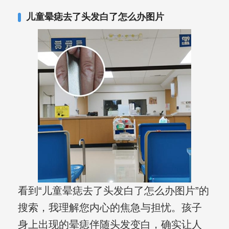
儿童晕痣去了头发白了怎么办图片
看到“儿童晕痣去了头发白了怎么办图片”的
搜索，我理解您内心的焦急与担忧。孩子
身上出现的晕痣伴随头发变白，确实让人