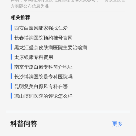
声明：本网站所有医院信息整理仅供大家参考，一切以医院官
方实际公布信息为准！
相关推荐
西安白癜风哪家强找仁爱
长春博润医院预约挂号官网
黑龙江盛京皮肤病医院主要治啥病
太原银康专科费用
南京华厦白殿专科简介地址
长沙博润医院是专科医院吗
昆明复美白癫风专科在哪
凉山博润医院的评论怎么样
科普问答
更多