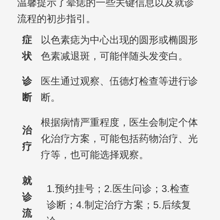
温馨提示了晕痣的一些关键信息以及就诊
流程的初步指引。
症
以色素痣为中心出现的圆形或椭圆形
状
色素减退斑，可能伴随头发变白。
诊
医生通过观察、伍德灯检查等进行诊
断
断。
根据病情严重程度，医生会制定个体
治
化治疗方案，可能包括药物治疗、光
疗
疗等，也可能选择观察。
就
1.预约挂号；2.医生问诊；3.检查
诊
诊断；4.制定治疗方案；5.后续复
流