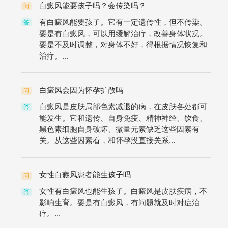
白癜风能要孩子吗？会传染吗？
问
有白癜风能要孩子。它有一定遗传性，但不传染。
答
要是有白癜风，可以用缓解治疗，改善身体状况。
要是不及时调整，对身体不好，得根据情况恢复和
治疗。...
白癜风会因为怀孕扩散吗
问
白癜风是皮肤局部色素减退的病，在皮肤各处都可
答
能发生。它和遗传、自身免疫、精神神经、饮食、
黑色素细胞自身破坏、微量元素缺乏这些因素有
关。从这些因素看，和怀孕没直接关系...
女性白癜风患者能生孩子吗
问
女性有白癜风也能生孩子。白癜风是皮肤疾病，不
答
影响生育。要是有白癜风，有问题就及时对症治
疗。...