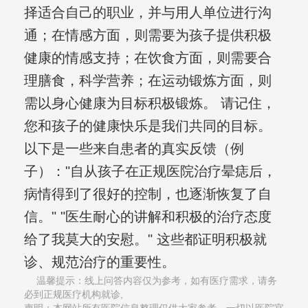
择适合自己的职业，并与用人单位进行沟
通；在情感方面，则需要为孩子提供积极
健康的情感支持；在饮食方面，则需要合
理膳食，科学营养；在运动锻炼方面，则
需以身心健康为目标积极锻炼。 请记住，
您和孩子的健康快乐是我们共同的目标。
以下是一些来自患者的真实反馈（例
子）："自从孩子在正规医院治疗晕痣后，
病情得到了很好的控制，也逐渐恢复了自
信。" "医生耐心的讲解和积极的治疗态度
给了我莫大的安慰。" 这些都证明积极就
诊、规范治疗的重要性。
温馨提示：线上问答内容仅为参考，如有医疗需求，请务
必到正规医疗机构就诊,