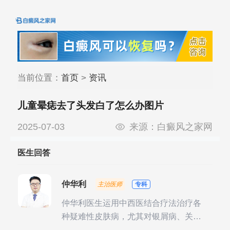
当前位置：
首页
>
资讯
儿童晕痣去了头发白了怎么办图片
2025-07-03
来源：
白癜风之家网
医生回答
仲华利
主治医师
专科
仲华利医生运用中西医结合疗法治疗各
种疑难性皮肤病，尤其对银屑病、关节
型银屑病、头皮牛皮癣诊治经验丰富。