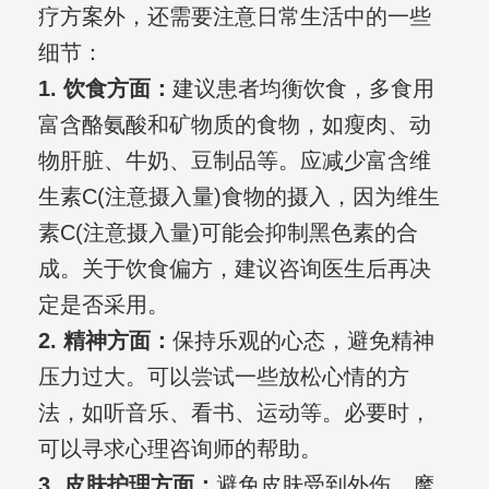
疗方案外，还需要注意日常生活中的一些
细节：
1. 饮食方面：
建议患者均衡饮食，多食用
富含酪氨酸和矿物质的食物，如瘦肉、动
物肝脏、牛奶、豆制品等。应减少富含维
生素C(注意摄入量)食物的摄入，因为维生
素C(注意摄入量)可能会抑制黑色素的合
成。关于饮食偏方，建议咨询医生后再决
定是否采用。
2. 精神方面：
保持乐观的心态，避免精神
压力过大。可以尝试一些放松心情的方
法，如听音乐、看书、运动等。必要时，
可以寻求心理咨询师的帮助。
3. 皮肤护理方面：
避免皮肤受到外伤、摩