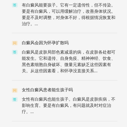
有白癜风能要孩子。它有一定遗传性，但不传染。
答
要是有白癜风，可以用缓解治疗，改善身体状况。
要是不及时调整，对身体不好，得根据情况恢复和
治疗。...
白癜风会因为怀孕扩散吗
问
白癜风是皮肤局部色素减退的病，在皮肤各处都可
答
能发生。它和遗传、自身免疫、精神神经、饮食、
黑色素细胞自身破坏、微量元素缺乏这些因素有
关。从这些因素看，和怀孕没直接关系...
女性白癜风患者能生孩子吗
问
女性有白癜风也能生孩子。白癜风是皮肤疾病，不
答
影响生育。要是有白癜风，有问题就及时对症治
疗。...