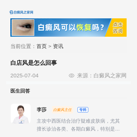
当前位置：
首页
>
资讯
白店风是怎么回事
2025-07-04
来源：
白癜风之家网
医生回答
李莎
白癜风主任
专科
主攻中西医结合治疗疑难皮肤病，尤其
擅长诊治各类、各期白癜风，特别是对
白癜风的发展期、稳定期、康复期、抗