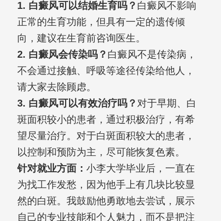
1. 白癜风可以结婚生育吗？
白癜风不影响
正常的生育功能，但具有一定的遗传倾
向，建议在生育前咨询医生。
2. 白癜风会传染吗？
白癜风不是传染病，
不会通过接触、呼吸等途径传染给他人，
请大家去除顾虑。
3. 白癜风可以有效治疗吗？
对于早期、白
斑面积较小的患者，通过积极治疗，有希
望尽量治疗。对于白斑面积较大的患者，
以控制和预防为主，尽可能恢复色素。
针对就业方面：
小李大学毕业后，一直在
为找工作发愁，因为他手上有几块比较显
然的白斑。我鼓励他勇敢地去尝试，展示
自己的专业技能和个人魅力，而不是把注