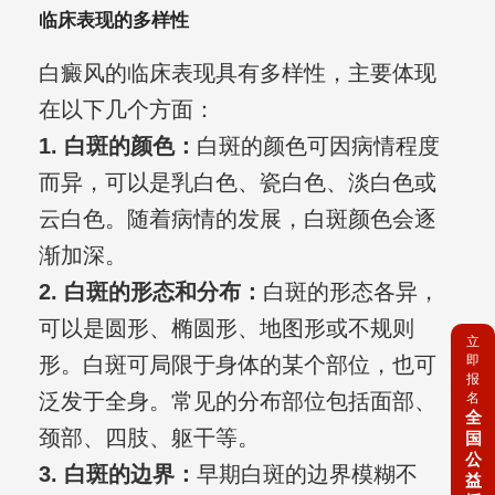
临床表现的多样性
白癜风的临床表现具有多样性，主要体现
在以下几个方面：
1. 白斑的颜色：
白斑的颜色可因病情程度
而异，可以是乳白色、瓷白色、淡白色或
云白色。随着病情的发展，白斑颜色会逐
渐加深。
2. 白斑的形态和分布：
白斑的形态各异，
可以是圆形、椭圆形、地图形或不规则
立
即
形。白斑可局限于身体的某个部位，也可
报
泛发于全身。常见的分布部位包括面部、
名
全
颈部、四肢、躯干等。
国
公
3. 白斑的边界：
早期白斑的边界模糊不
益