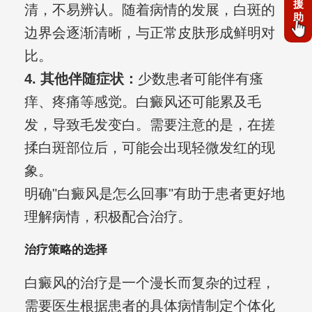
援
清，不易辨认。随着病情的发展，白斑的
助
边界会逐渐清晰，与正常皮肤形成鲜明对
比。
4. 其他伴随症状：
少数患者可能伴有瘙
痒、疼痛等感觉。白癜风还可能累及毛
发，导致毛发变白。需要注意的是，在搓
揉白斑部位后，可能会出现轻微发红的现
象。
明确"白癜风是怎么回事"有助于患者更好地
理解病情，积极配合治疗。
治疗策略的选择
白癜风的治疗是一个漫长而复杂的过程，
需要医生根据患者的具体病情制定个体化