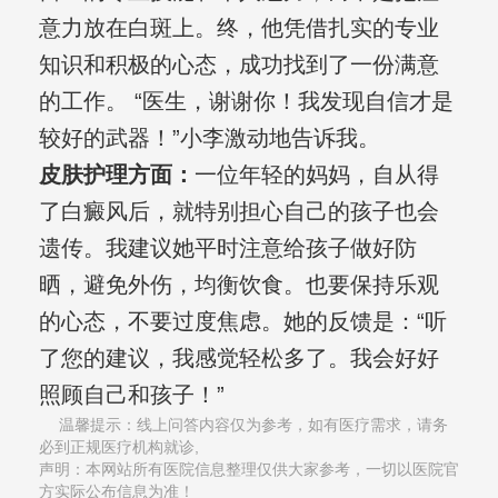
意力放在白斑上。终，他凭借扎实的专业
知识和积极的心态，成功找到了一份满意
的工作。 “医生，谢谢你！我发现自信才是
较好的武器！”小李激动地告诉我。
皮肤护理方面：
一位年轻的妈妈，自从得
了白癜风后，就特别担心自己的孩子也会
遗传。我建议她平时注意给孩子做好防
晒，避免外伤，均衡饮食。也要保持乐观
的心态，不要过度焦虑。她的反馈是：“听
了您的建议，我感觉轻松多了。我会好好
照顾自己和孩子！”
温馨提示：线上问答内容仅为参考，如有医疗需求，请务
必到正规医疗机构就诊,
声明：本网站所有医院信息整理仅供大家参考，一切以医院官
方实际公布信息为准！