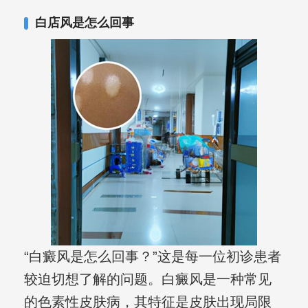
复发期;临床运用中医的辨证施治，理法
白店风是怎么回事
方药，综合治疗方面，建树颇丰。
“白癜风是怎么回事？”这是每一位初诊患者
较迫切想了解的问题。白癜风是一种常见
的色素性皮肤病，其特征是皮肤出现局限