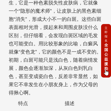
生，它是一种色素脱失性皮肤病，它就像
一个“隐形的魔术师”，让皮肤上的黑色素细
胞“消失”，形成大小不一的白斑。这些白斑
表面相对光滑，摸起来和周围皮肤没什么
立
即
区别，但仔细看，会发现白斑区域的毛发
报
名
也可能变白。用比较形象的比喻，白癜风
全
国
就像“变色龙”，它的颜色不是一成不变的。
公
益
初期，白斑可能只是浅白色，随着病情发
援
展，颜色会逐渐加深，从灰白色到乳白
助
色，甚至变成瓷白色，反差非常显然，如
果它不幸发生在小朋友身上，作为父母的
得揪心啊。
特点
描述