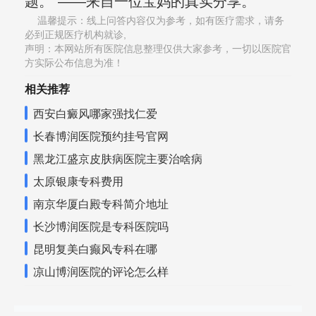
题。”——来自一位宝妈的真实分享。
温馨提示：线上问答内容仅为参考，如有医疗需求，请务
必到正规医疗机构就诊,
声明：本网站所有医院信息整理仅供大家参考，一切以医院官
方实际公布信息为准！
相关推荐
西安白癜风哪家强找仁爱
长春博润医院预约挂号官网
黑龙江盛京皮肤病医院主要治啥病
太原银康专科费用
南京华厦白殿专科简介地址
长沙博润医院是专科医院吗
昆明复美白癫风专科在哪
凉山博润医院的评论怎么样