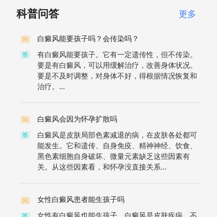
科普问答
更多
白癜风能要孩子吗？会传染吗？
问
有白癜风能要孩子。它有一定遗传性，但不传染。
答
要是有白癜风，可以用缓解治疗，改善身体状况。
要是不及时调整，对身体不好，得根据情况恢复和
治疗。...
白癜风会因为怀孕扩散吗
问
白癜风是皮肤局部色素减退的病，在皮肤各处都可
答
能发生。它和遗传、自身免疫、精神神经、饮食、
黑色素细胞自身破坏、微量元素缺乏这些因素有
关。从这些因素看，和怀孕没直接关系...
女性白癜风患者能生孩子吗
问
女性有白癜风也能生孩子。白癜风是皮肤疾病，不
答