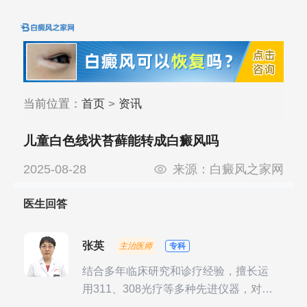
当前位置：
首页
>
资讯
儿童白色线状苔藓能转成白癜风吗
2025-08-28
来源：
白癜风之家网
医生回答
张英
主治医师
专科
结合多年临床研究和诊疗经验，擅长运
用311、308光疗等多种先进仪器，对不
同时期的多种银屑病进行综合治疗，尤