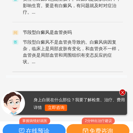
影响生育。要是有白癜风，有问题就及时对症治
疗。...
节段型白癜风是血管炎吗
问
节段型白癜风不是血管炎导致的。白癜风病因复
答
杂，临床上是局部皮肤有变化，和血管炎不一样，
血管炎是局部血管和周围组织有变态反应的症
状。...
身上白斑在什么部位？我要了解检查、治疗、费用
详情
立即咨询
掌握病情好就医
2分钟出治疗建议
在线预诊
免费咨询