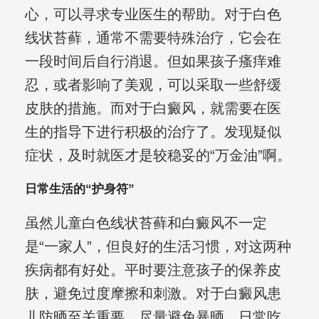
心，可以寻求专业医生的帮助。对于白色
线状苔藓，通常不需要特殊治疗，它会在
一段时间后自行消退。但如果孩子瘙痒难
忍，或者影响了美观，可以采取一些舒缓
皮肤的措施。而对于白癜风，就需要在医
生的指导下进行积极的治疗了。发现疑似
症状，及时就医才是较稳妥的“万金油”啊。
日常生活的“护身符”
虽然儿童白色线状苔藓和白癜风不一定
是“一家人”，但良好的生活习惯，对这两种
疾病都有好处。平时要注意孩子的保养皮
肤，避免过度摩擦和刺激。对于白癜风患
儿防晒至关重要，尽量避免暴晒。日常吃