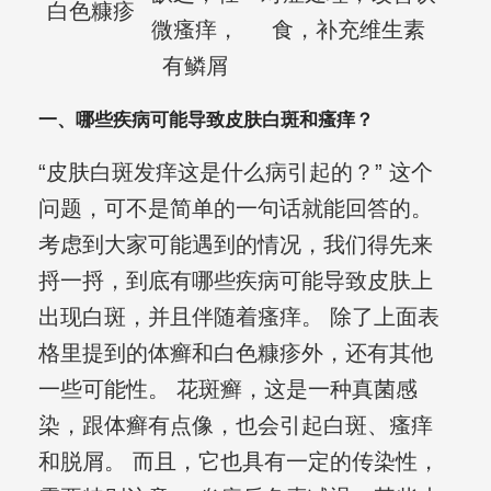
白色糠疹
微瘙痒，
食，补充维生素
有鳞屑
一、哪些疾病可能导致皮肤白斑和瘙痒？
“皮肤白斑发痒这是什么病引起的？” 这个
问题，可不是简单的一句话就能回答的。
考虑到大家可能遇到的情况，我们得先来
捋一捋，到底有哪些疾病可能导致皮肤上
出现白斑，并且伴随着瘙痒。 除了上面表
格里提到的体癣和白色糠疹外，还有其他
一些可能性。 花斑癣，这是一种真菌感
染，跟体癣有点像，也会引起白斑、瘙痒
和脱屑。 而且，它也具有一定的传染性，