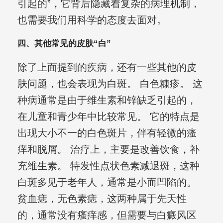
引起的”，它背后隐藏着复杂的病理机制，
也需要我们用科学的态度去面对。
四、其他常见的皮肤“白”
除了上面提到的疾病，还有一些其他的皮
肤问题，也会表现为白斑。 白色糠疹。 这
种病通常是由于维生素和锌缺乏引起的，
在儿童和青少年中比较常见。 它的特点是
出现大小不一的白色斑片，伴有轻微的瘙
痒和脱屑。 治疗上，主要是改善饮食，补
充维生素。 特发性点状色素减退斑，这种
白斑多见于老年人，通常是小而凹陷的。
贫血痣，无色素痣，这两种属于先天性
的，通常没有瘙痒感，但需要与白癜风区