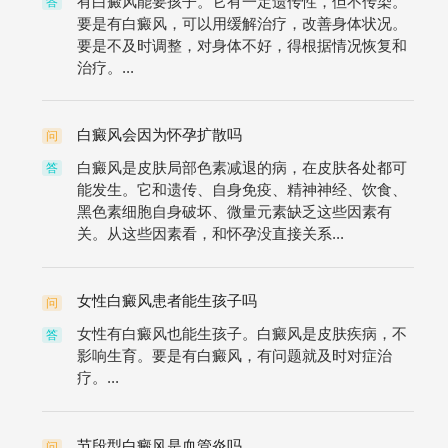
有白癜风能要孩子。它有一定遗传性，但不传染。
答
要是有白癜风，可以用缓解治疗，改善身体状况。
要是不及时调整，对身体不好，得根据情况恢复和
治疗。...
白癜风会因为怀孕扩散吗
问
白癜风是皮肤局部色素减退的病，在皮肤各处都可
答
能发生。它和遗传、自身免疫、精神神经、饮食、
黑色素细胞自身破坏、微量元素缺乏这些因素有
关。从这些因素看，和怀孕没直接关系...
女性白癜风患者能生孩子吗
问
女性有白癜风也能生孩子。白癜风是皮肤疾病，不
答
影响生育。要是有白癜风，有问题就及时对症治
疗。...
节段型白癜风是血管炎吗
问