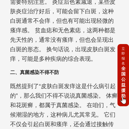
需要特别注意。 炎症后色素减退，某些皮
肤炎症治疗好后，可能会留下白斑，这种
白斑通常不会痒，但也有可能出现轻微的
瘙痒感。 贫血痣和无色素痣，这两种都是
先天性的，通常没有瘙痒，但也会呈现出
白斑的形态。 换句话说，出现皮肤白斑发
立
即
痒，可能是多种疾病的综合表现。
报
名
全
二、真菌感染不得不防
国
公
益
既然提到了“皮肤白斑发痒这是什么病引起
援
的”，那么我们不得不说说真菌感染。 体癣
助
和花斑癣，都属于真菌感染。 在咱们，气
候潮湿的地方，这种病儿尤其常见。 它们
不仅会引起白斑和瘙痒，还会通过接触传