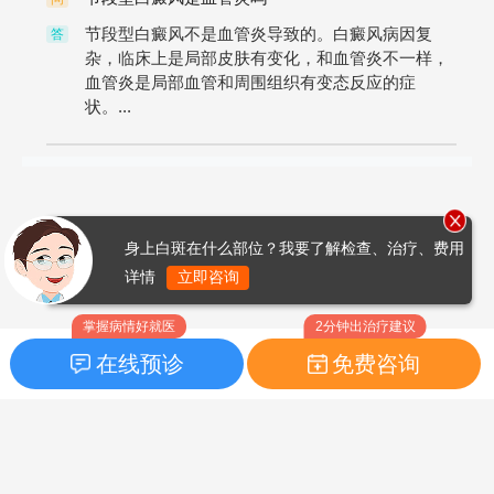
节段型白癜风不是血管炎导致的。白癜风病因复
答
杂，临床上是局部皮肤有变化，和血管炎不一样，
血管炎是局部血管和周围组织有变态反应的症
状。...
身上白斑在什么部位？我要了解检查、治疗、费用
详情
立即咨询
掌握病情好就医
2分钟出治疗建议
在线预诊
免费咨询
首页
|
药品指南
|
FAQ问题
Copyright © 2026
白癜风之家网
版权所有
鲁ICP备14010760号-3