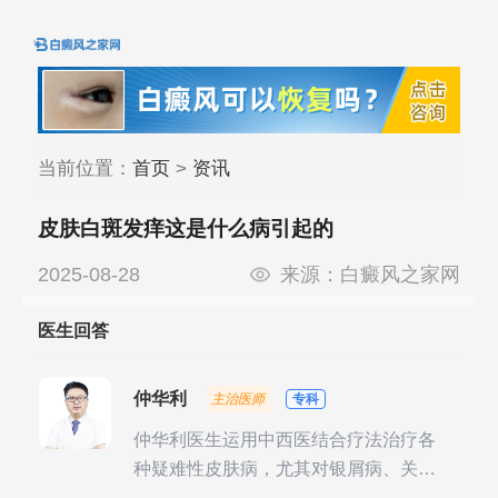
当前位置：
首页
>
资讯
皮肤白斑发痒这是什么病引起的
2025-08-28
来源：
白癜风之家网
医生回答
仲华利
主治医师
专科
仲华利医生运用中西医结合疗法治疗各
种疑难性皮肤病，尤其对银屑病、关节
型银屑病、头皮牛皮癣诊治经验丰富。