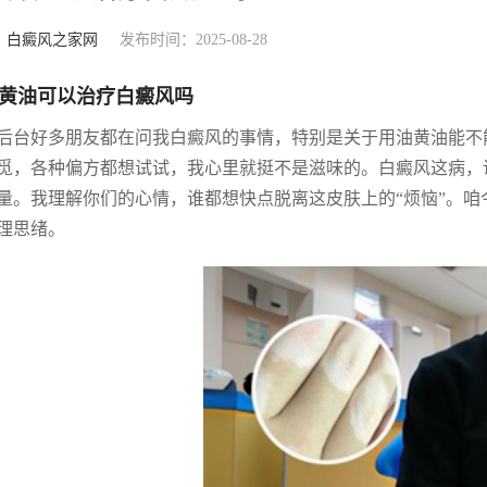
：
白癜风之家网
发布时间：2025-08-28
黄油可以治疗白癜风吗
后台好多朋友都在问我白癜风的事情，特别是关于用油黄油能不
觅，各种偏方都想试试，我心里就挺不是滋味的。白癜风这病，
量。我理解你们的心情，谁都想快点脱离这皮肤上的“烦恼”。咱
理思绪。