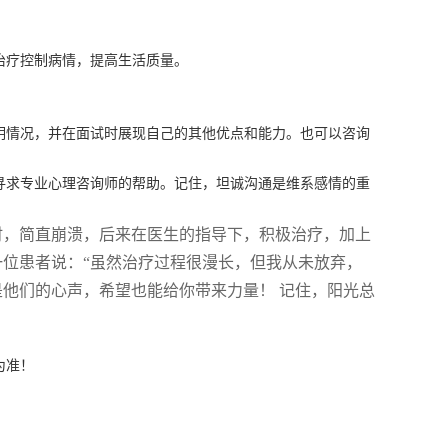
治疗控制病情，提高生活质量。
明情况，并在面试时展现自己的其他优点和能力。也可以咨询
寻求专业心理咨询师的帮助。记住，坦诚沟通是维系感情的重
时，简直崩溃，后来在医生的指导下，积极治疗，加上
一位患者说：“虽然治疗过程很漫长，但我从未放弃，
是他们的心声，希望也能给你带来力量！ 记住，阳光总
为准！