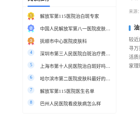
来源
解放军第115医院治白斑专家
油
中国人民解放军第八一医院皮肤科最好的医生
较近
抚顺市中心医院皮肤科
寻万
4
深圳市第三人民医院白斑治疗费用多少
活质
5
家理
上海市第十人民医院治白斑好吗知乎
6
哈尔滨市第二医院皮肤科最好的医生
7
解放军第115医院医生名单
8
巴州人民医院看皮肤病怎么样