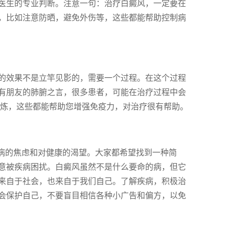
医生的专业判断。注意一句：治疗白癜风，一定要在
，比如注意防晒，避免外伤等，这些都能帮助控制病
的效果不是立竿见影的，需要一个过程。在这个过程
有朋友的肺腑之言，很多患者，可能在治疗过程中会
锻炼，这些都能帮助您增强免疫力，对治疗很有帮助。
疾病的焦虑和对健康的渴望。大家都希望找到一种简
意被疾病困扰。白癜风虽然不是什么要命的病，但它
来自于社会，也来自于我们自己。了解疾病，积极治
会保护自己，不要盲目相信各种小广告和偏方，以免