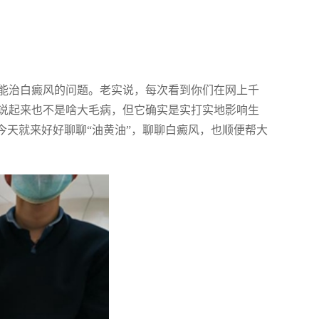
能治白癜风的问题。老实说，每次看到你们在网上千
说起来也不是啥大毛病，但它确实是实打实地影响生
今天就来好好聊聊“油黄油”，聊聊白癜风，也顺便帮大