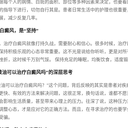
据每个人的病情、白斑的面积、部位等多种因素来决定，也要看
的指导下进行，切勿自行其是。患者日常生活中的护理也很重要
展，减少反复几率。
白癜风，是“坚持”
，治疗白癜风就像打持久战，需要耐心和信心。很多时候，治疗
保持积极乐观的心态非常重要。这不光是说给你听听，更是对所
挫折，这时候千万别气馁。 保持充足的睡眠，均衡饮食，适度
黄油可以治疗白癜风吗”的深层思考
黄油可以治疗白癜风吗？”这个问题，背后反映的其实是患者对
更快、有效的方法来解决问题，这很正常，换句话说，谁都不愿
会影响生活质量，甚至带来心理上的压力。往深了说，这种压力
调整心态，才是应对它的正确方法。而且，在寻求治疗的也要学
受骗。