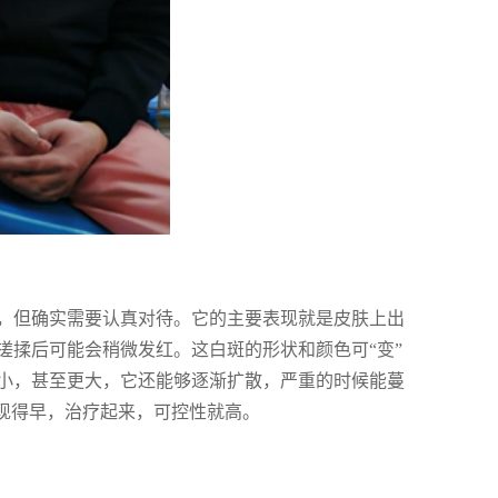
，但确实需要认真对待。它的主要表现就是皮肤上出
搓揉后可能会稍微发红。这白斑的形状和颜色可“变”
小，甚至更大，它还能够逐渐扩散，严重的时候能蔓
现得早，治疗起来，可控性就高。