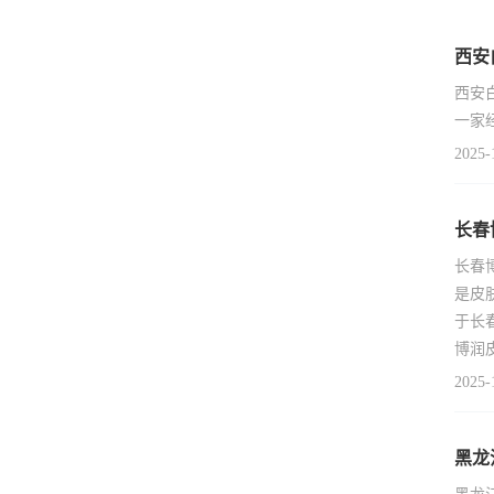
西安
西安
一家
2025-
长春
长春
是皮
于长
博润
2025-
黑龙