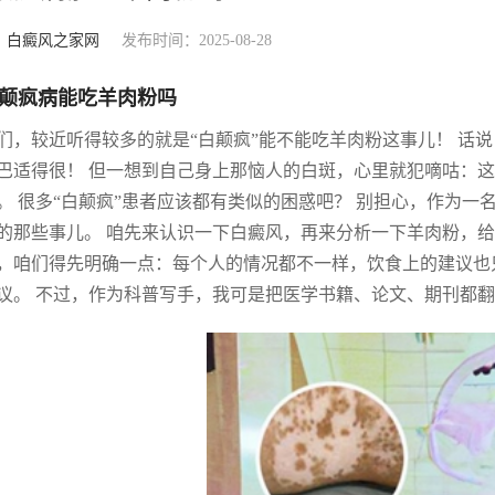
：
白癜风之家网
发布时间：2025-08-28
颠疯病能吃羊肉粉吗
们，较近听得较多的就是“白颠疯”能不能吃羊肉粉这事儿！ 话
巴适得很！ 但一想到自己身上那恼人的白斑，心里就犯嘀咕：这
。 很多“白颠疯”患者应该都有类似的困惑吧？ 别担心，作为
的那些事儿。 咱先来认识一下白癜风，再来分析一下羊肉粉，给
，咱们得先明确一点：每个人的情况都不一样，饮食上的建议也
议。 不过，作为科普写手，我可是把医学书籍、论文、期刊都