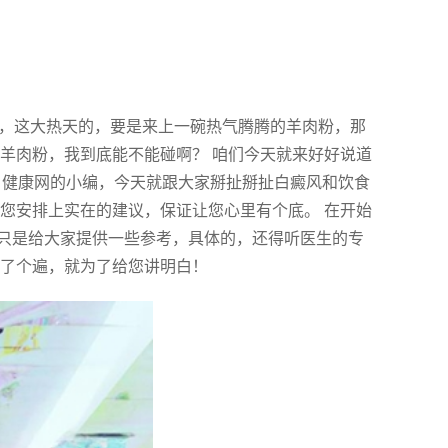
说，这大热天的，要是来上一碗热气腾腾的羊肉粉，那
羊肉粉，我到底能不能碰啊？ 咱们今天就来好好说道
一名健康网的小编，今天就跟大家掰扯掰扯白癜风和饮食
您安排上实在的建议，保证让您心里有个底。 在开始
只是给大家提供一些参考，具体的，还得听医生的专
翻了个遍，就为了给您讲明白！