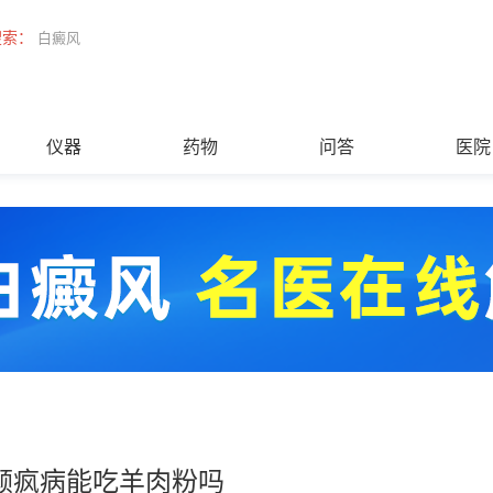
搜索：
白癜风
仪器
药物
问答
医院
颠疯病能吃羊肉粉吗