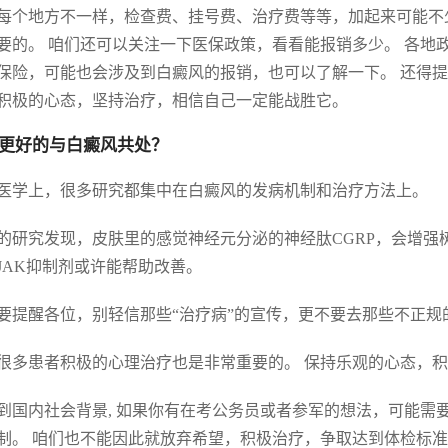
每个地方不一样，检查费、挂号费、治疗费等等，加起来可能不少
要的。 咱们还可以关注一下医保政策，看看能报销多少。 各地
保险，可能也会涉及到白癜风的报销，也可以了解一下。 还得提
积极的心态，坚持治疗，相信自己一定能战胜它。
更好的与白癜风共处？
医学上，很多研究都集中在白癜风的发病机制和治疗方法上。
的研究发现，皮肤里的感觉神经元分泌的神经肽CGRP，会增强
JAK抑制剂或许能帮助改善。
要提醒各位，别轻信那些“治疗病”的宣传，更不要去那些不正
很多患者积极的心理治疗也是非常重要的。 保持乐观的心态，
到国内社会背景, 如果你有在考公务员或者参军的想法，可能需
制。 咱们也不能因此就放弃希望，积极治疗，争取达到体检标