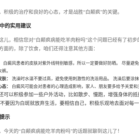
，积极的治疗和良好的心态，才是战胜“白颠疯”的关键。
中的实用建议
这儿，相信您对“白颠疯病能吃羊肉粉吗”这个问题已经有了初步
方面的，除了饮食，咱们还得注意其他方面：
：
白癜风患者的皮肤对紫外线特别敏感，所以一定要做好防晒。 尽量避
衣裤。
皮肤：
洗澡时水温不要过高，避免使用刺激性的洗浴用品。 洗澡后要涂
心态：
白癜风可能会对患者的心理造成影响，家人、朋友要多给予关爱和
还可以积极参加一些户外活动，比如散步、慢跑，增强身体的抵
 不要因为白斑就放弃生活，要相信自己，积极乐观地去面对每
提示
，今天的“白颠疯病能吃羊肉粉吗”的话题就聊到这儿了！