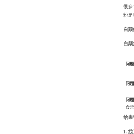
很多
粉是
白颠
白颠
问题
问题
问题
食禁
给患
1. 