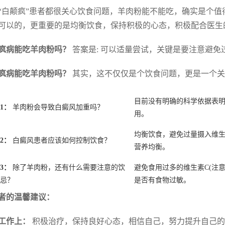
“白颠疯”患者都很关心饮食问题，羊肉粉能不能吃，确实是个值
可以的，更重要的是均衡饮食，保持积极的心态，积极配合医生
疯病能吃羊肉粉吗？
答案是: 可以适量尝试，关键是要注意避
疯病能吃羊肉粉吗？
其实，这不仅仅是个饮食问题，更是一个关
目前没有明确的科学依据表
1：
羊肉粉会导致白癜风加重吗？
用。
均衡饮食，避免过量摄入维生
2：
白癜风患者应该如何控制饮食？
营养均衡。
3：
除了羊肉粉，还有什么需要注意的饮
避免食用过多的维生素C(注
忌？
是否有食物过敏。
者的温馨建议：
找工作上：
积极治疗，保持良好心态，相信自己，努力提升自己的