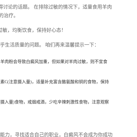
得讨论的话题。 在排除过敏的情况下，适量食用羊肉
的治疗。
免过敏，均衡饮食，保持好心态！
乎生活质量的问题。 咱们再来温馨提示一下：
明羊肉粉会导致白癜风加重，但如果对羊肉过敏，则不宜食
素C(注意摄入量)，适量补充富含酪氨酸和铜的食物，保持
意摄入量)食物，戒烟戒酒，少吃辛辣刺激性食物，注意观察
能力，寻找适合自己的职业，白癜风不会成为你成功