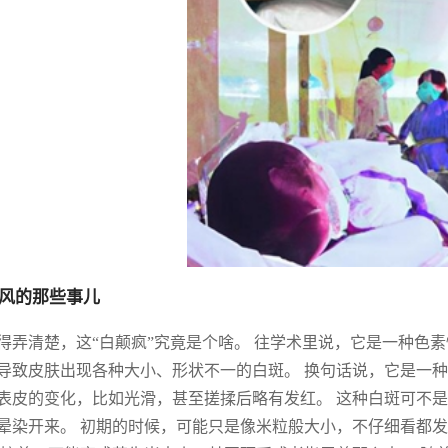
风的那些事儿
得弄清楚，这“白颠疯”究竟是个啥。 往学术里说，它是一种色
导致皮肤出现各种大小、形状不一的白斑。 换句话说，它是一
表皮的变化，比如光滑，甚至搓揉后略有发红。 这种白斑可不
晕染开来。 初期的时候，可能只是像米粒般大小，不仔细看都发