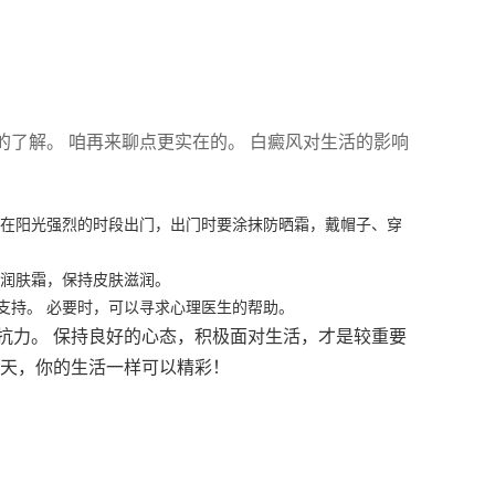
的了解。 咱再来聊点更实在的。 白癜风对生活的影响
免在阳光强烈的时段出门，出门时要涂抹防晒霜，戴帽子、穿
抹润肤霜，保持皮肤滋润。
支持。 必要时，可以寻求心理医生的帮助。
抗力。 保持良好的心态，积极面对生活，才是较重要
一天，你的生活一样可以精彩！