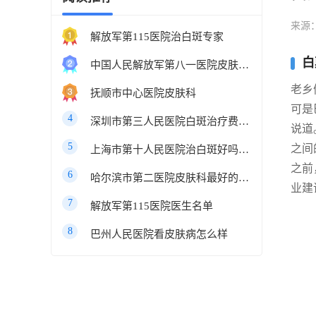
来源
解放军第115医院治白斑专家
白
中国人民解放军第八一医院皮肤科最好的医生
老乡
抚顺市中心医院皮肤科
可是
4
深圳市第三人民医院白斑治疗费用多少
说道
5
之间
上海市第十人民医院治白斑好吗知乎
之前
6
哈尔滨市第二医院皮肤科最好的医生
业建
7
解放军第115医院医生名单
8
巴州人民医院看皮肤病怎么样