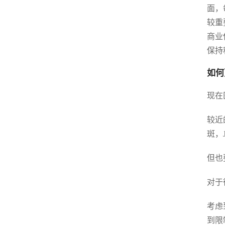
面，
较重
商业
保持
如何
现在
较近
斑，
但也
对于
考虑
到限