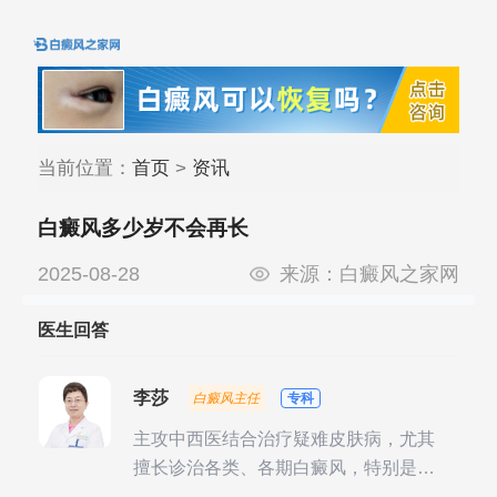
当前位置：
首页
>
资讯
白癜风多少岁不会再长
2025-08-28
来源：
白癜风之家网
医生回答
李莎
白癜风主任
专科
主攻中西医结合治疗疑难皮肤病，尤其
擅长诊治各类、各期白癜风，特别是对
白癜风的发展期、稳定期、康复期、抗