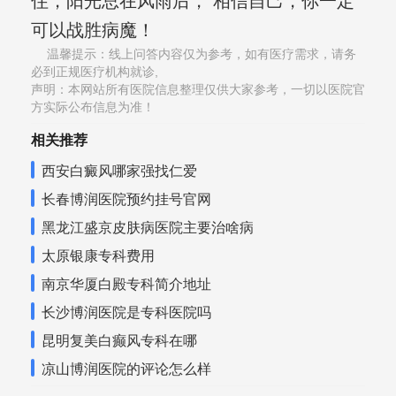
住，阳光总在风雨后， 相信自己，你一定
可以战胜病魔！
温馨提示：线上问答内容仅为参考，如有医疗需求，请务
必到正规医疗机构就诊,
声明：本网站所有医院信息整理仅供大家参考，一切以医院官
方实际公布信息为准！
相关推荐
西安白癜风哪家强找仁爱
长春博润医院预约挂号官网
黑龙江盛京皮肤病医院主要治啥病
太原银康专科费用
南京华厦白殿专科简介地址
长沙博润医院是专科医院吗
昆明复美白癫风专科在哪
凉山博润医院的评论怎么样