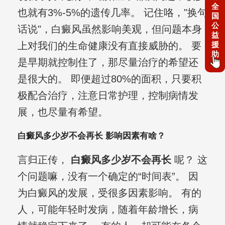
全
也就有3%-5%的遗传几率。 记住咯，"换句
国
公
话说"，白癜风虽然影响美观，但问题本身
益
援
上对我们的生命健康没有直接威胁的。 要
助
是早期就控制住了，那尽量治疗的希望还
是很大的。 即便超过80%的面积，只要积
极配合治疗，注意日常护理，控制病情发
展，也尽量有希望。
白癜风多少岁不会再长 影响因素有啥？
言归正传，
白癜风多少岁不会再长
呢？ 这
个问题嘛，没有一个确定的“时间表”。 因
为白癜风的发展，受很多因素影响。 有的
人，可能年轻时发病，随着年龄增长，病