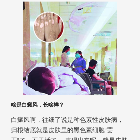
啥是白癜风，长啥样？
白癜风啊，往细了说是种色素性皮肤病，
归根结底就是皮肤里的黑色素细胞“罢