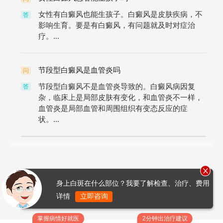
女性有白癜风也能生孩子。白癜风是皮肤疾病，不
答
影响生育。要是有白癜风，有问题就及时对症治
疗。...
节段型白癜风是血管炎吗
问
节段型白癜风不是血管炎导致的。白癜风病因复
答
杂，临床上是局部皮肤有变化，和血管炎不一样，
血管炎是局部血管和周围组织有变态反应的症
状。...
身上白斑在什么部位？我要了解检查、治疗、费用
详情
立即咨询
掌握病情好就医
2分钟出治疗建议