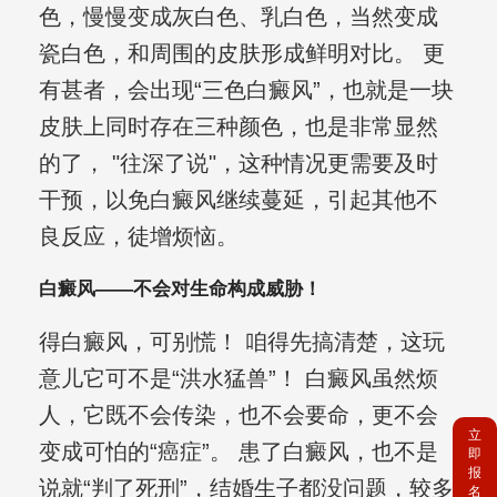
色，慢慢变成灰白色、乳白色，当然变成
瓷白色，和周围的皮肤形成鲜明对比。 更
有甚者，会出现“三色白癜风”，也就是一块
皮肤上同时存在三种颜色，也是非常显然
的了， "往深了说"，这种情况更需要及时
干预，以免白癜风继续蔓延，引起其他不
良反应，徒增烦恼。
白癜风——不会对生命构成威胁！
得白癜风，可别慌！ 咱得先搞清楚，这玩
意儿它可不是“洪水猛兽”！ 白癜风虽然烦
人，它既不会传染，也不会要命，更不会
立
变成可怕的“癌症”。 患了白癜风，也不是
即
报
说就“判了死刑”，结婚生子都没问题，较多
名