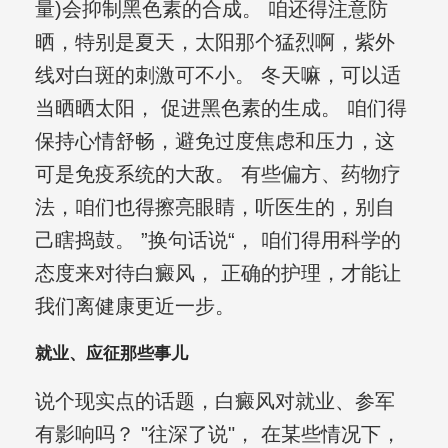
量)会抑制黑色素的合成。 咱还得注意防
晒，特别是夏天，太阳那个猛烈啊，紫外
线对白斑的刺激可不小。 冬天嘛，可以适
当晒晒太阳， 促进黑色素的生成。 咱们得
保持心情舒畅，避免过度焦虑和压力，这
可是免疫系统的大敌。 有些偏方、药物疗
法，咱们也得擦亮眼睛，听医生的，别自
己瞎捣鼓。 ”换句话说“， 咱们得用科学的
态度来对待白癜风， 正确的护理，才能让
我们离健康更近一步。
就业、应征那些事儿
说个现实点的话题，白癜风对就业、参军
有影响吗？ "往深了说"， 在某些情况下，