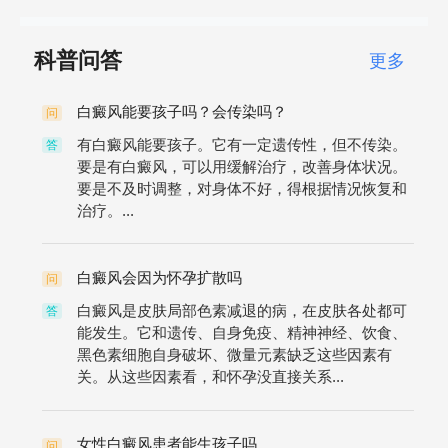
科普问答
更多
白癜风能要孩子吗？会传染吗？
问
有白癜风能要孩子。它有一定遗传性，但不传染。
答
要是有白癜风，可以用缓解治疗，改善身体状况。
要是不及时调整，对身体不好，得根据情况恢复和
治疗。...
白癜风会因为怀孕扩散吗
问
白癜风是皮肤局部色素减退的病，在皮肤各处都可
答
能发生。它和遗传、自身免疫、精神神经、饮食、
黑色素细胞自身破坏、微量元素缺乏这些因素有
关。从这些因素看，和怀孕没直接关系...
女性白癜风患者能生孩子吗
问