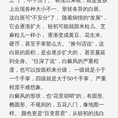
工”了，不干活了。 表现出来呢，就是皮肤
上出现各种大小不一、形状各异的白斑。
这白斑可“不安分”了， 随着病情的“发展”，
它会逐渐扩大， 较初可能就跟米粒儿、芝
麻粒儿一样小， 逐渐变成黄豆、花生米、
硬币，甚至手掌那么大。 "换句话说"，这
白斑的面积，是会逐步扩大的， 甚至蔓延
到全身。 "往深了说"，白癜风的严重程
度，也可以按面积来分级， 一级就是小于
一个手掌，四级就是大于50个手掌， 严重
程度不难想象。
白癜风的形状，也“花里胡哨”的，有圆形、
椭圆形、不规则的，五花八门，像地图一
样。 颜色更是“百变星君”，从较初的浅白