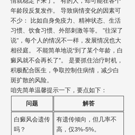
情就稳定下来了。 有的人，却可能在各个
年龄段反复发作。 导致病情变化的因素可
不少： 比如自身免疫力、精神状态、生活
习惯、饮食习惯、外部刺激等等。 "往深了
说"，每个人的情况不一样，发展情况也大
相径庭。 不能简单地说“到了某个年龄，白
癜风就不会再长了”。 是要抓住治疗时机，
积极配合医生，争取控制住病情，减少白
斑扩散的风险。
咱先简单温馨提示一下，要点如下：
问题
解答
白癜风会遗传
有遗传倾向，但几率不
吗？
高，仅3%-5%。