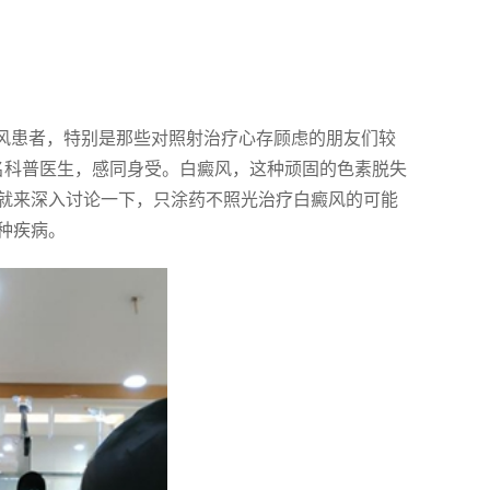
癜风患者，特别是那些对照射治疗心存顾虑的朋友们较
名科普医生，感同身受。白癜风，这种顽固的色素脱失
就来深入讨论一下，只涂药不照光治疗白癜风的可能
种疾病。