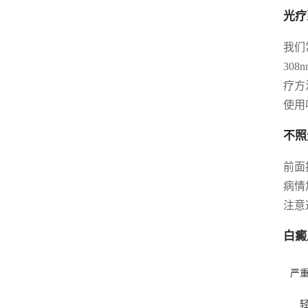
光疗
我们
30
疗方
使用
不照
前面
病情
注意
白癜
严