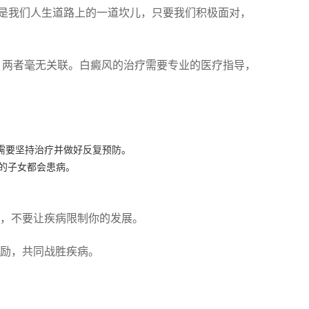
是我们人生道路上的一道坎儿，只要我们积极面对，
：两者毫无关联。白癜风的治疗需要专业的医疗指导，
需要坚持治疗并做好反复预防。
者的子女都会患病。
，不要让疾病限制你的发展。
励，共同战胜疾病。