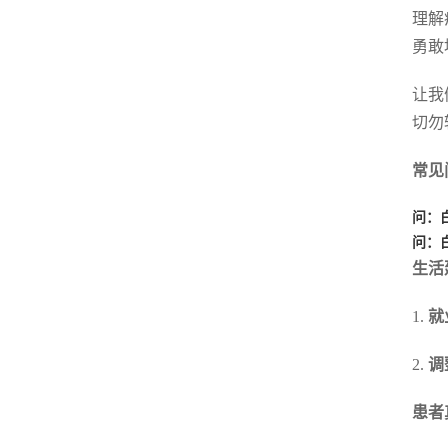
理解
勇敢
让我
切勿
常见
问：
问：
生活
1.
就
2.
调
患者