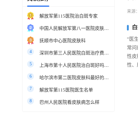
来源
解放军第115医院治白斑专家
白
中国人民解放军第八一医院皮肤科最好的医生
“医
抚顺市中心医院皮肤科
常问
4
深圳市第三人民医院白斑治疗费用多少
性皮
5
性、
上海市第十人民医院治白斑好吗知乎
6
哈尔滨市第二医院皮肤科最好的医生
7
解放军第115医院医生名单
8
巴州人民医院看皮肤病怎么样