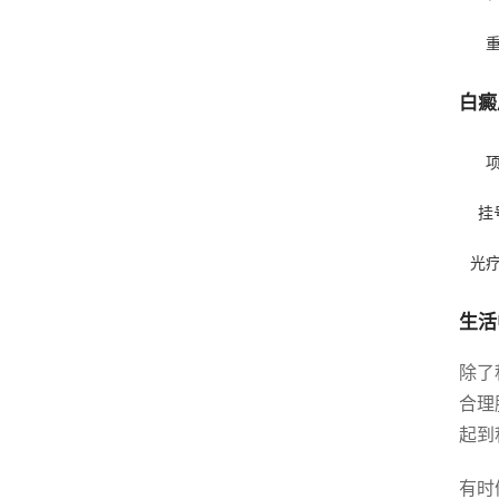
白癜
挂
光
生活
除了
合理
起到
有时