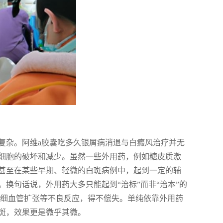
复杂。阿维a胶囊吃多久银屑病消退与白癜风治疗并无
细胞的破坏和减少。虽然一些外用药，例如糖皮质激
甚至在某些早期、轻微的白斑病例中，起到一定的辅
换句话说，外用药大多只能起到“治标”而非“治本”的
毛细血管扩张等不良反应，得不偿失。单纯依靠外用药
斑，效果更是微乎其微。