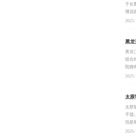
于长
博润
2025-
黑龙
黑龙
结合
院拥
2025-
太原
太原
不错
怕是
2025-