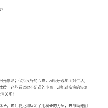
疗
阳光暴晒；保持良好的心态，积极乐观地面对生活；
体质。这些看似微不足道的小事，却能对疾病的恢复
没有关系！
迷茫，这让我更加坚定了用科普的力量，去帮助他们