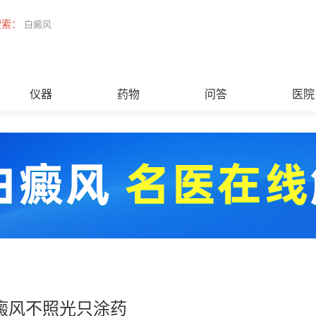
搜索：
白癜风
仪器
药物
问答
医院
癜风不照光只涂药