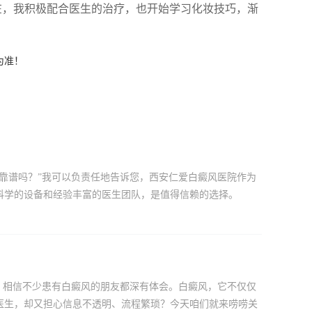
在，我积极配合医生的治疗，也开始学习化妆技巧，渐
为准！
靠谱吗？”我可以负责任地告诉您，西安仁爱白癜风医院作为
科学的设备和经验丰富的医生团队，是值得信赖的选择。
，相信不少患有白癜风的朋友都深有体会。白癜风，它不仅仅
医生，却又担心信息不透明、流程繁琐？今天咱们就来唠唠关