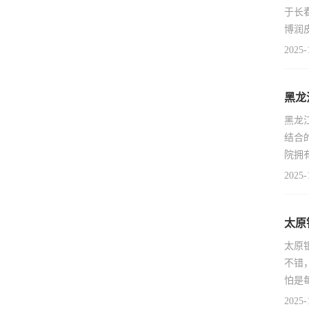
于长
博润
2025-
黑龙
黑龙
结合
院拥
2025-
太原
太原
不错
怕是
2025-