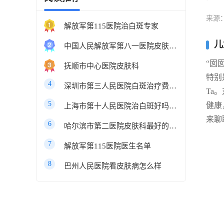
来源
解放军第115医院治白斑专家
儿
中国人民解放军第八一医院皮肤科最好的医生
“囡
抚顺市中心医院皮肤科
特别
4
深圳市第三人民医院白斑治疗费用多少
Ta
5
健康
上海市第十人民医院治白斑好吗知乎
来聊
6
哈尔滨市第二医院皮肤科最好的医生
7
解放军第115医院医生名单
8
巴州人民医院看皮肤病怎么样