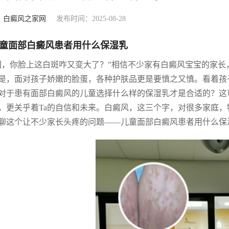
：
白癜风之家网
发布时间：2025-08-28
童面部白癜风患者用什么保湿乳
囡，你脸上这白斑咋又变大了？”相信不少家有白癜风宝宝的家
是，面对孩子娇嫩的脸蛋，各种护肤品更是要慎之又慎。看着孩
。对于患有面部白癜风的儿童选择什么样的保湿乳才是合适的？
，更关乎着Ta的自信和未来。白癜风，这三个字，对很多家庭
聊这个让不少家长头疼的问题——儿童面部白癜风患者用什么保