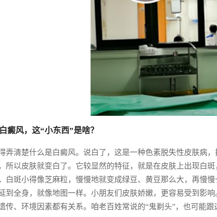
白癜风，这“小东西”是啥？
得弄清楚什么是白癜风。说白了，这是一种色素脱失性皮肤病，
，所以皮肤就变白了。它较显然的特征，就是在皮肤上出现白斑
，白斑小得像芝麻粒，慢慢地就变成绿豆、黄豆那么大，再慢慢
延到全身，就像地图一样。小朋友们皮肤娇嫩，更容易受到影响
遗传、环境因素都有关系。咱老百姓常说的“鬼剃头”，也可能跟