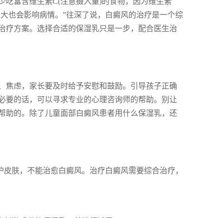
吃富含维生素C(注意摄入量)的食物，因为维生素
过大也会影响病情。”往深了说，白癜风的治疗是一个综
治疗方案。选择合适的保湿乳只是一步，配合医生治
、焦虑，家长要及时给予安慰和鼓励。引导孩子正确
！必要的话，可以寻求专业的心理咨询师的帮助。别让
帮助的。除了儿童面部白癜风患者用什么保湿乳，还
护皮肤，不能治愈白癜风。治疗白癜风需要综合治疗，