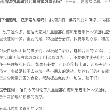
所有保湿乳都适合儿童白癜风患者吗？
不一定。要选择温和、不
用了保湿乳，还需要防晒吗？
必须防晒。保湿乳只能保湿，不能
，说了这么多，相信大家对儿童面部白癜风患者用什么保湿乳应
里长征的一步。重要的是，积极配合治疗，保持乐观心态，和孩
饱受白癜风困扰的孩子们，积极配合治疗，选择合适的保湿乳，
在“儿童面部白癜风患者用什么保湿乳”上，还要关注孩子们的心
多一些理解和包容。 如果有必要，可以向学校申请，让孩子参
场合，多鼓励孩子去参加一些小朋友的活动，培养Ta们的社交
些富含微量元素的食物，帮助提高免疫力。加油，孩子们！
提示陈词：
咱们今天讨论了儿童面部白癜风患者用什么保湿乳，
合日常护理和积极的治疗。
分享几位患者真实的反馈：