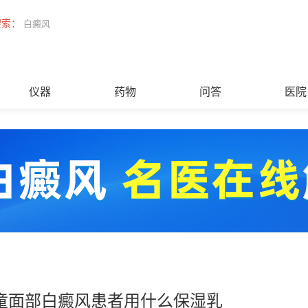
搜索：
白癜风
仪器
药物
问答
医院
童面部白癜风患者用什么保湿乳