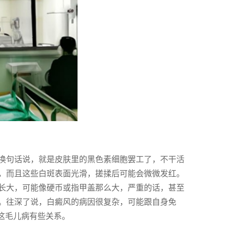
换句话说，就是皮肤里的黑色素细胞罢工了，不干活
，而且这些白斑表面光滑，搓揉后可能会微微发红。
长大，可能像硬币或指甲盖那么大，严重的话，甚至
。往深了说，白癜风的病因很复杂，可能跟自身免
这毛儿病有些关系。