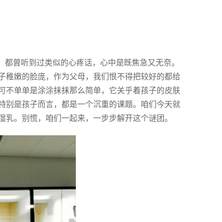
长，都曾听到过类似的心疼话，心中是既焦急又无奈。
子稚嫩的脸庞，作为父母，我们恨不得把较好的都给
这可不单单是涂涂抹抹那么简单，它关乎着孩子的皮肤
，特别是孩子而言，都是一个沉重的课题。咱们今天就
湿乳。别慌，咱们一起来，一步步解开这个谜团。