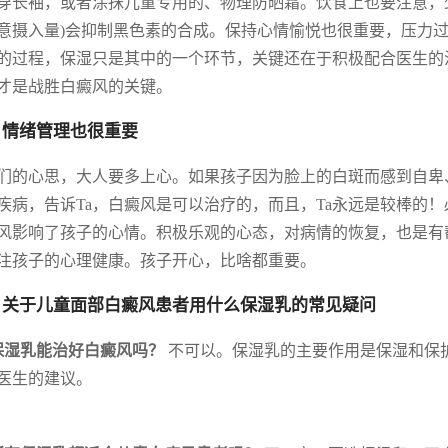
穿长袖，或者涂抹儿童专用的、物理防晒霜。饮食上也要注意，少
注意摄入量)会抑制黑色素的合成。保持心情愉悦也很重要，压力
的过程，保湿只是其中的一个环节，关键还在于积极配合医生的
才是战胜白癜风的关键。
 情绪管理也很重要
们的心思，大人要多上心。如果孩子因为脸上的白斑而感到自卑
疾病，告诉Ta，白癜风是可以治疗的，而且，Ta永远是较棒的
风影响了孩子的心情。积极乐观的心态，对病情的恢复，也是有
注孩子的心理健康。孩子开心，比啥都重要。
 关于儿童面部白癜风患者用什么保湿乳的常见疑问
保湿乳能治好白癜风吗？
不可以。保湿乳的主要作用是保湿和保
医生的建议。