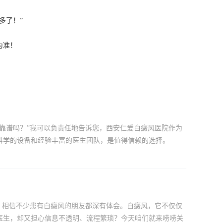
多了！”
为准！
靠谱吗？”我可以负责任地告诉您，西安仁爱白癜风医院作为
科学的设备和经验丰富的医生团队，是值得信赖的选择。
，相信不少患有白癜风的朋友都深有体会。白癜风，它不仅仅
医生，却又担心信息不透明、流程繁琐？今天咱们就来唠唠关