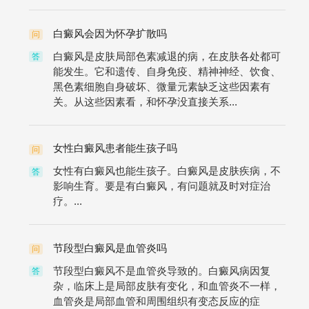
白癜风会因为怀孕扩散吗
问
白癜风是皮肤局部色素减退的病，在皮肤各处都可
答
能发生。它和遗传、自身免疫、精神神经、饮食、
黑色素细胞自身破坏、微量元素缺乏这些因素有
关。从这些因素看，和怀孕没直接关系...
女性白癜风患者能生孩子吗
问
女性有白癜风也能生孩子。白癜风是皮肤疾病，不
答
影响生育。要是有白癜风，有问题就及时对症治
疗。...
节段型白癜风是血管炎吗
问
节段型白癜风不是血管炎导致的。白癜风病因复
答
杂，临床上是局部皮肤有变化，和血管炎不一样，
血管炎是局部血管和周围组织有变态反应的症