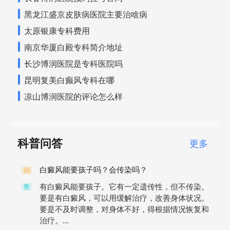
黑龙江盛京皮肤病医院主要治啥病
太原银康专科费用
南京华厦白殿专科简介地址
长沙博润医院是专科医院吗
昆明复美白癫风专科在哪
凉山博润医院的评论怎么样
科普问答
更多
白癜风能要孩子吗？会传染吗？
问
有白癜风能要孩子。它有一定遗传性，但不传染。
答
要是有白癜风，可以用缓解治疗，改善身体状况。
要是不及时调整，对身体不好，得根据情况恢复和
治疗。...