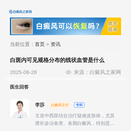
当前位置：
首页
>
资讯
白斑内可见规格分布的线状血管是什么
2025-08-28
来源：
白癜风之家网
医生回答
李莎
白癜风主任
专科
主攻中西医结合治疗疑难皮肤病，尤其
擅长诊治各类、各期白癜风，特别是对
白癜风的发展期、稳定期、康复期、抗