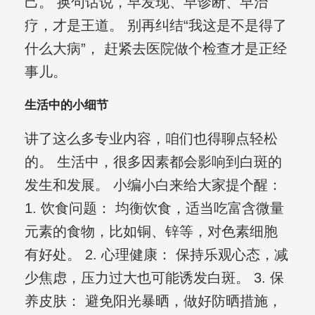
己。 换句话说，早发现、早诊断、早治
疗，才是王道。 别再纠结“我这是不是得了
什么大病”， 赶紧去医院做个检查才是正经
事儿。
生活中的小细节
讲了这么多专业内容，咱们也得聊点轻松
的。 生活中，很多因素都会影响到白斑的
发生和发展。 小编小白来给大家提个醒：
1. 饮食问题： 均衡饮食，适当吃富含微量
元素的食物，比如铜、锌等，对色素细胞
有好处。 2. 心理健康： 保持乐观心态，减
少焦虑，压力过大也可能诱发白斑。 3. 保
养皮肤： 避免阳光暴晒，做好防晒措施，