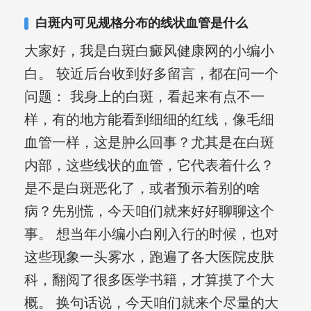
复发期;临床运用中医的辨证施治，理法
白斑内可见规格分布的线状血管是什么
方药，综合治疗方面，建树颇丰。
大家好，我是白斑白癜风健康网的小编小
白。 较近后台收到好多留言，都在问一个
问题： 我身上的白斑，看起来有点不一
样，有的地方能看到细细的红线，像毛细
血管一样，这是肿么回事？尤其是在白斑
内部，这些线状的血管，它代表着什么？
是不是白斑恶化了，或者预示着别的啥
病？先别慌，今天咱们就来好好聊聊这个
事。 想当年小编小白刚入行的时候，也对
这些现象一头雾水，跑遍了各大医院皮肤
科，翻阅了很多医学书籍，才算摸了个大
概。 换句话说，今天咱们就来个尽量的大