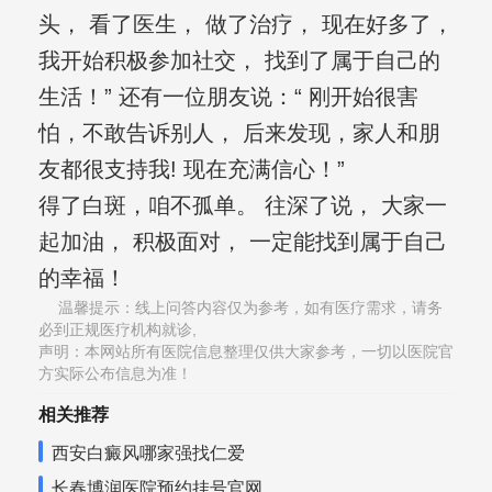
头， 看了医生， 做了治疗， 现在好多了，
我开始积极参加社交， 找到了属于自己的
生活！” 还有一位朋友说：“ 刚开始很害
怕，不敢告诉别人， 后来发现，家人和朋
友都很支持我! 现在充满信心！”
得了白斑，咱不孤单。 往深了说， 大家一
起加油， 积极面对， 一定能找到属于自己
的幸福！
温馨提示：线上问答内容仅为参考，如有医疗需求，请务
必到正规医疗机构就诊,
声明：本网站所有医院信息整理仅供大家参考，一切以医院官
方实际公布信息为准！
相关推荐
西安白癜风哪家强找仁爱
长春博润医院预约挂号官网