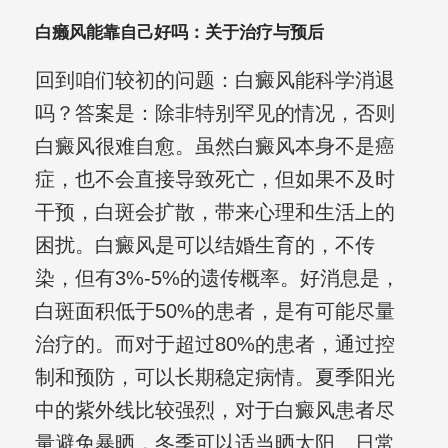
白癞风能靠自己好吗：关于治疗与预后
回到咱们较初的问题：白癜风能科学消退
吗？答案是：除非特别罕见的情况，否则
白癜风很难自愈。虽然白癜风本身不是癌
症，也不会直接导致死亡，但如果不及时
干预，白斑会扩散，带来心理和生活上的
困扰。白癜风是可以结婚生育的，不传
染，但有3%-5%的遗传概率。好消息是，
白斑面积低于50%的患者，是有可能尽量
治疗的。而对于超过80%的患者，通过控
制和预防，可以长期稳定病情。夏季阳光
中的紫外线比较强烈，对于白癜风患者尽
量避免暴晒，冬季可以适当晒太阳。日常