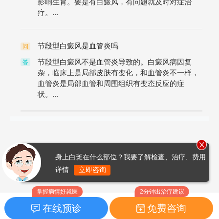
影响生育。要是有白癜风，有问题就及时对症治
疗。...
节段型白癜风是血管炎吗
问
节段型白癜风不是血管炎导致的。白癜风病因复
答
杂，临床上是局部皮肤有变化，和血管炎不一样，
血管炎是局部血管和周围组织有变态反应的症
状。...
身上白斑在什么部位？我要了解检查、治疗、费用
详情
立即咨询
掌握病情好就医
2分钟出治疗建议
在线预诊
免费咨询