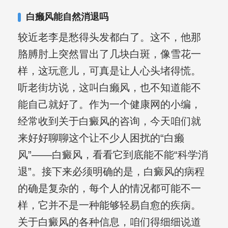
合巩固用药的调理，并对白癜风患者的
白癞风能自然消退吗
日常维护、饮食、锻炼等给予综合指
较近老李是愁得头发都白了。这不，他那
导，全方位帮助患者康复。
胳膊肘上突然冒出了几块白斑，像雪花一
样，这玩意儿，可真是让人心头堵得慌。
听老街坊说，这叫白癞风，也不知道能不
能自己就好了。作为一个健康网的小编，
经常收到关于白癜风的咨询，今天咱们就
来好好聊聊这个让不少人困扰的“白癞
风”——白癜风，看看它到底能不能“科学消
退”。接下来必须明确的是，白癜风的病程
的确是复杂的，每个人的情况都可能不一
样，它并不是一种能够轻易自愈的疾病。
关于白癜风的各种信息，咱们得细细说道