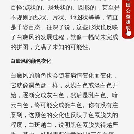
国
百怪:点状的、斑块状的、圆形的，甚至是
公
益
不规则的线状、片状、地图状等等，简直
援
是千姿百态。往深了说，这些形状也反映
助
了白癜风的发展过程，就像一幅尚未完成
的拼图，充满了未知的可能性。
白癜风的颜色变化
白癜风的颜色也会随着病情变化而变化，
它就像调色盘一样，从浅白色或淡白色开
始，逐渐变成灰白色，然后是乳白色、暗
云白色，终可能变成瓷白色。你有没有注
意到，这颜色的变化也反映了色素脱失的
程度，白斑越白，说明黑色素脱失得越严