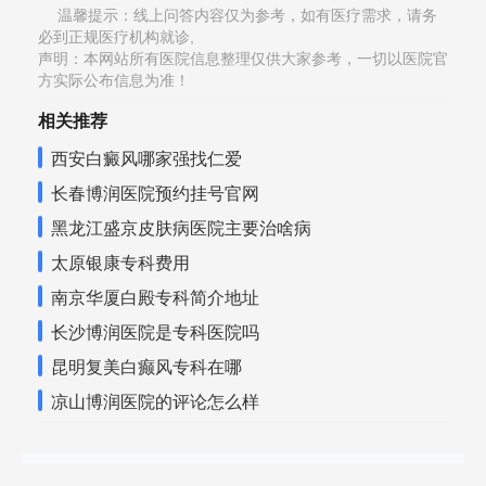
温馨提示：线上问答内容仅为参考，如有医疗需求，请务
必到正规医疗机构就诊,
声明：本网站所有医院信息整理仅供大家参考，一切以医院官
方实际公布信息为准！
相关推荐
西安白癜风哪家强找仁爱
长春博润医院预约挂号官网
黑龙江盛京皮肤病医院主要治啥病
太原银康专科费用
南京华厦白殿专科简介地址
长沙博润医院是专科医院吗
昆明复美白癫风专科在哪
凉山博润医院的评论怎么样