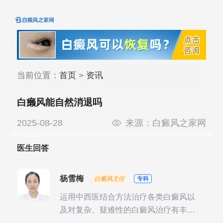
当前位置：
首页
>
资讯
白癞风能自然消退吗
2025-08-28
来源：
白癜风之家网
医生回答
杨雪梅
白癜风主任
专科
运用中西医结合方法治疗各类白癜风以
及对复杂、疑难性的白癜风治疗有丰富
的临床经验，尤其注重余维治疗后的联