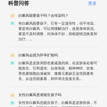
科普问答
更多
白癜风能要孩子吗？会传染吗？
问
有白癜风能要孩子。它有一定遗传性，但不传染。
答
要是有白癜风，可以用缓解治疗，改善身体状况。
要是不及时调整，对身体不好，得根据情况恢复和
治疗。...
白癜风会因为怀孕扩散吗
问
白癜风是皮肤局部色素减退的病，在皮肤各处都可
答
能发生。它和遗传、自身免疫、精神神经、饮食、
黑色素细胞自身破坏、微量元素缺乏这些因素有
关。从这些因素看，和怀孕没直接关系...
女性白癜风患者能生孩子吗
问
女性有白癜风也能生孩子。白癜风是皮肤疾病，不
答