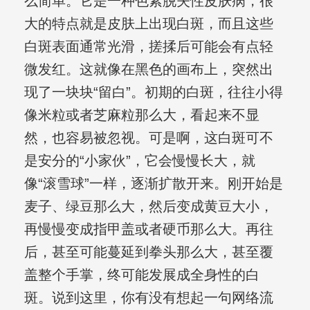
么简单。它是一种色素脱失性皮肤病，很
大的特点就是皮肤上出现白斑，而且这些
白斑表面通常光滑，搓揉后可能会有点轻
微发红。这就像在黑色的画布上，突然出
现了一块块“留白”。初期的白斑，往往小得
像米粒或者芝麻粒那么大，看起来不显
然，也容易被忽视。可是啊，这白斑可不
是安分的“小家伙”，它会慢慢长大，就
像“滚雪球”一样，逐渐扩散开来。刚开始是
麦子、绿豆那么大，然后变成黄豆大小，
再慢慢变成指甲盖或者硬币那么大。再往
后，甚至可能蔓延到拳头那么大，甚至覆
盖整个手掌，终可能发展成全身性的白
斑。说到这里，你有没有想起一句网络流