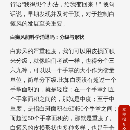
行语“我得想个办法，给我变回来！” 换句
话说，早期发现并及时干预，对于控制白
癜风的发展至关重要。
白癫风能科学消退吗：分级与形状
白癜风的严重程度，我们可以用皮损面积
来分级，就像咱们考试一样，也得分个三
六九等，可以以一个手掌的大小作为衡量
单位，简单分下级:比如白斑没有超过一个
手掌面积的，就是轻度；在一个手掌到五
个手掌面积之间的，那就是中度；至于中
重度，是指白斑面积在6到50个手掌之间；
立
即
而超过50个手掌面积的，那就是重度了。
报
名
白癜风的皮损形状也多种多样，也是千奇
全