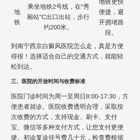
地铁更快
乘坐地铁2号线，在“秀
地
便捷，避
厢站”C出口出站，步行
铁
开拥堵路
约200米。
段。
到南宁西京白癜风医院怎么走，真是方便
得很！选择适合自己的交通方式，就能轻
松到达。
三、医院的开放时间与收费标准
医院门诊时间为周一至周日8:00-17:30，方
便患者就诊。医院收费透明合理，采取按
次收费的方式，支持现金、刷卡、支付
宝、微信等多种支付方式，让您支付更便
捷。初诊复诊挂号费几十元，检查费根据