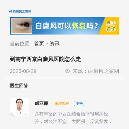
当前位置：
首页
>
资讯
到南宁西京白癜风医院怎么走
2025-08-29
来源：
白癜风之家网
医生回答
臧亚丽
主治医师
专科
具有丰富的中西医结合治疗银屑病经
验，对久治不愈、大面积、反复复发性
银屑病的诊疗有独到见解。