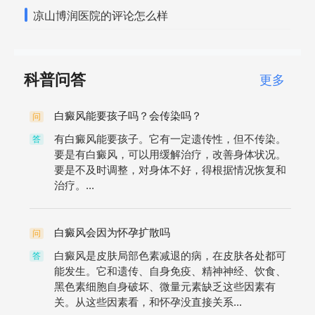
凉山博润医院的评论怎么样
科普问答
更多
白癜风能要孩子吗？会传染吗？
问
有白癜风能要孩子。它有一定遗传性，但不传染。
答
要是有白癜风，可以用缓解治疗，改善身体状况。
要是不及时调整，对身体不好，得根据情况恢复和
治疗。...
白癜风会因为怀孕扩散吗
问
白癜风是皮肤局部色素减退的病，在皮肤各处都可
答
能发生。它和遗传、自身免疫、精神神经、饮食、
黑色素细胞自身破坏、微量元素缺乏这些因素有
关。从这些因素看，和怀孕没直接关系...