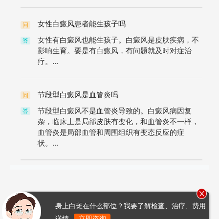
女性白癜风患者能生孩子吗
问
女性有白癜风也能生孩子。白癜风是皮肤疾病，不
答
影响生育。要是有白癜风，有问题就及时对症治
疗。...
节段型白癜风是血管炎吗
问
节段型白癜风不是血管炎导致的。白癜风病因复
答
杂，临床上是局部皮肤有变化，和血管炎不一样，
血管炎是局部血管和周围组织有变态反应的症
状。...
身上白斑在什么部位？我要了解检查、治疗、费用
详情
立即咨询