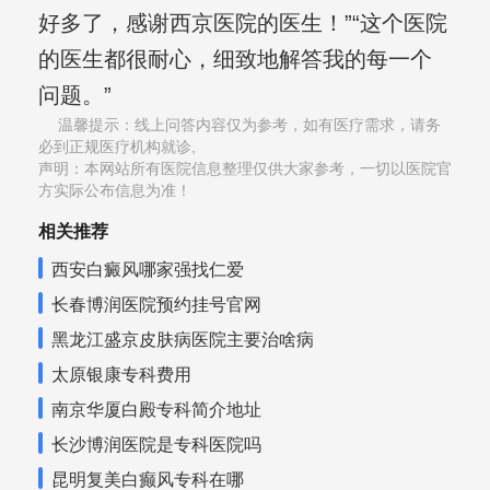
好多了，感谢西京医院的医生！”“这个医院
的医生都很耐心，细致地解答我的每一个
问题。”
温馨提示：线上问答内容仅为参考，如有医疗需求，请务
必到正规医疗机构就诊,
声明：本网站所有医院信息整理仅供大家参考，一切以医院官
方实际公布信息为准！
相关推荐
西安白癜风哪家强找仁爱
长春博润医院预约挂号官网
黑龙江盛京皮肤病医院主要治啥病
太原银康专科费用
南京华厦白殿专科简介地址
长沙博润医院是专科医院吗
昆明复美白癫风专科在哪