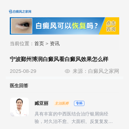
当前位置：
首页
>
资讯
宁波鄞州博润白癜风看白癜风效果怎么样
2025-08-29
来源：
白癜风之家网
医生回答
臧亚丽
主治医师
专科
具有丰富的中西医结合治疗银屑病经
验，对久治不愈、大面积、反复复发性
银屑病的诊疗有独到见解。