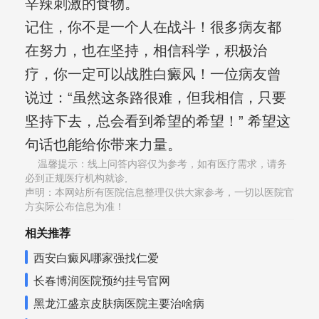
辛辣刺激的食物。
记住，你不是一个人在战斗！很多病友都
在努力，也在坚持，相信科学，积极治
疗，你一定可以战胜白癜风！一位病友曾
说过：“虽然这条路很难，但我相信，只要
坚持下去，总会看到希望的希望！” 希望这
句话也能给你带来力量。
温馨提示：线上问答内容仅为参考，如有医疗需求，请务
必到正规医疗机构就诊,
声明：本网站所有医院信息整理仅供大家参考，一切以医院官
方实际公布信息为准！
相关推荐
西安白癜风哪家强找仁爱
长春博润医院预约挂号官网
黑龙江盛京皮肤病医院主要治啥病