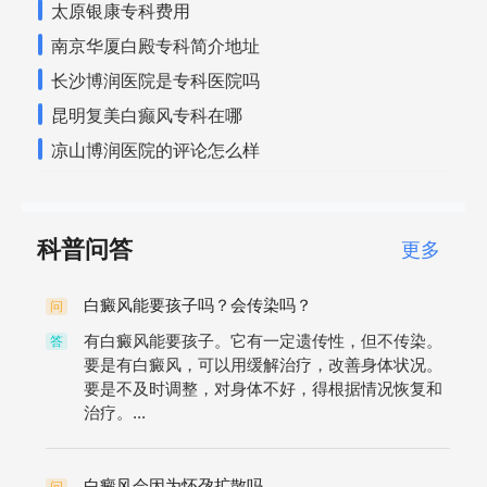
太原银康专科费用
南京华厦白殿专科简介地址
长沙博润医院是专科医院吗
昆明复美白癫风专科在哪
凉山博润医院的评论怎么样
科普问答
更多
白癜风能要孩子吗？会传染吗？
问
有白癜风能要孩子。它有一定遗传性，但不传染。
答
要是有白癜风，可以用缓解治疗，改善身体状况。
要是不及时调整，对身体不好，得根据情况恢复和
治疗。...
白癜风会因为怀孕扩散吗