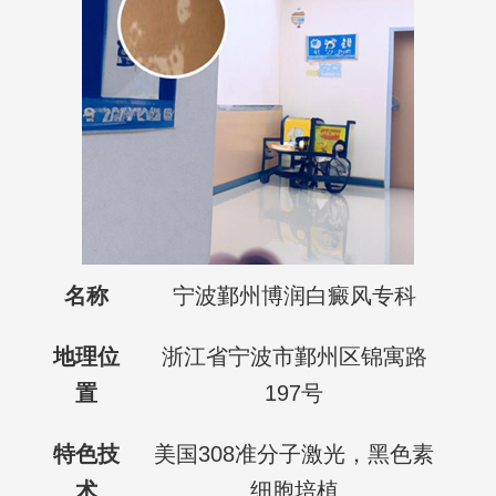
名称
宁波鄞州博润白癜风专科
地理位
浙江省宁波市鄞州区锦寓路
置
197号
特色技
美国308准分子激光，黑色素
术
细胞培植