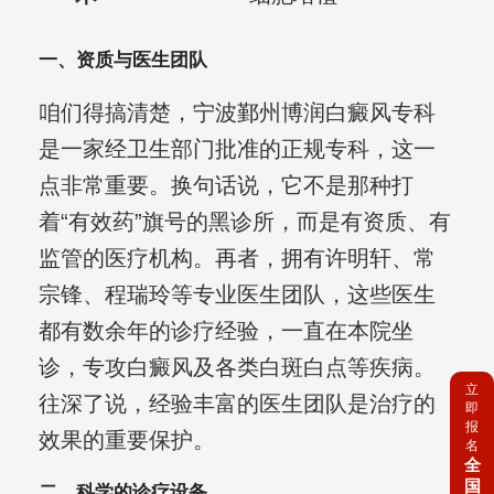
一、资质与医生团队
咱们得搞清楚，宁波鄞州博润白癜风专科
是一家经卫生部门批准的正规专科，这一
点非常重要。换句话说，它不是那种打
着“有效药”旗号的黑诊所，而是有资质、有
监管的医疗机构。再者，拥有许明轩、常
宗锋、程瑞玲等专业医生团队，这些医生
都有数余年的诊疗经验，一直在本院坐
诊，专攻白癜风及各类白斑白点等疾病。
立
往深了说，经验丰富的医生团队是治疗的
即
报
效果的重要保护。
名
全
国
二、科学的诊疗设备