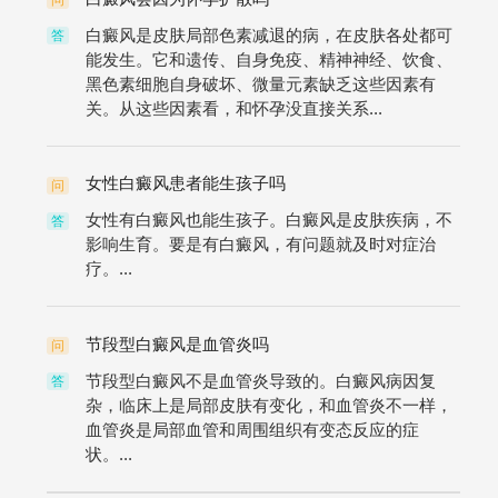
问
白癜风是皮肤局部色素减退的病，在皮肤各处都可
答
能发生。它和遗传、自身免疫、精神神经、饮食、
黑色素细胞自身破坏、微量元素缺乏这些因素有
关。从这些因素看，和怀孕没直接关系...
女性白癜风患者能生孩子吗
问
女性有白癜风也能生孩子。白癜风是皮肤疾病，不
答
影响生育。要是有白癜风，有问题就及时对症治
疗。...
节段型白癜风是血管炎吗
问
节段型白癜风不是血管炎导致的。白癜风病因复
答
杂，临床上是局部皮肤有变化，和血管炎不一样，
血管炎是局部血管和周围组织有变态反应的症
状。...