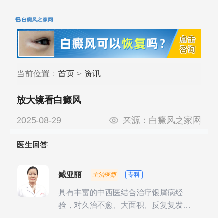
当前位置：
首页
>
资讯
放大镜看白癜风
2025-08-29
来源：
白癜风之家网
医生回答
臧亚丽
主治医师
专科
具有丰富的中西医结合治疗银屑病经
验，对久治不愈、大面积、反复复发性
银屑病的诊疗有独到见解。