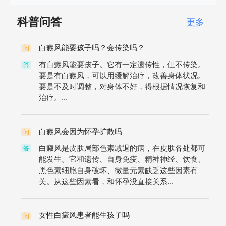
科普问答
更多
白癜风能要孩子吗？会传染吗？
问
有白癜风能要孩子。它有一定遗传性，但不传染。
答
要是有白癜风，可以用缓解治疗，改善身体状况。
要是不及时调整，对身体不好，得根据情况恢复和
治疗。...
白癜风会因为怀孕扩散吗
问
白癜风是皮肤局部色素减退的病，在皮肤各处都可
答
能发生。它和遗传、自身免疫、精神神经、饮食、
黑色素细胞自身破坏、微量元素缺乏这些因素有
关。从这些因素看，和怀孕没直接关系...
女性白癜风患者能生孩子吗
问