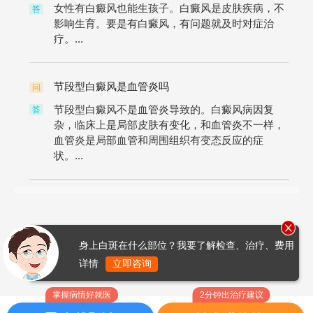
女性有白癜风也能生孩子。白癜风是皮肤疾病，不
答
影响生育。要是有白癜风，有问题就及时对症治
疗。...
节段型白癜风是血管炎吗
问
节段型白癜风不是血管炎导致的。白癜风病因复
答
杂，临床上是局部皮肤有变化，和血管炎不一样，
血管炎是局部血管和周围组织有变态反应的症
状。...
身上白斑在什么部位？我要了解检查、治疗、费用
详情
立即咨询
掌握病情好就医
2分钟出治疗建议