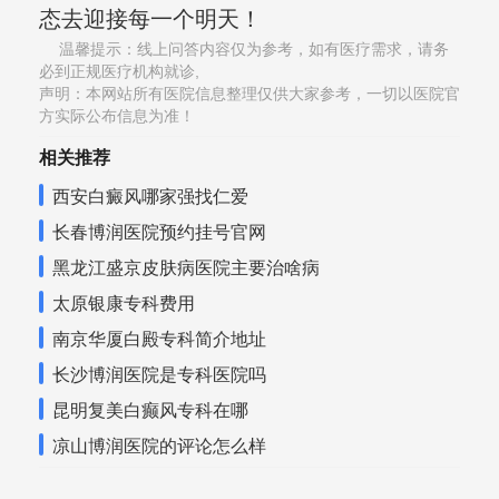
态去迎接每一个明天！
温馨提示：线上问答内容仅为参考，如有医疗需求，请务
必到正规医疗机构就诊,
声明：本网站所有医院信息整理仅供大家参考，一切以医院官
方实际公布信息为准！
相关推荐
西安白癜风哪家强找仁爱
长春博润医院预约挂号官网
黑龙江盛京皮肤病医院主要治啥病
太原银康专科费用
南京华厦白殿专科简介地址
长沙博润医院是专科医院吗
昆明复美白癫风专科在哪
凉山博润医院的评论怎么样