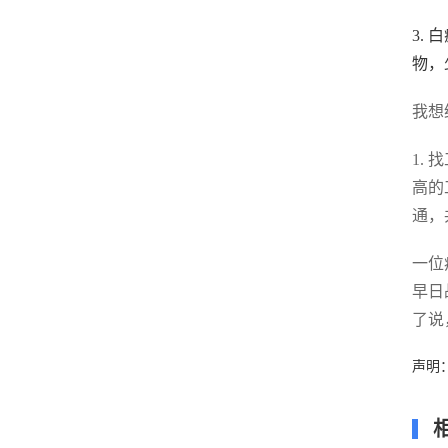
3.
物，
我想
1.
高的
通，
一位
早日
了说
声明