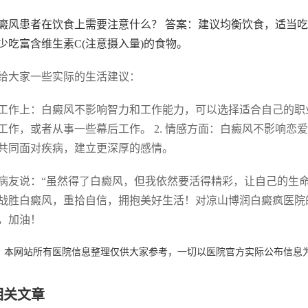
 白癜风患者在饮食上需要注意什么？ 答案：建议均衡饮食，适
少吃富含维生素C(注意摄入量)的食物。
给大家一些实际的生活建议：
 找工作上：白癜风不影响智力和工作能力，可以选择适合自己的
工作，或者从事一些幕后工作。 2. 情感方面：白癜风不影响恋
共同面对疾病，建立更深厚的感情。
病友说：“虽然得了白癜风，但我依然要活得精彩，让自己的生命
战胜白癜风，重拾自信，拥抱美好生活！对凉山博润白癜疯医院
，加油！
：本网站所有医院信息整理仅供大家参考，一切以医院官方实际公布信息
相关文章