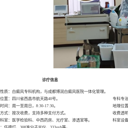
诊疗信息
性质：白癜风专科机构，与成都博润白癜风医院一体化管理。
位置：四川省西昌市航天路40号。
专科专
时间：周一至周日，8:30-17:30。
地理位
方式：按次收费，支持多种支付方式。
收费透
科室：医学检验科、中西药房、光疗室、渗透室等。
科室设
：伍德灯、308准分子光仪、333uvb等。