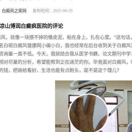
：
白癜风之家网
发布时间：2025-08-29
凉山博润白癜疯医院的评论
癜风，就像一块擦不掉的橡皮泥，粘在身上，扎在心里。”这句
名白斑白癜风健康网小编小白，我也经常在后台收到关于白癜风
咨询量一直不低。今天，我就结合我从医学书籍、论文期刊中学
相对尽量的分析，希望能帮到正在迷茫的你。毕竟面对白癜风，
的钱，把病给看好，生活也能有点盼头，是不是这个理儿？