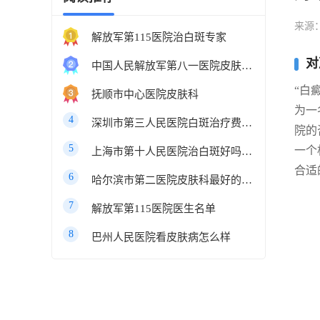
来源
解放军第115医院治白斑专家
对
中国人民解放军第八一医院皮肤科最好的医生
“白
抚顺市中心医院皮肤科
为一
4
深圳市第三人民医院白斑治疗费用多少
院的
5
一个
上海市第十人民医院治白斑好吗知乎
合适
6
哈尔滨市第二医院皮肤科最好的医生
7
解放军第115医院医生名单
8
巴州人民医院看皮肤病怎么样