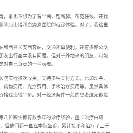
竟，谁也不想为了看个病，跑断腿、花冤枉钱、还找
聊聊凉山博润白癜疯医院的就诊体验。对了，我这里
昌站和西昌长安西客站，交通还算便利。还有多路公交
的朋友出行基本没有问题。但对于外地来的朋友，可能
是对自己负责的一种表现。
医院实行按次收费，支持多种支付方式，比如现金、
、药物费用、光疗费用、手术治疗费用等。虽然具体
价格也比较平价。对于经济条件一般的患者这无疑是
等几位医生都有数余年的诊疗经验，擅长治疗白癜
校，但他们都一直在本院坐诊，累计接诊和治疗了上千