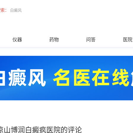
搜索：
白癜风
仪器
药物
问答
医院
凉山博润白癜疯医院的评论