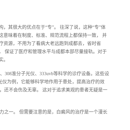
，其很大的优点在于“专”。 往深了说，这种“专”体
这意味着在制度、标准、规范流程上都保持一致， 并
疗资源，不用为了看病大老远跑到成都去，省时省
， 保证了医疗和管理水平与成都本部尽量接轨。对于
实。
08准分子光仪、333uvb等科学的诊疗设备。这些设
子光仪为例，它能够科学地作用于患处，提高治疗的效
”，还不会伤及无辜。 这对于追求美观的患者无疑是一
争力之一。 但需要注意的是，白癜风的治疗是一个漫长