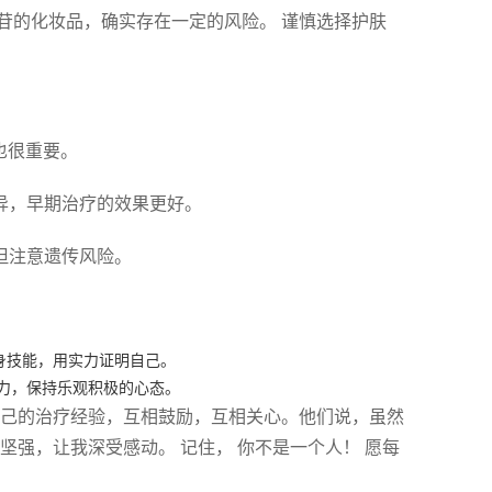
苷的化妆品，确实存在一定的风险。 谨慎选择护肤
素也很重要。
而异，早期治疗的效果更好。
，但注意遗传风险。
身技能，用实力证明自己。
力，保持乐观积极的心态。
自己的治疗经验，互相鼓励，互相关心。他们说，虽然
坚强，让我深受感动。 记住， 你不是一个人！ 愿每