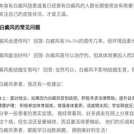
本身有白癜风隐患或者已经患有白癜风的人群长期使用含有熊果
关注自己的皮肤状况，才是王道。
白癜风的常见问题
 白癜风会遗传吗？ 回答: 白癜风有3%-5%的遗传几率，但环境因
 白癜风能治好吗？ 回答: 白癜风是可以治疗的，但具体效果因人
 白癜风能结婚生育吗？ 回答: 当然可以，白癜风不影响结婚生育
白癜风患者，我还有一些建议：
作上：面对就业，如果因为白癜风受到歧视，积极寻求法律帮助。提升自
健康护理： 积极参加体育锻炼，增强身体素质，适度晒太阳；学会释放压
分享一些患者的真实反馈。 我经常看到，好多病友在网上分享
这个病，但生活还是要继续，而且要活得更精彩。 他们的乐观和
白癜风患者，都能早日战胜病魔， 拥抱美好的生活！