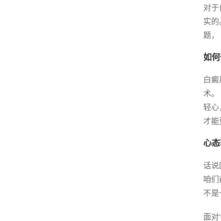
对于
实的
题，
如何
白癜
术。
轻心
才能
心态
话说
咱们
不是
面对