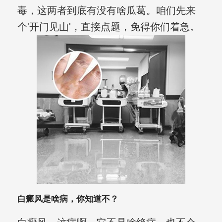
毒，这两者到底有没有啥瓜葛。咱们先来
个'开门见山'，直接点题，免得你们着急。
白癜风是啥病，你知道不？