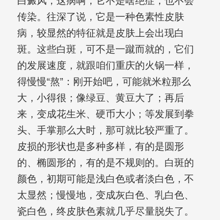
白癜风，这病啊，它不是啥绝症，也不会
传染。往深了说，它是一种色素性皮肤
病，较显然的特征就是皮肤上会出现白
斑。这些白斑，可不是一蹴而就的，它们
的发展速度，就跟咱们重庆的火锅一样，
得慢慢“熬”：刚开始吧，可能就米粒那么
大，小得很；像绿豆、黄豆大了；再后
来，变成花生米、硬币大小；等发展到拳
头、手掌那么大时，那可就比较严重了。
皮损的形状也是多种多样，有的是圆形
的、椭圆形的，有的是不规则的。白斑的
颜色，初期可能是浅白色或者淡白色，不
太显然；慢慢地，变成灰白色、乳白色、
瓷白色，终皮肤色素就几乎尽量脱失了。