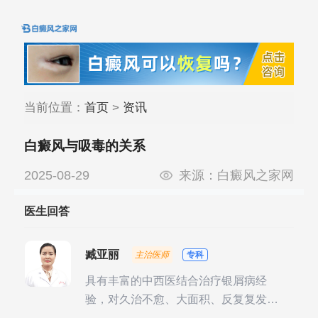
当前位置：
首页
>
资讯
白癜风与吸毒的关系
2025-08-29
来源：
白癜风之家网
医生回答
臧亚丽
主治医师
专科
具有丰富的中西医结合治疗银屑病经
验，对久治不愈、大面积、反复复发性
银屑病的诊疗有独到见解。