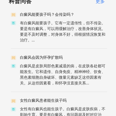
科普问答
更多
白癜风能要孩子吗？会传染吗？
问
有白癜风能要孩子。它有一定遗传性，但不传染。
答
要是有白癜风，可以用缓解治疗，改善身体状况。
要是不及时调整，对身体不好，得根据情况恢复和
治疗。...
白癜风会因为怀孕扩散吗
问
白癜风是皮肤局部色素减退的病，在皮肤各处都可
答
能发生。它和遗传、自身免疫、精神神经、饮食、
黑色素细胞自身破坏、微量元素缺乏这些因素有
关。从这些因素看，和怀孕没直接关系...
女性白癜风患者能生孩子吗
问
女性有白癜风也能生孩子。白癜风是皮肤疾病，不
答
影响生育。要是有白癜风，有问题就及时对症治