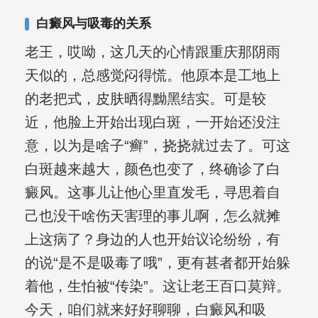
白癜风与吸毒的关系
老王，哎呦，这几天的心情跟重庆那阴雨
天似的，总感觉闷得慌。他原本是工地上
的老把式，皮肤晒得黝黑结实。可是较
近，他脸上开始出现白斑，一开始还没注
意，以为是啥子“癣”，挠挠就过去了。可这
白斑越来越大，颜色也变了，终确诊了白
癜风。这事儿让他心里直发毛，寻思着自
己也没干啥伤天害理的事儿啊，怎么就摊
上这病了？身边的人也开始议论纷纷，有
的说“是不是吸毒了哦”，更有甚者都开始躲
着他，生怕被“传染”。这让老王百口莫辩。
今天，咱们就来好好聊聊，白癜风和吸