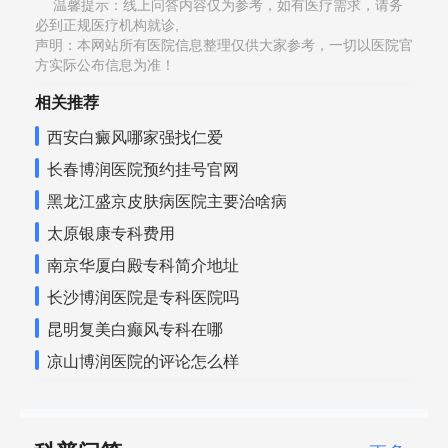
温馨提示：线上问答内容仅为参考，如有医疗需求，请务
必到正规医疗机构就诊,
声明：本网站所有医院信息整理仅供大家参考，一切以医院官
方实际公布信息为准！
相关推荐
西安白癜风哪家强找仁爱
长春博润医院预约挂号官网
黑龙江盛京皮肤病医院主要治啥病
太原银康专科费用
南京华厦白殿专科简介地址
长沙博润医院是专科医院吗
昆明复美白癫风专科在哪
凉山博润医院的评论怎么样