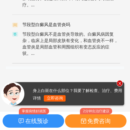
疗。...
节段型白癜风是血管炎吗
问
节段型白癜风不是血管炎导致的。白癜风病因复
答
杂，临床上是局部皮肤有变化，和血管炎不一样，
血管炎是局部血管和周围组织有变态反应的症
状。...
身上白斑在什么部位？我要了解检查、治疗、费用
详情
立即咨询
掌握病情好就医
2分钟出治疗建议
在线预诊
免费咨询