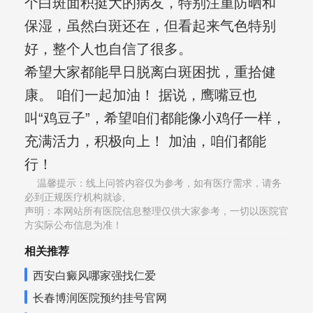
个白斑面积挺大的病友，特别注重防晒和
保湿，虽然白斑还在，但看起来气色特别
好，整个人也自信了很多。
希望大家都能早日脱离白斑困扰，重拾健
康。 咱们一起加油！ 据说，鹰嘴豆也
叫“鸡豆子”，希望咱们都能像小鸡仔一样，
充满活力，积极向上！ 加油，咱们都能
行！
温馨提示：线上问答内容仅为参考，如有医疗需求，请务
必到正规医疗机构就诊,
声明：本网站所有医院信息整理仅供大家参考，一切以医院官
方实际公布信息为准！
相关推荐
西安白癜风哪家强找仁爱
长春博润医院预约挂号官网