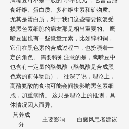
鹰嘴豆可不是一般的“小不点儿”，它富含膳
食纤维、蛋白质、多种维生素和矿物质。
尤其是蛋白质，对于我们这些需要恢复受
损黑色素细胞的病友那是相当重要的。 鹰
嘴豆里也有一些微量元素，比如锌和铜，
它们在黑色素的合成过程中，也扮演着一
定的角色。 需要特别注意的是，鹰嘴豆中
也含有一定量的酪氨酸（酪氨酸是合成黑
色素的前体物质）。 往深了说，理论上，
高酪氨酸的食物可能会间接影响黑色素细
胞，加重病情。 这只是理论上的推测，具
体情况因人而异。
营养成
主要影响
白癜风患者建议
分