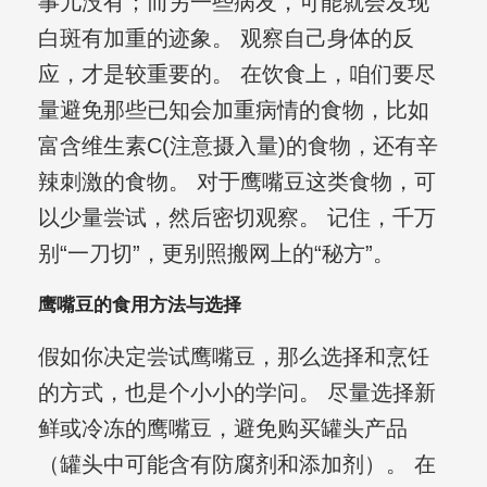
事儿没有；而另一些病友，可能就会发现
白斑有加重的迹象。 观察自己身体的反
应，才是较重要的。 在饮食上，咱们要尽
量避免那些已知会加重病情的食物，比如
富含维生素C(注意摄入量)的食物，还有辛
辣刺激的食物。 对于鹰嘴豆这类食物，可
以少量尝试，然后密切观察。 记住，千万
别“一刀切”，更别照搬网上的“秘方”。
鹰嘴豆的食用方法与选择
假如你决定尝试鹰嘴豆，那么选择和烹饪
的方式，也是个小小的学问。 尽量选择新
鲜或冷冻的鹰嘴豆，避免购买罐头产品
（罐头中可能含有防腐剂和添加剂）。 在