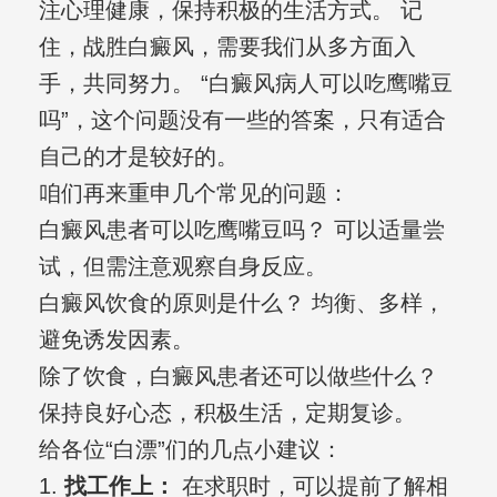
注心理健康，保持积极的生活方式。 记
住，战胜白癜风，需要我们从多方面入
手，共同努力。 “白癜风病人可以吃鹰嘴豆
吗”，这个问题没有一些的答案，只有适合
自己的才是较好的。
咱们再来重申几个常见的问题：
白癜风患者可以吃鹰嘴豆吗？ 可以适量尝
试，但需注意观察自身反应。
白癜风饮食的原则是什么？ 均衡、多样，
避免诱发因素。
除了饮食，白癜风患者还可以做些什么？
保持良好心态，积极生活，定期复诊。
给各位“白漂”们的几点小建议：
1.
找工作上：
在求职时，可以提前了解相