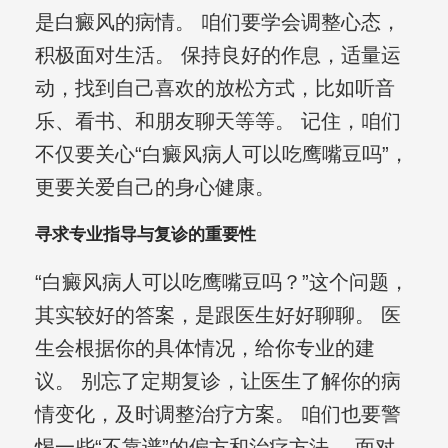
是白癜风的病情。 咱们要学会调整心态，
积极面对生活。 保持良好的作息，适量运
动，找到自己喜欢的放松方式，比如听音
乐、看书、和朋友聊天等等。 记住，咱们
不仅要关心“白癜风病人可以吃鹰嘴豆吗”，
更要关爱自己的身心健康。
寻求专业指导与复诊的重要性
“白癜风病人可以吃鹰嘴豆吗？”这个问题，
其实较好的答案，是跟医生好好聊聊。 医
生会根据你的具体情况，给你专业的建
议。 别忘了定期复诊，让医生了解你的病
情变化，及时调整治疗方案。 咱们也要警
惕一些“不靠谱”的偏方和治疗方法。 面对