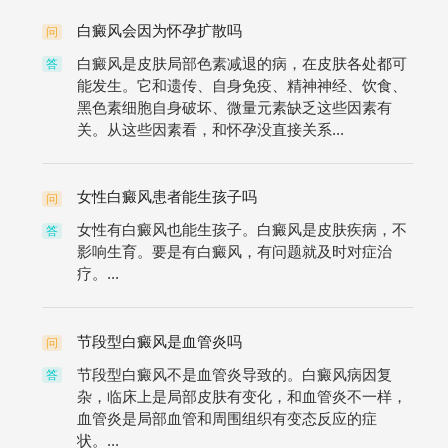
白癜风会因为怀孕扩散吗
问
白癜风是皮肤局部色素减退的病，在皮肤各处都可
答
能发生。它和遗传、自身免疫、精神神经、饮食、
黑色素细胞自身破坏、微量元素缺乏这些因素有
关。从这些因素看，和怀孕没直接关系...
女性白癜风患者能生孩子吗
问
女性有白癜风也能生孩子。白癜风是皮肤疾病，不
答
影响生育。要是有白癜风，有问题就及时对症治
疗。...
节段型白癜风是血管炎吗
问
节段型白癜风不是血管炎导致的。白癜风病因复
答
杂，临床上是局部皮肤有变化，和血管炎不一样，
血管炎是局部血管和周围组织有变态反应的症
状。...