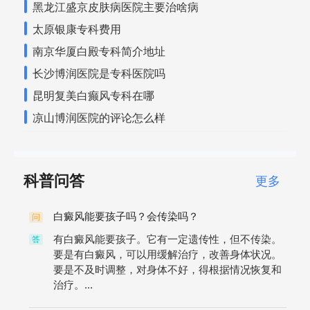
黑龙江盛京皮肤病医院主要治啥病
太原银康专科费用
南京华厦白殿专科简介地址
长沙博润医院是专科医院吗
昆明复美白癫风专科在哪
凉山博润医院的评论怎么样
科普问答
更多
白癜风能要孩子吗？会传染吗？
问
有白癜风能要孩子。它有一定遗传性，但不传染。
答
要是有白癜风，可以用缓解治疗，改善身体状况。
要是不及时调整，对身体不好，得根据情况恢复和
治疗。...