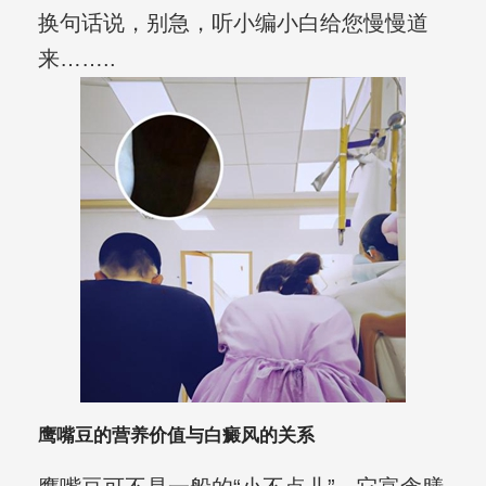
换句话说，别急，听小编小白给您慢慢道
来……..
鹰嘴豆的营养价值与白癜风的关系