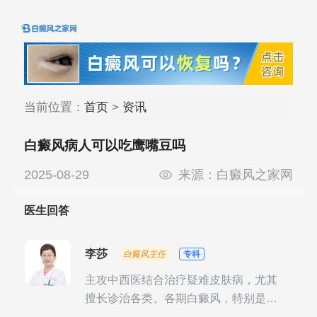
当前位置：
首页
>
资讯
白癜风病人可以吃鹰嘴豆吗
2025-08-29
来源：
白癜风之家网
医生回答
李莎
白癜风主任
专科
主攻中西医结合治疗疑难皮肤病，尤其
擅长诊治各类、各期白癜风，特别是对
白癜风的发展期、稳定期、康复期、抗