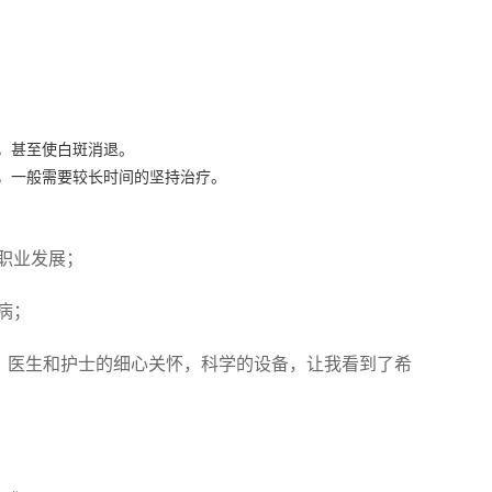
，甚至使白斑消退。
，一般需要较长时间的坚持治疗。
职业发展；
病；
里，医生和护士的细心关怀，科学的设备，让我看到了希