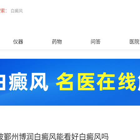
搜索：
白癜风
仪器
药物
问答
医院
波鄞州博润白癜风能看好白癜风吗