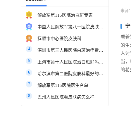
来源
解放军第115医院治白斑专家
宁
中国人民解放军第八一医院皮肤科最好的医生
看着
抚顺市中心医院皮肤科
的生
4
深圳市第三人民医院白斑治疗费用多少
入讨
5
当，
上海市第十人民医院治白斑好吗知乎
的希
6
哈尔滨市第二医院皮肤科最好的医生
7
解放军第115医院医生名单
8
巴州人民医院看皮肤病怎么样