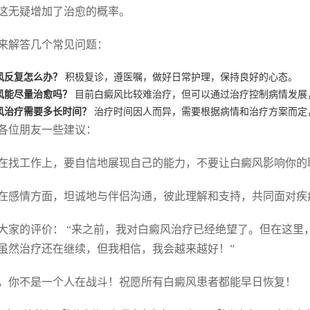
这无疑增加了治愈的概率。
来解答几个常见问题：
风反复怎么办？
积极复诊，遵医嘱，做好日常护理，保持良好的心态。
风能尽量治愈吗？
目前白癜风比较难治疗，但可以通过治疗控制病情发展
风治疗需要多长时间？
治疗时间因人而异，需要根据病情和治疗方案而定
各位朋友一些建议：
在找工作上，要自信地展现自己的能力，不要让白癜风影响你的
在感情方面，坦诚地与伴侣沟通，彼此理解和支持，共同面对疾
大家的评价： “来之前，我对白癜风治疗已经绝望了。但在这
虽然治疗还在继续，但我相信，我会越来越好！”
，你不是一个人在战斗！祝愿所有白癜风患者都能早日恢复！