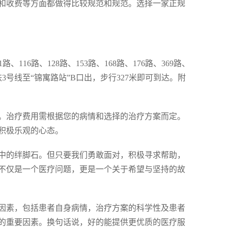
和收费等方面都做得比较规范和规范。选择一家正规
、116路、128路、153路、168路、176路、369路、
3号线至“锦寓路站”B口出，步行327米即可到达。附
。治疗费用需根据您的病情和选择的治疗方案而定。
积极乐观的心态。
中的绊脚石。但只要我们勇敢面对，积极寻求帮助，
不仅是一个医疗问题，更是一个关于希望与坚持的故
因素，包括患者自身病情，治疗方案的科学性及患者
的重要因素。换句话说，好的能提供更优质的医疗服