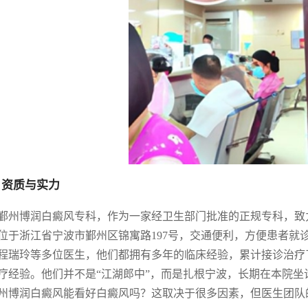
 资质与实力
鄞州博润白癜风专科，作为一家经卫生部门批准的正规专科，致
位于浙江省宁波市鄞州区锦寓路197号，交通便利，方便患者就
程瑞玲等多位医生，他们都拥有多年的临床经验，累计接诊治疗
疗经验。他们并不是“江湖郎中”，而是扎根宁波，长期在本院
州博润白癜风能看好白癜风吗？这取决于很多因素，但医生团队