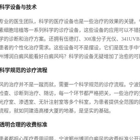
科学设备与技术
专业的医生团队，科学的医疗设备也是一些治疗的效果的关键。宁
素细胞培植等一系列科学的诊疗设备，这些设备的应用可以不错
学的诊断和治疗方案。还拥有伍德灯、308准分子光仪、341U
患者的个性化治疗需求。这些设备可不是摆设，它们是医生手中
州博润白癜风能看好白癜风吗？科学的设备无疑增加了治愈的可
科学规范的诊疗流程
风的治疗并不是一蹴而就，需要一个科学规范的诊疗流程。宁波
检查、诊断到治疗、随访，每一个环节都严格把关，一些治疗的
光疗室、渗透室、无针注射室等多个科室，为患者提供全范围的
流程，就如同建造高楼大厦的地基，是坚实的基础。
透明合理的收费标准
患者都担心医疗费用问题，宁波鄞州博润白癜风的收费标准公开