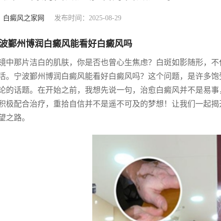
：
白癜风之家网
发布时间：2025-08-29
波鄞州博润白癜风能看好白癜风吗
镜中那片洁白的肌肤，你是否也曾心生焦虑？白斑如影随形，不
活。宁波鄞州博润白癜风能看好白癜风吗？这个问题，是许多饱
论的话题。在开始之前，我想先说一句，治愈白癜风并不是易事
积极配合治疗，重拾自信并不是遥不可及的梦想！让我们一起揭
望之路。