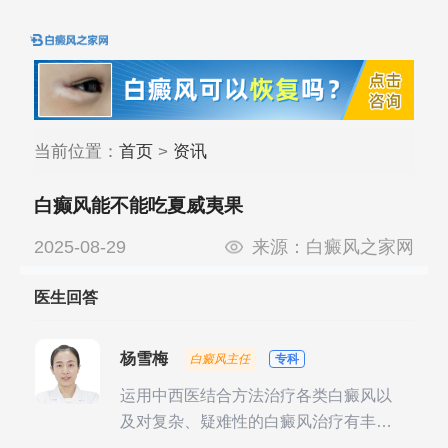
当前位置：
首页
>
资讯
白癫风能不能吃夏威夷果
2025-08-29
来源：
白癜风之家网
医生回答
杨雪梅
白癜风主任
专科
运用中西医结合方法治疗各类白癜风以
及对复杂、疑难性的白癜风治疗有丰富
的临床经验，尤其注重余维治疗后的联