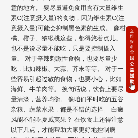
意的地方。 要尽量避免食用含有大量维生
素C(注意摄入量)的食物，因为维生素C(注
意摄入量)可能会抑制黑色素的生成。 像柑
立
即
橘、橙子、猕猴桃这些，都得悠着点儿。
报
名
也不是说尽量不能吃，只是要控制摄入
全
量。 对于辛辣刺激性食物，也要尽量少
国
公
吃，比如辣椒、大蒜、芥末等等。 对于一
益
援
些容易引起过敏的食物，也要小心，比如
助
海鲜、牛羊肉等。 换句话说，饮食上要尽
量清淡，营养均衡。 像咱们平时吃的五谷
杂粮、蔬菜水果，都是不错的选择。 白癜
风能不能吃夏威夷果？ 在饮食上还得注意
以下几点，才能帮助大家更好地控制病