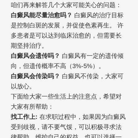
咱们再来解答几个大家可能关心的问题：
白癜风能尽量治愈吗？
白癜风的治疗目标
是控制白斑的发展，并促使色素再生。 许
多患者是可以达到临床治愈的，但需要长
期坚持治疗。
白癜风会遗传吗？
白癜风有一定的遗传倾
向，但遗传概率不高（3%-5%）。
白癜风会传染吗？
白癜风不传染，大家可
以放心。
下面给大家一些生活上的注意点，希望对
大家有所帮助：
找工作上:
在求职过程中，如果因为白癜风
受到歧视，请不要气馁，可以积极寻求法
律帮助，维护自己的权益。也可以选择一