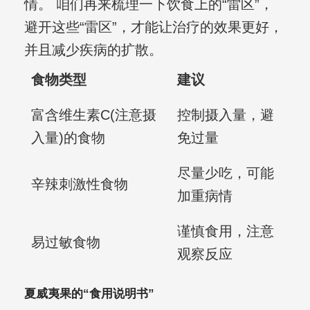
情。 咱们再来梳理一下饮食上的“雷区”，
避开这些“雷区”，才能让治疗的效果更好，
并且减少疾病的扩散。
食物类型
建议
富含维生素C(注意摄
控制摄入量，避
入量)的食物
免过量
尽量少吃，可能
辛辣刺激性食物
加重病情
谨慎食用，注意
易过敏食物
观察反应
夏威夷果的“食用说明书”