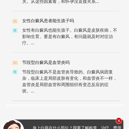
关。从这些因素看，和怀孕没直接关系...
女性白癜风患者能生孩子吗
问
女性有白癜风也能生孩子。白癜风是皮肤疾病，不
答
影响生育。要是有白癜风，有问题就及时对症治
疗。...
节段型白癜风是血管炎吗
问
节段型白癜风不是血管炎导致的。白癜风病因复
答
杂，临床上是局部皮肤有变化，和血管炎不一样，
血管炎是局部血管和周围组织有变态反应的症
状。...
身上白斑在什么部位？我要了解检查、治疗、费用