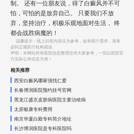
制。 还有一位朋友说，得了白癜风并不可
怕，可怕的是放弃自己。 只要我们不放
弃，坚持治疗，积极乐观地面对生活， 终
都会战胜病魔的！
温馨提示：线上问答内容仅为参考，如有医疗需求，请务
必到正规医疗机构就诊,
声明：本网站所有医院信息整理仅供大家参考，一切以医院官
方实际公布信息为准！
相关推荐
西安白癜风哪家强找仁爱
长春博润医院预约挂号官网
黑龙江盛京皮肤病医院主要治啥病
太原银康专科费用
南京华厦白殿专科简介地址
长沙博润医院是专科医院吗