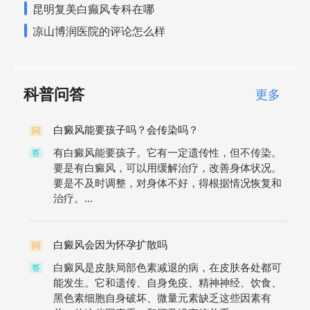
昆明复美白癫风专科在哪
凉山博润医院的评论怎么样
科普问答
更多
白癜风能要孩子吗？会传染吗？
问
有白癜风能要孩子。它有一定遗传性，但不传染。
答
要是有白癜风，可以用缓解治疗，改善身体状况。
要是不及时调整，对身体不好，得根据情况恢复和
治疗。...
白癜风会因为怀孕扩散吗
问
白癜风是皮肤局部色素减退的病，在皮肤各处都可
答
能发生。它和遗传、自身免疫、精神神经、饮食、
黑色素细胞自身破坏、微量元素缺乏这些因素有