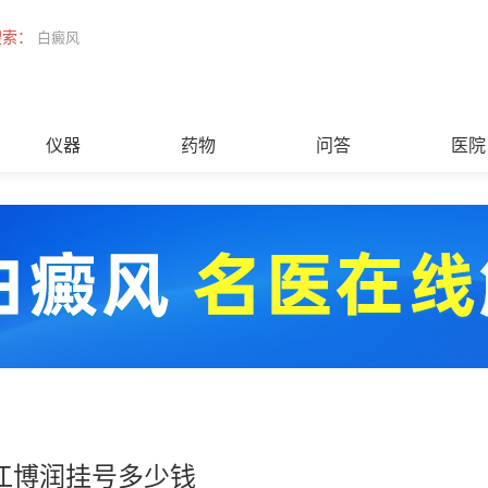
搜索：
白癜风
仪器
药物
问答
医院
江博润挂号多少钱