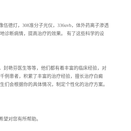
德灯，308准分子光仪，336uvb，体外药离子渗透
地诊断病情，提高治疗的效果。 有了这些科学的设
，封艳芬医生等等，他们都有着丰富的临床经验，对
上千例患者，积累了丰富的治疗经验，擅长治疗白癜
医生们会根据你的具体情况，制定个性化的治疗方案。
希望对您有所帮助。