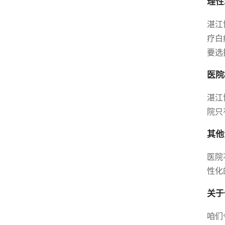
理性
湛江
疗白
要选
医院
湛江
院只
其他
医院
性化
关于
咱们