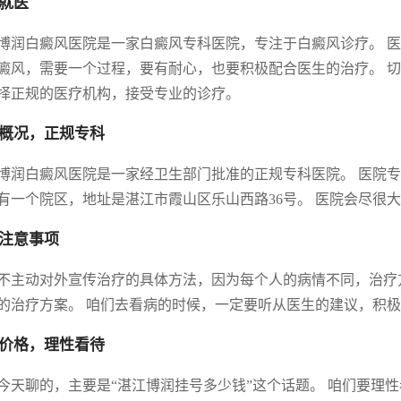
就医
博润白癜风医院是一家白癜风专科医院，专注于白癜风诊疗。 医
癜风，需要一个过程，要有耐心，也要积极配合医生的治疗。 
择正规的医疗机构，接受专业的诊疗。
概况，正规专科
博润白癜风医院是一家经卫生部门批准的正规专科医院。 医院专
有一个院区，地址是湛江市霞山区乐山西路36号。 医院会尽很
注意事项
不主动对外宣传治疗的具体方法，因为每个人的病情不同，治疗
的治疗方案。 咱们去看病的时候，一定要听从医生的建议，积
价格，理性看待
今天聊的，主要是“湛江博润挂号多少钱”这个话题。 咱们要理