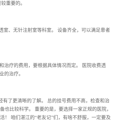
是较重要的。
透室、无针注射室等科室。 设备齐全，可以满足患者
查和治疗的费用，要根据具体情况而定。 医院收费透
专业的治疗。
经有了更清晰的了解。 总的挂号费用不高，检查和治
备也比较科学。 重要的是，要选择一家正规的医院，
活！ 咱们湛江的“老友记”们，有啥不舒服，一定要及