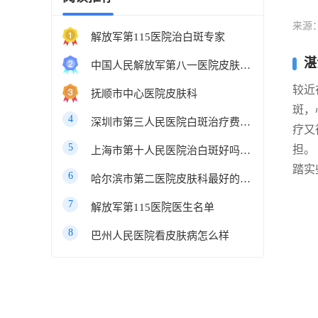
来源
解放军第115医院治白斑专家
湛
中国人民解放军第八一医院皮肤科最好的医生
较近
抚顺市中心医院皮肤科
斑，
4
深圳市第三人民医院白斑治疗费用多少
疗又
5
担。
上海市第十人民医院治白斑好吗知乎
踏实
6
哈尔滨市第二医院皮肤科最好的医生
7
解放军第115医院医生名单
8
巴州人民医院看皮肤病怎么样