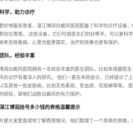
科学，助力诊疗
更好地服务患者，湛江博润白癜风医院配备了科学的诊疗设备，像伍
靶向仪等等。 这些设备，它们可是医生们的好帮手，可以更科学
咱老百姓看病，心里也能更踏实，治疗的效果也更有保护。
团队，经验丰富
博润白癜风医院拥有一支经验丰富的医生团队，比如朱靖嘉医生
风的诊疗有着深入的研究。 他们一直在本院坐诊，已经接诊了
以及其他一些皮肤病，比如无色素痣、贫血痣、花斑癣等等。 
的经验，是咱们战胜白癜风的有力保护。
湛江博润挂号多少钱的表格温馨提示
方便大家更直观地了解费用情况，咱们整理了一个简单的表格，