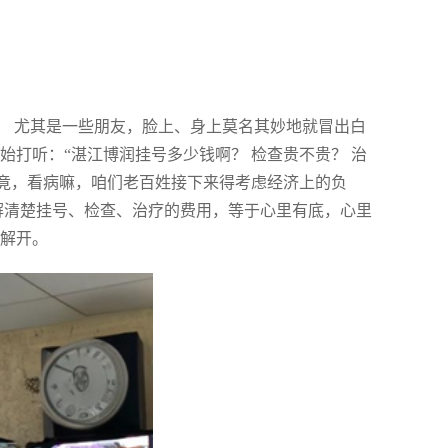
。 尤其是一些朋友，脸上、身上莫名其妙地就冒出白
始打听：“湛江博润挂号多少钱啊？ 检查贵不贵？ 治
毕竟，看病嘛，咱们老百姓接下来得考虑经济上的负
解清楚挂号、检查、治疗的费用，等于心里有底，心里
都解开。