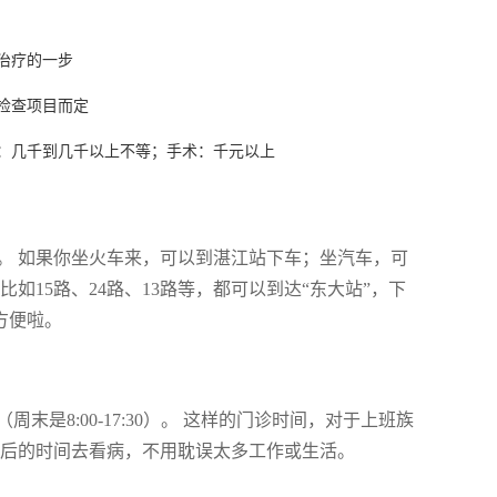
治疗的一步
检查项目而定
：几千到几千以上不等；手术：千元以上
。 如果你坐火车来，可以到湛江站下车；坐汽车，可
15路、24路、13路等，都可以到达“东大站”，下
方便啦。
周末是8:00-17:30）。 这样的门诊时间，对于上班族
班后的时间去看病，不用耽误太多工作或生活。