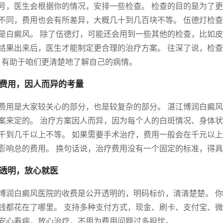
号，医生会根据你的情况，安排一些检查。 检查的目的是为了更
不同，费用也会有所差异，大概几十到几百块不等。 伍德灯检
是白癜风。 除了伍德灯，可能还会用到一些其他的检查，比如皮
结果出来后，医生才能制定更合理的治疗方案。 往深了说，检查
，有助于咱们更清楚地了解自己的病情。
费用，因人而异的考量
费用是大家较关心的部分，也是较复杂的部分。 湛江博润白癜
案来定的。 治疗方案因人而异，因为每个人的白斑情况、身体状
千到几千以上不等。 如果需要手术治疗，费用一般会在千元以上
影响总的费用。 换句话说，治疗费用没有一个固定的标准，得
透明，放心就医
博润白癜风医院的收费是公开透明的，明码标价，清清楚楚。 
钱都花在了哪里。 支持多种支付方式，现金、刷卡、支付宝、微
安心看病，放心治疗，不用为费用问题过多担忧。