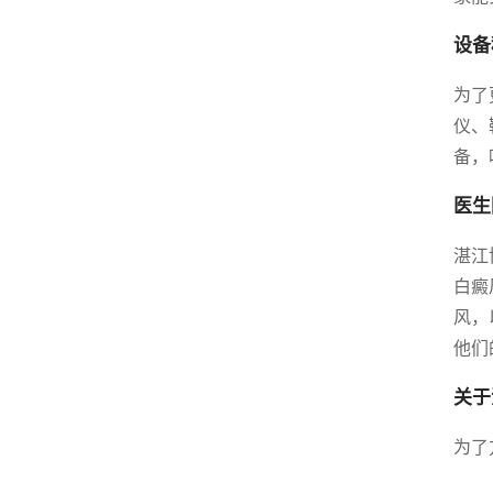
设备
为了
仪、
备，
医生
湛江
白癜
风，
他们
关于
为了