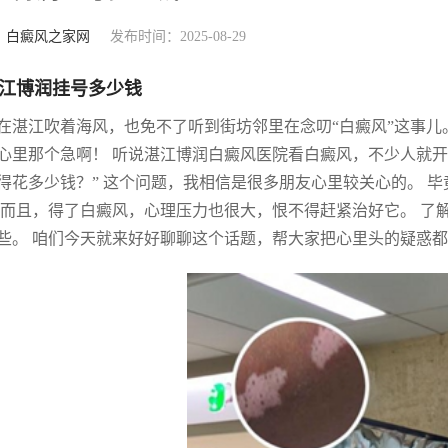
：
白癜风之家网
发布时间：2025-08-29
江博润挂号多少钱
在湛江吹着海风，也免不了听到街坊邻里在念叨“白癜风”这事儿
心里那个急啊！ 听说湛江博润白癜风医院看白癜风，不少人就开
得花多少钱？” 这个问题，我相信是很多朋友心里较关心的。 
 而且，得了白癜风，心理压力也很大，恨不得赶紧治好它。 了
些。 咱们今天就来好好聊聊这个话题，帮大家把心里头的疑惑