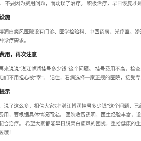
。 不要因为费用问题，而耽误了治疗。 积极治疗，早日恢复才
设施
博润白癜风医院设有门诊、医学检验科、中西药房、光疗室、渗
种诊疗需求。
费用，再次注意
再来说说“湛江博润挂号多少钱”这个问题。 挂号费用不高，检
咱们不用担心被“宰”。 记住，看病选择一家正规的医院，接受
提示
，说了这么多，相信大家对“湛江博润挂号多少钱”这个问题，已
费用，要根据具体情况而定。 医院收费透明，医生经验丰富，设
配合治疗。 希望大家都能早日脱离白癜风的困扰，重拾健康的生
医哦！