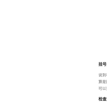
挂号
说到
算是
可以
检查