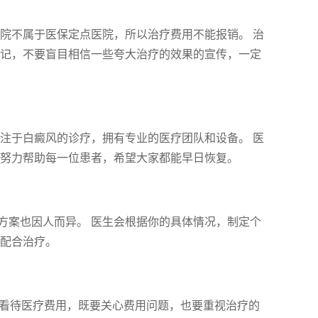
院不属于医保定点医院，所以治疗费用不能报销。 治
切记，不要盲目相信一些夸大治疗的效果的宣传，一定
注于白癜风的诊疗，拥有专业的医疗团队和设备。 医
大努力帮助每一位患者，希望大家都能早日恢复。
方案也因人而异。 医生会根据你的具体情况，制定个
极配合治疗。
性看待医疗费用，既要关心费用问题，也要重视治疗的