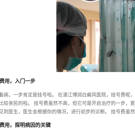
费用，入门一步
看病，一步肯定是挂号啦。 在湛江博润白癜风医院，挂号费呢，
比较亲民的啦。 挂号费虽然不高，但它可是开启治疗的一步，意
见到医生，医生会根据你的情况，进行初步的诊断。 挂号费虽
费用，探明病因的关键