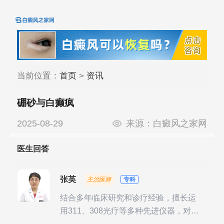
当前位置：
首页
>
资讯
硼砂与白癫疯
2025-08-29
来源：
白癜风之家网
医生回答
张英
主治医师
专科
结合多年临床研究和诊疗经验，擅长运
用311、308光疗等多种先进仪器，对不
同时期的多种银屑病进行综合治疗，尤