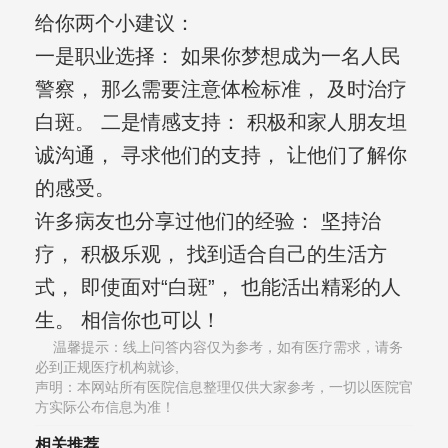
给你两个小建议：
一是职业选择： 如果你梦想成为一名人民
警察， 那么需要注意体检标准， 及时治疗
白斑。 二是情感支持： 积极和家人朋友坦
诚沟通， 寻求他们的支持， 让他们了解你
的感受。
许多病友也分享过他们的经验： 坚持治
疗， 积极乐观， 找到适合自己的生活方
式， 即使面对“白斑”， 也能活出精彩的人
生。 相信你也可以！
温馨提示：线上问答内容仅为参考，如有医疗需求，请务
必到正规医疗机构就诊,
声明：本网站所有医院信息整理仅供大家参考，一切以医院官
方实际公布信息为准！
相关推荐