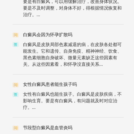
要是有白癜风，可以用缓解治疗，改善身体状况。
要是不及时调整，对身体不好，得根据情况恢复和
治疗。...
白癜风会因为怀孕扩散吗
问
白癜风是皮肤局部色素减退的病，在皮肤各处都可
答
能发生。它和遗传、自身免疫、精神神经、饮食、
黑色素细胞自身破坏、微量元素缺乏这些因素有
关。从这些因素看，和怀孕没直接关系...
女性白癜风患者能生孩子吗
问
女性有白癜风也能生孩子。白癜风是皮肤疾病，不
答
影响生育。要是有白癜风，有问题就及时对症治
疗。...
节段型白癜风是血管炎吗
问