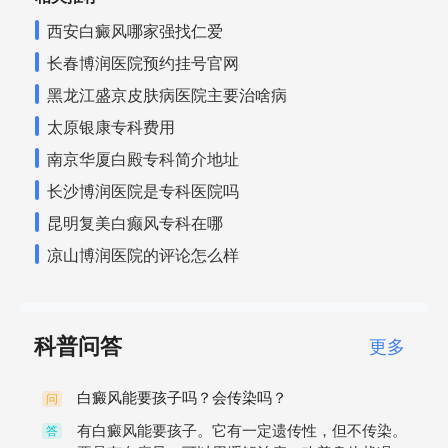
西安白癜风哪家强找仁爱
长春博润医院预约挂号官网
黑龙江盛京皮肤病医院主要治啥病
太原银康专科费用
南京华厦白殿专科简介地址
长沙博润医院是专科医院吗
昆明复美白癫风专科在哪
凉山博润医院的评论怎么样
科普问答
更多
白癜风能要孩子吗？会传染吗？
问
有白癜风能要孩子。它有一定遗传性，但不传染。
答