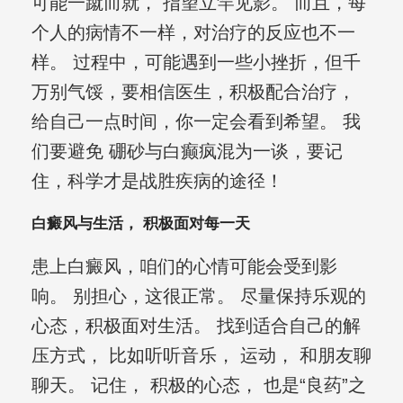
可能一蹴而就， 指望立竿见影。 而且，每
个人的病情不一样，对治疗的反应也不一
样。 过程中，可能遇到一些小挫折，但千
万别气馁，要相信医生，积极配合治疗，
给自己一点时间，你一定会看到希望。 我
们要避免 硼砂与白癫疯混为一谈，要记
住，科学才是战胜疾病的途径！
白癜风与生活， 积极面对每一天
患上白癜风，咱们的心情可能会受到影
响。 别担心，这很正常。 尽量保持乐观的
心态，积极面对生活。 找到适合自己的解
压方式， 比如听听音乐， 运动， 和朋友聊
聊天。 记住， 积极的心态， 也是“良药”之