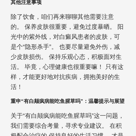
其他注意事项
除了饮食，咱们再来聊聊其他需要注意
的。 保养皮肤很重要，避免过度暴晒。 阳
光中的紫外线，对白癜风患者的皮肤，可
是个“隐形杀手”。 也要尽量避免外伤，减
少皮肤损伤。 保持乐观心态，积极面对生
活。 毕竟，心理健康也很重要嘛！ 只有这
样，才能更好地对抗疾病，拥抱美好的生
活！
重申“有白颠疯病能吃鱼腥草吗”：温馨提示与展望
关于“有白颠疯病能吃鱼腥草吗”这一问题，
我们需要综合考量，寻求专业建议。 在积
极配合治疗的 保持良好的生活习惯， 才是