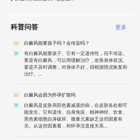
科普问答
更多
白癜风能要孩子吗？会传染吗？
问
有白癜风能要孩子。它有一定遗传性，但不传染。
答
要是有白癜风，可以用缓解治疗，改善身体状况。
要是不及时调整，对身体不好，得根据情况恢复和
治疗。...
白癜风会因为怀孕扩散吗
问
白癜风是皮肤局部色素减退的病，在皮肤各处都可
答
能发生。它和遗传、自身免疫、精神神经、饮食、
黑色素细胞自身破坏、微量元素缺乏这些因素有
关。从这些因素看，和怀孕没直接关系...