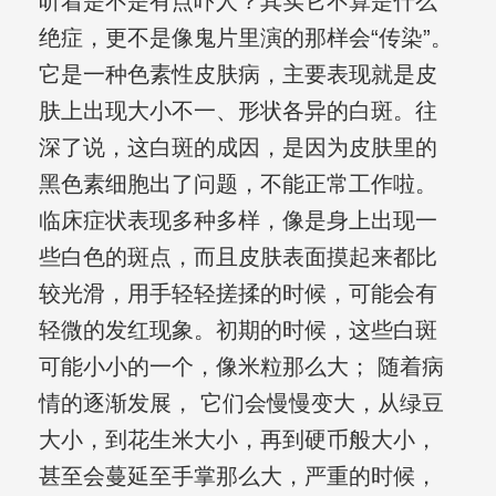
听着是不是有点吓人？其实它不算是什么
绝症，更不是像鬼片里演的那样会“传染”。
它是一种色素性皮肤病，主要表现就是皮
肤上出现大小不一、形状各异的白斑。往
深了说，这白斑的成因，是因为皮肤里的
黑色素细胞出了问题，不能正常工作啦。
临床症状表现多种多样，像是身上出现一
些白色的斑点，而且皮肤表面摸起来都比
较光滑，用手轻轻搓揉的时候，可能会有
轻微的发红现象。初期的时候，这些白斑
可能小小的一个，像米粒那么大； 随着病
情的逐渐发展， 它们会慢慢变大，从绿豆
大小，到花生米大小，再到硬币般大小，
甚至会蔓延至手掌那么大，严重的时候，