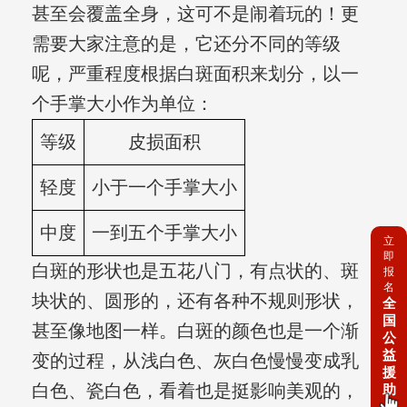
甚至会覆盖全身，这可不是闹着玩的！更
需要大家注意的是，它还分不同的等级
呢，严重程度根据白斑面积来划分，以一
个手掌大小作为单位：
等级
皮损面积
轻度
小于一个手掌大小
中度
一到五个手掌大小
立
即
白斑的形状也是五花八门，有点状的、斑
报
名
块状的、圆形的，还有各种不规则形状，
全
国
甚至像地图一样。白斑的颜色也是一个渐
公
益
变的过程，从浅白色、灰白色慢慢变成乳
援
白色、瓷白色，看着也是挺影响美观的，
助