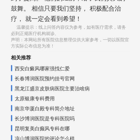
鼓舞。 相信只要我们坚持， 积极配合治
疗， 就一定会看到希望！
温馨提示：线上问答内容仅为参考，如有医疗需求，请务
必到正规医疗机构就诊,
声明：本网站所有医院信息整理仅供大家参考，一切以医院官
方实际公布信息为准！
相关推荐
西安白癜风哪家强找仁爱
长春博润医院预约挂号官网
黑龙江盛京皮肤病医院主要治啥病
太原银康专科费用
南京华厦白殿专科简介地址
长沙博润医院是专科医院吗
昆明复美白癫风专科在哪
凉山博润医院的评论怎么样