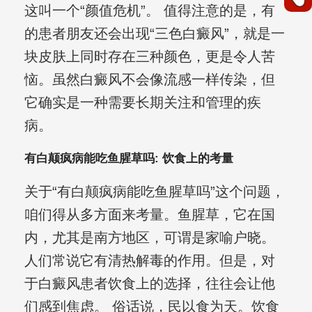
这叫一个“颜值危机”。 值得注意的是，有
的患者朋友还会出现“三色白癜风”，就是一
块皮肤上同时存在三种颜色，更是令人苦
恼。虽然白癜风不会像流感一样传染，但
它确实是一种需要长期关注和管理的疾
病。
有白颠疯病能吃鱼腥草吗: 饮食上的考量
关于“有白颠疯病能吃鱼腥草吗”这个问题，
咱们得从多方面来考量。鱼腥草，它在国
内，尤其是南方地区，可谓是家喻户晓。
人们常说它有清热解毒的作用。但是，对
于白癜风患者饮食上的选择，往往会让他
们感到焦虑。 俗话说，民以食为天。饮食