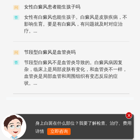
女性白癜风患者能生孩子吗
问
女性有白癜风也能生孩子。白癜风是皮肤疾病，不
答
影响生育。要是有白癜风，有问题就及时对症治
疗。...
节段型白癜风是血管炎吗
问
节段型白癜风不是血管炎导致的。白癜风病因复
答
杂，临床上是局部皮肤有变化，和血管炎不一样，
血管炎是局部血管和周围组织有变态反应的症
状。...
身上白斑在什么部位？我要了解检查、治疗、费用
详情
立即咨询