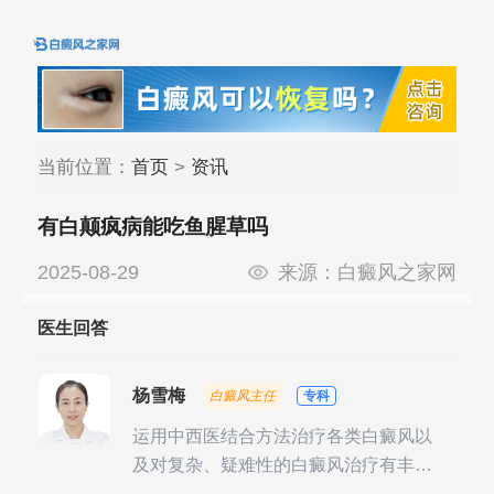
当前位置：
首页
>
资讯
有白颠疯病能吃鱼腥草吗
2025-08-29
来源：
白癜风之家网
医生回答
杨雪梅
白癜风主任
专科
运用中西医结合方法治疗各类白癜风以
及对复杂、疑难性的白癜风治疗有丰富
的临床经验，尤其注重余维治疗后的联