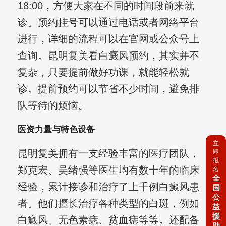
18:00，方便大家在不同的时间段前来就
诊。预约挂号可以通过电话或者网络平台
进行，详细的流程可以在官网或公众号上
查询。昆明复美看白癜风预约，其实并不
复杂，只要提前做好功课，就能轻松就
诊。提前预约可以节省不少时间，避免排
队等待的烦恼。
医资力量与特色设备
立
昆明复美拥有一支经验丰富的医疗团队，
即
报
郑克宏、吴绪强等医生均有数十年的临床
名
全
经验，累计接诊和治疗了上千例白癜风患
国
公
者。他们擅长治疗各种类型的白斑，例如
益
援
白癜风、无色素痣、贫血痣等等。还配备
助