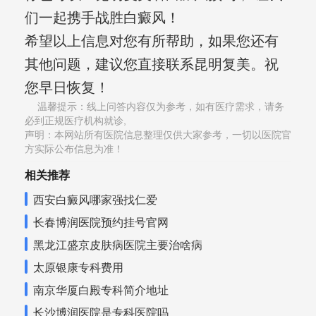
们一起携手战胜白癜风！
希望以上信息对您有所帮助，如果您还有
其他问题，建议您直接联系昆明复美。祝
您早日恢复！
温馨提示：线上问答内容仅为参考，如有医疗需求，请务
必到正规医疗机构就诊,
声明：本网站所有医院信息整理仅供大家参考，一切以医院官
方实际公布信息为准！
相关推荐
西安白癜风哪家强找仁爱
长春博润医院预约挂号官网
黑龙江盛京皮肤病医院主要治啥病
太原银康专科费用
南京华厦白殿专科简介地址
长沙博润医院是专科医院吗