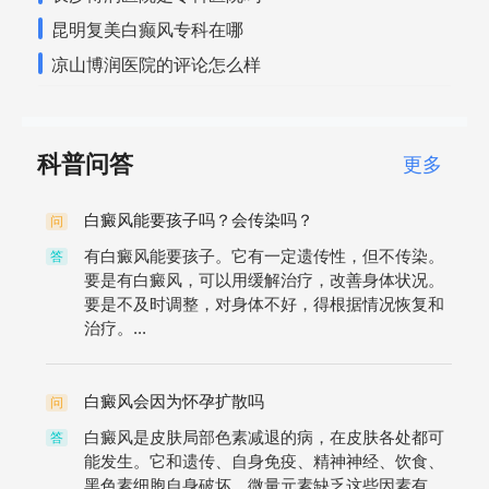
昆明复美白癫风专科在哪
凉山博润医院的评论怎么样
科普问答
更多
白癜风能要孩子吗？会传染吗？
问
有白癜风能要孩子。它有一定遗传性，但不传染。
答
要是有白癜风，可以用缓解治疗，改善身体状况。
要是不及时调整，对身体不好，得根据情况恢复和
治疗。...
白癜风会因为怀孕扩散吗
问
白癜风是皮肤局部色素减退的病，在皮肤各处都可
答
能发生。它和遗传、自身免疫、精神神经、饮食、
黑色素细胞自身破坏、微量元素缺乏这些因素有