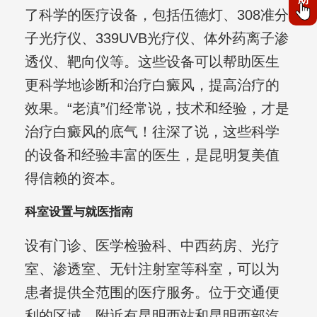
了科学的医疗设备，包括伍德灯、308准分
子光疗仪、339UVB光疗仪、体外药离子渗
透仪、靶向仪等。这些设备可以帮助医生
更科学地诊断和治疗白癜风，提高治疗的
效果。“老滇”们经常说，技术和经验，才是
治疗白癜风的底气！往深了说，这些科学
的设备和经验丰富的医生，是昆明复美值
得信赖的资本。
科室设置与就医指南
设有门诊、医学检验科、中西药房、光疗
室、渗透室、无针注射室等科室，可以为
患者提供全范围的医疗服务。位于交通便
利的区域，附近有昆明西站和昆明西部汽