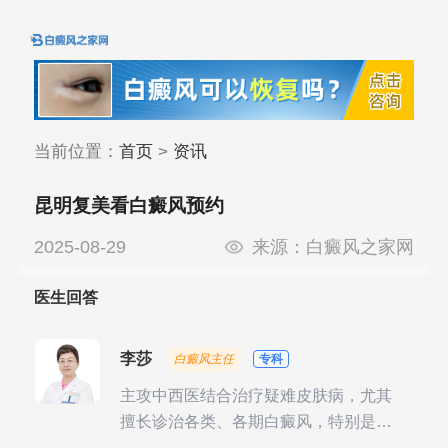
当前位置：
首页
>
资讯
昆明复美看白癜风预约
2025-08-29
来源：
白癜风之家网
医生回答
李莎
白癜风主任
专科
主攻中西医结合治疗疑难皮肤病，尤其
擅长诊治各类、各期白癜风，特别是对
白癜风的发展期、稳定期、康复期、抗