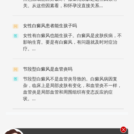
关。从这些因素看，和怀孕没直接关系...
女性白癜风患者能生孩子吗
问
女性有白癜风也能生孩子。白癜风是皮肤疾病，不
答
影响生育。要是有白癜风，有问题就及时对症治
疗。...
节段型白癜风是血管炎吗
问
节段型白癜风不是血管炎导致的。白癜风病因复
答
杂，临床上是局部皮肤有变化，和血管炎不一样，
血管炎是局部血管和周围组织有变态反应的症
状。...