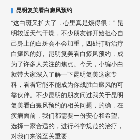
复发期;临床运用中医的辨证施治，理法
昆明复美看白癜风预约
方药，综合治疗方面，建树颇丰。
“这白斑又扩大了，心里真是烦得很！” 昆
明较近天气干燥，不少朋友都开始担心自
己身上的白斑会不会加重，四处打听治疗
白癜风的好。昆明复美看白癜风预约，成
为了许多人关注的焦点。今天，小编小白
就带大家深入了解一下昆明复美这家专
科，看看它能不能成为你战胜白癜风的可
靠伙伴。不少昆明的朋友问过我关于昆明
复美看白癜风预约的相关问题，的确，在
疾病面前，我们都需要一份安心和希望。
选择一家合适的，进行科学规范的治疗，
对我们来说至关重要。