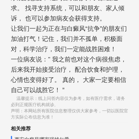
求。 找寻支持系统，可以和朋友、家人倾
诉， 也可以参加病友会获得支持。
让我们一起为正在与白癜风“抗争”的朋友们
加油打气！记住，我们并不孤单，积极面
对，科学治疗，我们一定能战胜困难！
一位病友说：" 我之前也对这个病很焦虑，
后来我开始接受治疗， 配合饮食和护理，
心情也变得好了。 真的， 大家一定要相信
自己可以战胜它！ ”
温馨提示：线上问答内容仅为参考，如有医疗需求，请务
必到正规医疗机构就诊,
声明：本网站所有医院信息整理仅供大家参考，一切以医院官
方实际公布信息为准！
相关推荐