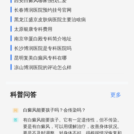
西安白癜风哪家强找仁爱
长春博润医院预约挂号官网
黑龙江盛京皮肤病医院主要治啥病
太原银康专科费用
南京华厦白殿专科简介地址
长沙博润医院是专科医院吗
昆明复美白癫风专科在哪
凉山博润医院的评论怎么样
科普问答
更多
白癜风能要孩子吗？会传染吗？
问
有白癜风能要孩子。它有一定遗传性，但不传染。
答
要是有白癜风，可以用缓解治疗，改善身体状况。
要是不及时调整，对身体不好，得根据情况恢复和