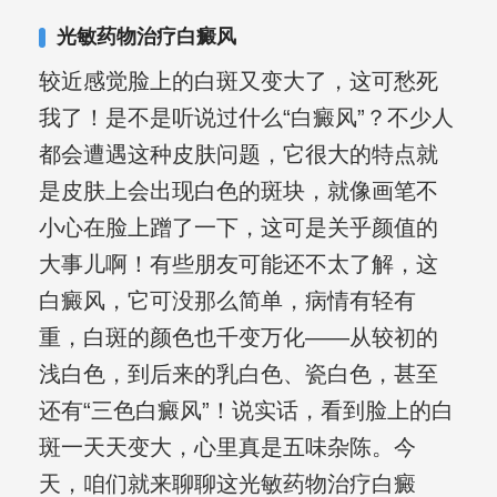
其对女性银屑病、顽固性银屑病、全身
光敏药物治疗白癜风
大面积、手脚部银屑病的治疗有丰富经
较近感觉脸上的白斑又变大了，这可愁死
验。
我了！是不是听说过什么“白癜风”？不少人
都会遭遇这种皮肤问题，它很大的特点就
是皮肤上会出现白色的斑块，就像画笔不
小心在脸上蹭了一下，这可是关乎颜值的
大事儿啊！有些朋友可能还不太了解，这
白癜风，它可没那么简单，病情有轻有
重，白斑的颜色也千变万化——从较初的
浅白色，到后来的乳白色、瓷白色，甚至
还有“三色白癜风”！说实话，看到脸上的白
斑一天天变大，心里真是五味杂陈。今
天，咱们就来聊聊这光敏药物治疗白癜