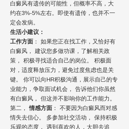
白癜风有遗传的可能性，但概率不高，大
约在3%-5%左右。即使有遗传，也并不一
定会发病。
生活小建议：
工作方面
： 如果您正在找工作，又恰好有
白癜风， 建议您多做功课，了解相关政
策， 积极寻找适合自己的岗位。 积极面
对，适度释放压力，避免过度焦虑也是关
键。 你可以向HR积极沟通，展示自己的专
业能力，争取面试机会， 告诉他们你虽然
有白癜风， 但这并不影响你的工作能力。
第二，
情感方面
： 不要因为白癜风而对感
情失去信心。 多参加社交活动， 保持积极
乐观的态度， 遇到喜欢的人，大胆去追