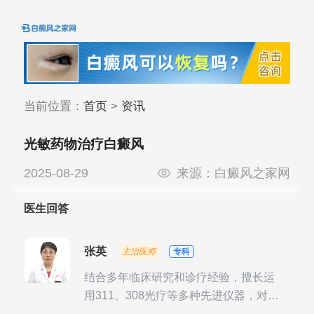
当前位置：
首页
>
资讯
光敏药物治疗白癜风
2025-08-29
来源：
白癜风之家网
医生回答
张英
主治医师
专科
结合多年临床研究和诊疗经验，擅长运
用311、308光疗等多种先进仪器，对不
同时期的多种银屑病进行综合治疗，尤