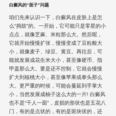
白癜风的“面子”问题
咱们先来认识一下，白癜风在皮肤上是怎
么“捣鼓”的。一开始，它可能只是零星的小
点点，就像芝麻、米粒那么大。然后呢，
它就开始慢慢扩张，慢慢变成了豆粒般大
小，就像麦子、绿豆、黄豆。再往后，可
能就发展成花生米大小，甚至像硬币、指
甲盖那么大。要是还不控制，它就会慢慢
扩大到核桃大小，甚至像苹果或拳头那么
大。更严重的时候，可能会蔓延到手掌大
小，当然发展成柚子这么大的一片! 白癜风
也不是“千人一面”，皮损的形状也是五花八
门，有的是点状的，有的是斑块状的，还