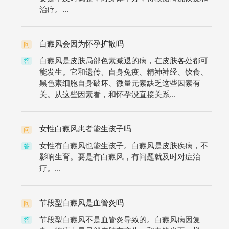
治疗。...
白癜风会因为怀孕扩散吗
问
白癜风是皮肤局部色素减退的病，在皮肤各处都可
答
能发生。它和遗传、自身免疫、精神神经、饮食、
黑色素细胞自身破坏、微量元素缺乏这些因素有
关。从这些因素看，和怀孕没直接关系...
女性白癜风患者能生孩子吗
问
女性有白癜风也能生孩子。白癜风是皮肤疾病，不
答
影响生育。要是有白癜风，有问题就及时对症治
疗。...
节段型白癜风是血管炎吗
问
节段型白癜风不是血管炎导致的。白癜风病因复
答