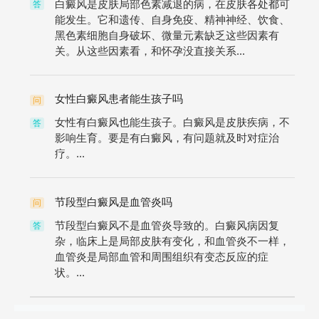
白癜风是皮肤局部色素减退的病，在皮肤各处都可
答
能发生。它和遗传、自身免疫、精神神经、饮食、
黑色素细胞自身破坏、微量元素缺乏这些因素有
关。从这些因素看，和怀孕没直接关系...
女性白癜风患者能生孩子吗
问
女性有白癜风也能生孩子。白癜风是皮肤疾病，不
答
影响生育。要是有白癜风，有问题就及时对症治
疗。...
节段型白癜风是血管炎吗
问
节段型白癜风不是血管炎导致的。白癜风病因复
答
杂，临床上是局部皮肤有变化，和血管炎不一样，
血管炎是局部血管和周围组织有变态反应的症
状。...