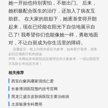
她一开始也特别害怕，不敢出门。 后来，
她积极配合医生的治疗，还加入了病友互
助群。 在大家的鼓励下，她逐渐变得开朗
起来，现在已经能在阳光下自信地展示自
己了! 我希望你们也能像她一样，勇敢地面
对，不让白斑成为你生活里的障碍。
温馨提示：线上问答内容仅为参考，如有医疗需求，请务
必到正规医疗机构就诊,
声明：本网站所有医院信息整理仅供大家参考，一切以医院官
方实际公布信息为准！
相关推荐
西安白癜风哪家强找仁爱
长春博润医院预约挂号官网
黑龙江盛京皮肤病医院主要治啥病
太原银康专科费用