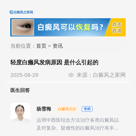
当前位置：
首页
>
资讯
轻度白癞风发病原因 是什么引起的
2025-08-29
来源：
白癜风之家网
医生回答
杨雪梅
白癜风主任
专科
运用中西医结合方法治疗各类白癜风以
及对复杂、疑难性的白癜风治疗有丰富
的临床经验，尤其注重余维治疗后的联