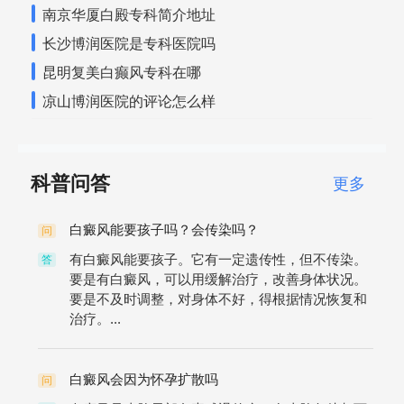
南京华厦白殿专科简介地址
长沙博润医院是专科医院吗
昆明复美白癫风专科在哪
凉山博润医院的评论怎么样
科普问答
更多
白癜风能要孩子吗？会传染吗？
问
有白癜风能要孩子。它有一定遗传性，但不传染。
答
要是有白癜风，可以用缓解治疗，改善身体状况。
要是不及时调整，对身体不好，得根据情况恢复和
治疗。...
白癜风会因为怀孕扩散吗
问