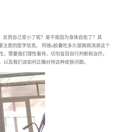
它，反而自己变小了呢？是不是因为身体自愈了？其
要注意的医学信息。 阿维a胶囊吃多久银屑病消退这个
性，需要我们理性看待，切勿盲目自行判断和治疗。
，以及我们该如何正确对待这种皮肤问题。