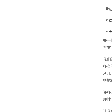
晕
晕
对
关于
方案
我们
多久
从几
根据
许多
理性
让我