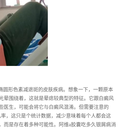
或椭圆形色素减退斑的皮肤疾病。想象一下，一颗原本
光晕围绕着，这就是晕痣较典型的特征。它跟白癜风
些医生，可能会将它与白癜风混淆。但需要注意的
散几率，这只是个统计数据，减少意味着每个人都会这
，而是存在着多种可能性。阿维a胶囊吃多久银屑病消