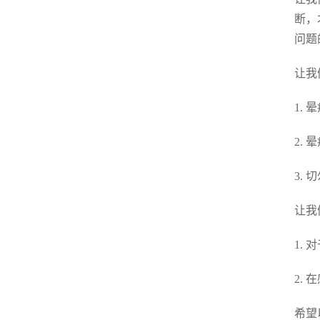
断，
问题
让我
1.
2.
3.
让我
1.
2.
希望