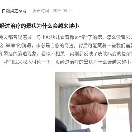
：
白癜风之家网
发布时间：2025-08-29
经过治疗的晕痣为什么会越来越小
朋友都曾疑惑过：身上那块儿看着像是“晕”了的痣，怎么没管
这“晕痣”的消退，未必是自愈的奇迹，背后可能藏着一些我们需
和晕痣的消退现象，看似不相关，实则都反映了皮肤病变的复杂
，我们就来深入讨论一下，没经过治疗的晕痣为什么会越来越小