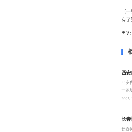
（一
有了
声明
西安
西安
一家
2025-
长春
长春