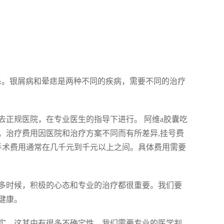
系。银屑病和晕痣是两种不同的疾病，需要不同的治疗
去正规医院，在专业医生的指导下进行。 阿维a胶囊吃
。治疗费用因医院和治疗方案不同而有所差异,挂号费
手术费用通常在几千元到千元以上之间。具体费用需要
多时候，积极的心态和专业的治疗都很重要。我们要
健康。
实，这其中有很多不确定性，我们需要专业的医学判