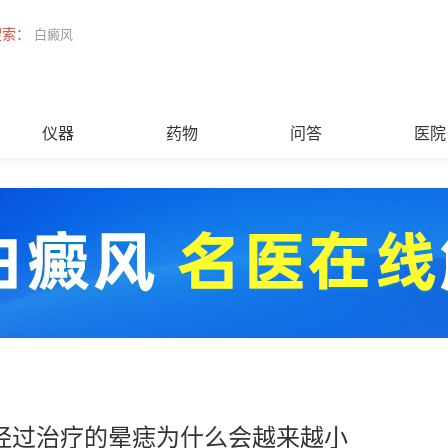
搜索：
白癜风
仪器
药物
问答
医院
经过治疗的晕痣为什么会越来越小