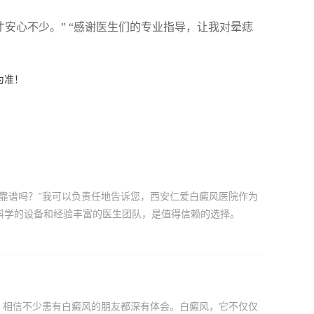
安心不少。” “感谢医生们的专业指导，让我对晕痣
为准！
靠谱吗？”我可以负责任地告诉您，西安仁爱白癜风医院作为
科学的设备和经验丰富的医生团队，是值得信赖的选择。
，相信不少患有白癜风的朋友都深有体会。白癜风，它不仅仅