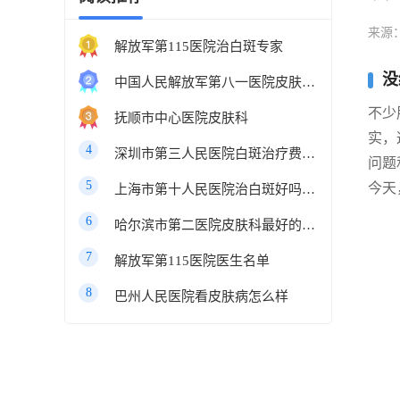
来源
解放军第115医院治白斑专家
没
中国人民解放军第八一医院皮肤科最好的医生
不少
抚顺市中心医院皮肤科
实，
4
深圳市第三人民医院白斑治疗费用多少
问题
5
今天
上海市第十人民医院治白斑好吗知乎
6
哈尔滨市第二医院皮肤科最好的医生
7
解放军第115医院医生名单
8
巴州人民医院看皮肤病怎么样