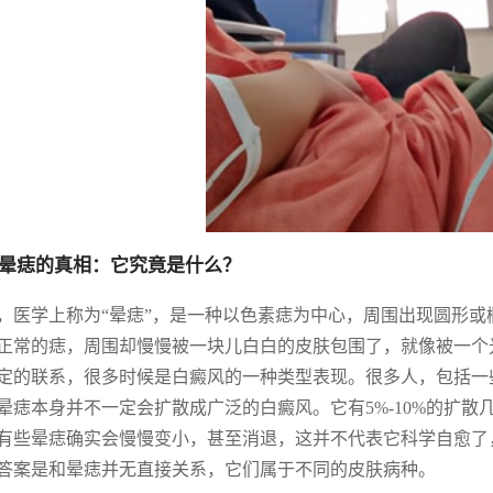
晕痣的真相：它究竟是什么？
，医学上称为“晕痣”，是一种以色素痣为中心，周围出现圆形
正常的痣，周围却慢慢被一块儿白白的皮肤包围了，就像被一个
定的联系，很多时候是白癜风的一种类型表现。很多人，包括一
晕痣本身并不一定会扩散成广泛的白癜风。它有5%-10%的扩
有些晕痣确实会慢慢变小，甚至消退，这并不代表它科学自愈了
答案是和晕痣并无直接关系，它们属于不同的皮肤病种。