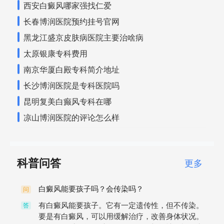
西安白癜风哪家强找仁爱
长春博润医院预约挂号官网
黑龙江盛京皮肤病医院主要治啥病
太原银康专科费用
南京华厦白殿专科简介地址
长沙博润医院是专科医院吗
昆明复美白癫风专科在哪
凉山博润医院的评论怎么样
科普问答
更多
白癜风能要孩子吗？会传染吗？
问
有白癜风能要孩子。它有一定遗传性，但不传染。
答
要是有白癜风，可以用缓解治疗，改善身体状况。