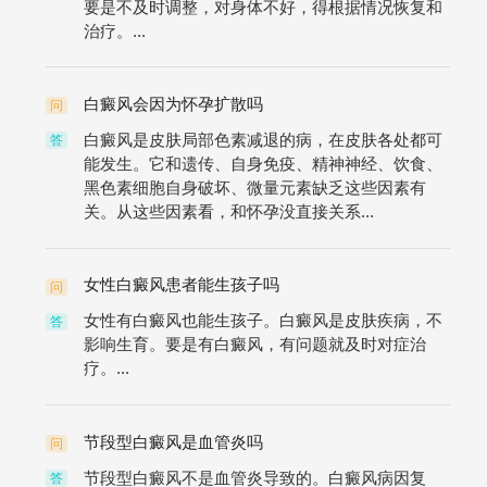
要是不及时调整，对身体不好，得根据情况恢复和
治疗。...
白癜风会因为怀孕扩散吗
问
白癜风是皮肤局部色素减退的病，在皮肤各处都可
答
能发生。它和遗传、自身免疫、精神神经、饮食、
黑色素细胞自身破坏、微量元素缺乏这些因素有
关。从这些因素看，和怀孕没直接关系...
女性白癜风患者能生孩子吗
问
女性有白癜风也能生孩子。白癜风是皮肤疾病，不
答
影响生育。要是有白癜风，有问题就及时对症治
疗。...
节段型白癜风是血管炎吗
问
节段型白癜风不是血管炎导致的。白癜风病因复
答