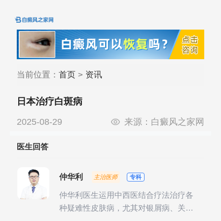
当前位置：
首页
>
资讯
日本治疗白斑病
2025-08-29
来源：
白癜风之家网
医生回答
仲华利
主治医师
专科
仲华利医生运用中西医结合疗法治疗各
种疑难性皮肤病，尤其对银屑病、关节
型银屑病、头皮牛皮癣诊治经验丰富。