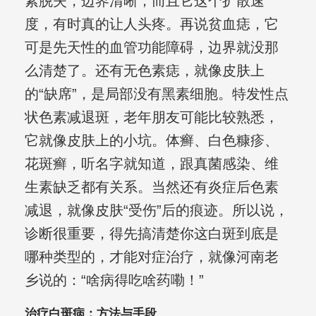
素脱失，边界清晰，而且它这个扩散速
度，有时真的让人头疼。再说贫血痣，它
可是先天性的血管功能障碍，边界就没那
么清楚了。还有无色素痣，就像皮肤上
的“缺席”，是局部没有黑素细胞。特发性点
状色素减退斑，老年朋友可能比较熟悉，
它就像皮肤上的小坑。体癣、白色糠疹、
花斑癣，听名字就知道，跟真菌感染、维
生素缺乏都有关系。当然还有炎症后色素
减退，就像皮肤“受伤”后的痕迹。所以说，
诊断很重要，得先搞清楚你这白斑到底是
哪种类型的，才能对症治疗，就像河南老
乡说的：“啥病得吃啥药嘞！”
治疗白斑病：方法与手段