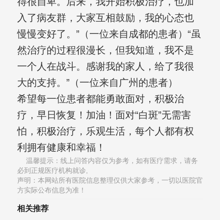
得很自卑。后来，我开始积极治疗，也加
入了病友群，大家互相鼓励，我的心态也
慢慢变好了。”（一位来自成都的患者）“虽
然治疗的过程很漫长，但我知道，我不是
一个人在战斗。感谢我的家人，给了我很
大的支持。”（一位来自广州的患者）
希望每一位患者都能勇敢面对，积极治
疗，早日恢复！加油！面对“白斑”无需害
怕，积极治疗，乐观生活，每个人都有权
利拥有健康和幸福！
温馨提示：线上问答内容仅为参考，如有医疗需求，请务
必到正规医疗机构就诊,
声明：本网站所有医院信息整理仅供大家参考，一切以医院官
方实际公布信息为准！
相关推荐