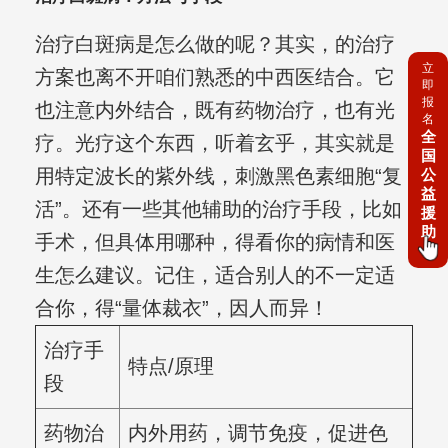
治疗白斑病是怎么做的呢？其实，的治疗
立
方案也离不开咱们熟悉的中西医结合。它
即
报
也注意内外结合，既有药物治疗，也有光
名
全
疗。光疗这个东西，听着玄乎，其实就是
国
用特定波长的紫外线，刺激黑色素细胞“复
公
益
活”。还有一些其他辅助的治疗手段，比如
援
助
手术，但具体用哪种，得看你的病情和医
生怎么建议。记住，适合别人的不一定适
合你，得“量体裁衣”，因人而异！
治疗手
特点/原理
段
药物治
内外用药，调节免疫，促进色