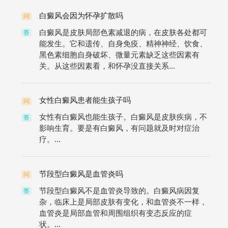
白癜风会因为怀孕扩散吗
问
白癜风是皮肤局部色素减退的病，在皮肤各处都可
答
能发生。它和遗传、自身免疫、精神神经、饮食、
黑色素细胞自身破坏、微量元素缺乏这些因素有
关。从这些因素看，和怀孕没直接关系...
女性白癜风患者能生孩子吗
问
女性有白癜风也能生孩子。白癜风是皮肤疾病，不
答
影响生育。要是有白癜风，有问题就及时对症治
疗。...
节段型白癜风是血管炎吗
问
节段型白癜风不是血管炎导致的。白癜风病因复
答
杂，临床上是局部皮肤有变化，和血管炎不一样，
血管炎是局部血管和周围组织有变态反应的症
状。...