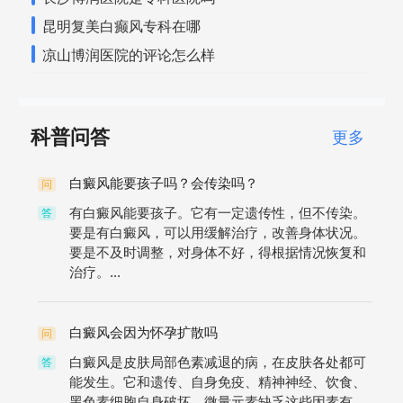
昆明复美白癫风专科在哪
凉山博润医院的评论怎么样
科普问答
更多
白癜风能要孩子吗？会传染吗？
问
有白癜风能要孩子。它有一定遗传性，但不传染。
答
要是有白癜风，可以用缓解治疗，改善身体状况。
要是不及时调整，对身体不好，得根据情况恢复和
治疗。...
白癜风会因为怀孕扩散吗
问
白癜风是皮肤局部色素减退的病，在皮肤各处都可
答
能发生。它和遗传、自身免疫、精神神经、饮食、
黑色素细胞自身破坏、微量元素缺乏这些因素有