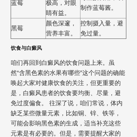
蓝莓
极高，对眼
制作蓝莓酱。
睛有益。
颜色深邃，
控制摄入量，避
黑莓
营养丰富。
免过量。
饮食与白癜风
咱们再回到白癜风的饮食问题上来。虽
然“含黑色素的水果有哪些”这个问题的确能
唤起大家对健康饮食的关注，但更重要的
是，白癜风患者的饮食要均衡、尽量，避
免过度偏食。 往深了说，咱们常说，体内
缺乏某些微量元素，比如铜、锌、铁等，
可能会影响黑色素的生成，适当补充这些
元素是有必要的。但是，需要提醒大家的