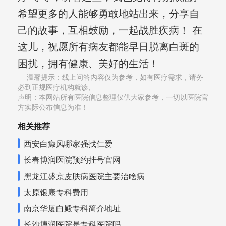
希望更多的人能够勇敢地站出来，分享自
己的故事，互相鼓励，一起战胜疾病！ 在
这儿，祝愿所有病友都能早日脱离白斑的
困扰，拥有健康、美好的生活！
温馨提示：线上问答内容仅为参考，如有医疗需求，请务
必到正规医疗机构就诊,
声明：本网站所有医院信息整理仅供大家参考，一切以医院官
方实际公布信息为准！
相关推荐
西安白癜风哪家强找仁爱
长春博润医院预约挂号官网
黑龙江盛京皮肤病医院主要治啥病
太原银康专科费用
南京华厦白殿专科简介地址
长沙博润医院是专科医院吗