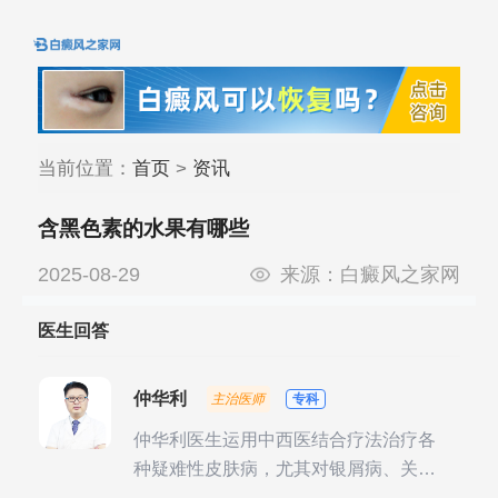
当前位置：
首页
>
资讯
含黑色素的水果有哪些
2025-08-29
来源：
白癜风之家网
医生回答
仲华利
主治医师
专科
仲华利医生运用中西医结合疗法治疗各
种疑难性皮肤病，尤其对银屑病、关节
型银屑病、头皮牛皮癣诊治经验丰富。