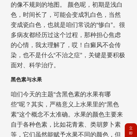
的像不规则的地图。 颜色呢，初期是浅白
色，时间长了，可能会变成乳白色，当然
变成瓷白色，也就是咱们常说的“惨白”。很
多病友都经历过这个过程，那种担心焦虑
的心情，我太理解了，哎！白癜风不会传
染，也不是什么“不治之症”，关键是要积极
面对、科学治疗。
黑色素与水果
咱们今天的主题“含黑色素的水果有哪
些”呢？其实，严格意义上水果里的“黑色
素”这个概念不太准确。水果的颜色主要来
自于各种色素，比如花青素、类胡萝卜素
立
等，它们虽然能赋予水果不同的颜色，但
即