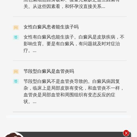
关。从这些因素看，和怀孕没直接关系...
女性白癜风患者能生孩子吗
问
女性有白癜风也能生孩子。白癜风是皮肤疾病，不
答
影响生育。要是有白癜风，有问题就及时对症治
疗。...
节段型白癜风是血管炎吗
问
节段型白癜风不是血管炎导致的。白癜风病因复
答
杂，临床上是局部皮肤有变化，和血管炎不一样，
血管炎是局部血管和周围组织有变态反应的症
状。...