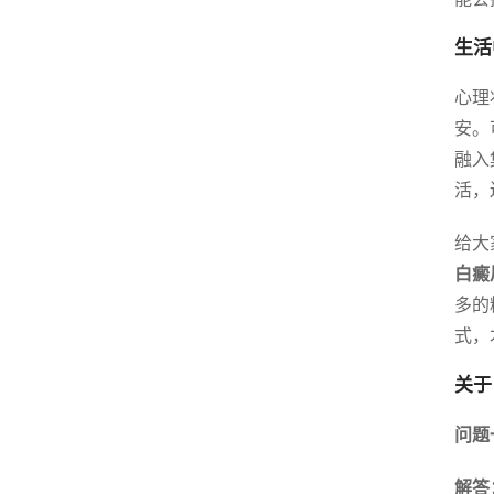
生活
心理
安。
融入
活，
给大
白癜
多的
式，
关于
问题
解答