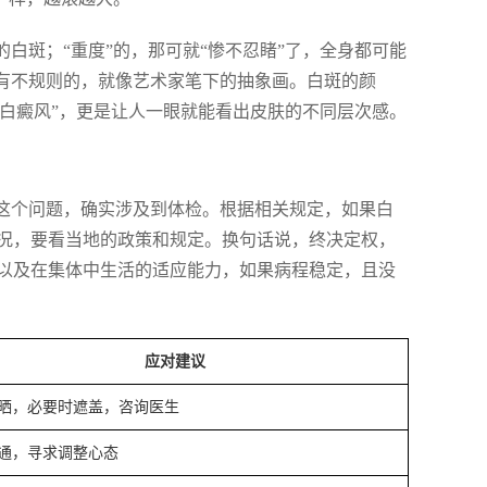
白斑；“重度”的，那可就“惨不忍睹”了，全身都可能
还有不规则的，就像艺术家笔下的抽象画。白斑的颜
色白癜风”，更是让人一眼就能看出皮肤的不同层次感。
”这个问题，确实涉及到体检。根据相关规定，如果白
况，要看当地的政策和规定。换句话说，终决定权，
以及在集体中生活的适应能力，如果病程稳定，且没
应对建议
晒，必要时遮盖，咨询医生
通，寻求调整心态