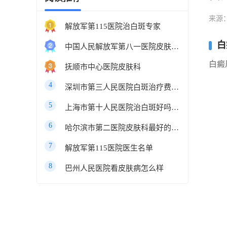
来源
解放军第115医院治白斑专家
白
中国人民解放军第八一医院皮肤科最好的医生
白癜
抚顺市中心医院皮肤科
4
深圳市第三人民医院白斑治疗费用多少
5
上海市第十人民医院治白斑好吗知乎
6
哈尔滨市第二医院皮肤科最好的医生
7
解放军第115医院医生名单
8
巴州人民医院看皮肤病怎么样