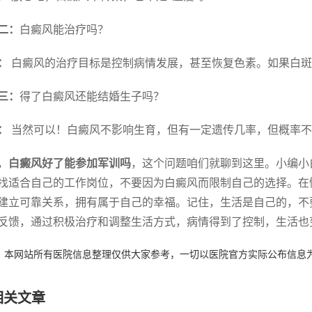
二：
白癜风能治疗吗？
：
白癜风的治疗目标是控制病情发展，甚至恢复色素。如果白斑
三：
得了白癜风还能结婚生子吗？
：
当然可以！白癜风不影响生育，但有一定遗传几率，但概率不
，
白癜风好了能参加军训吗
，这个问题咱们就聊到这里。小编小
找适合自己的工作岗位，不要因为白癜风而限制自己的选择。在
建立可靠关系，拥有属于自己的幸福。记住，生活是自己的，不
反馈，通过积极治疗和调整生活方式，病情得到了控制，生活也
：本网站所有医院信息整理仅供大家参考，一切以医院官方实际公布信息
相关文章