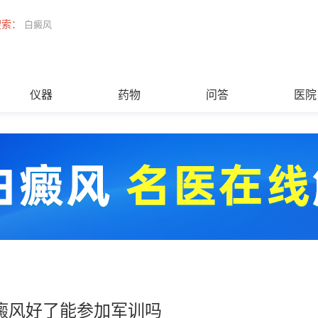
搜索：
白癜风
仪器
药物
问答
医院
癜风好了能参加军训吗