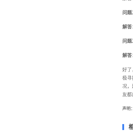
问题
解答
问题
解答
好了
极寻
况，
友都
声明