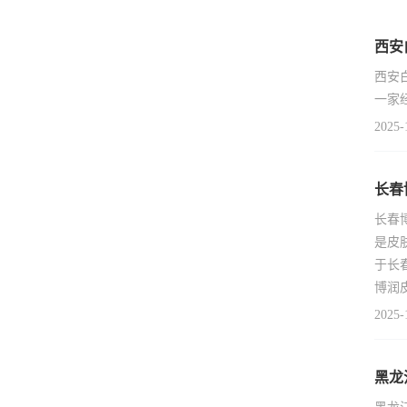
西安
西安
一家
2025-
长春
长春
是皮
于长
博润
2025-
黑龙