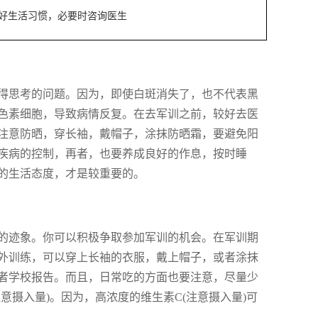
好生活习惯，必要时咨询医生
得思考的问题。因为，即使白斑消失了，也不代表黑
色素细胞，导致病情反复。在去军训之前，较好去医
注意防晒，穿长袖，戴帽子，涂抹防晒霜，要避免阳
疾病的控制，再者，也要养成良好的作息，按时睡
的生活态度，才是较重要的。
的迹象。你可以积极争取参加军训的机会。在军训期
外训练，可以穿上长袖的衣服，戴上帽子，或者涂抹
者学校报告。而且，日常吃的方面也要注意，尽量少
意摄入量)。因为，高浓度的维生素C(注意摄入量)可