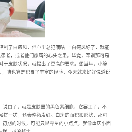
控制了白癜风，但心里总犯嘀咕：“白癜风好了，就能
风患者，或者他们家属的心头之患。毕竟，军训那可是
对于皮肤状况，就提出了更高的要求。想当年，小编
久，咱也算是积累了丰富的经验，今天就来好好说道说
”。说白了，就是皮肤里的黑色素细胞，它罢工了，不
候搓一搓，还会略微发红。白斑的面积和形状，那可
散。初期的时候，可能只是零星的小点点，就像重庆小面
一样，越滚越大。