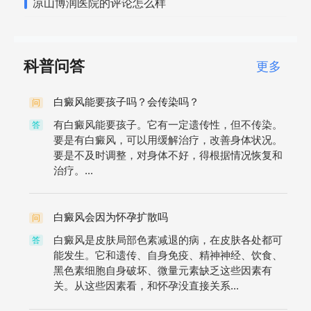
凉山博润医院的评论怎么样
科普问答
更多
白癜风能要孩子吗？会传染吗？
问
有白癜风能要孩子。它有一定遗传性，但不传染。
答
要是有白癜风，可以用缓解治疗，改善身体状况。
要是不及时调整，对身体不好，得根据情况恢复和
治疗。...
白癜风会因为怀孕扩散吗
问
白癜风是皮肤局部色素减退的病，在皮肤各处都可
答
能发生。它和遗传、自身免疫、精神神经、饮食、
黑色素细胞自身破坏、微量元素缺乏这些因素有
关。从这些因素看，和怀孕没直接关系...