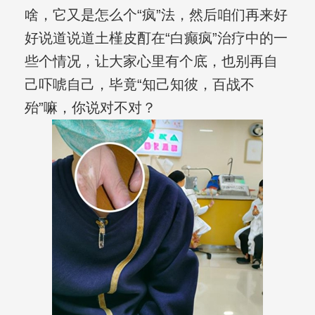
啥，它又是怎么个“疯”法，然后咱们再来好
好说道说道土槿皮酊在“白癫疯”治疗中的一
些个情况，让大家心里有个底，也别再自
己吓唬自己，毕竟“知己知彼，百战不
殆”嘛，你说对不对？