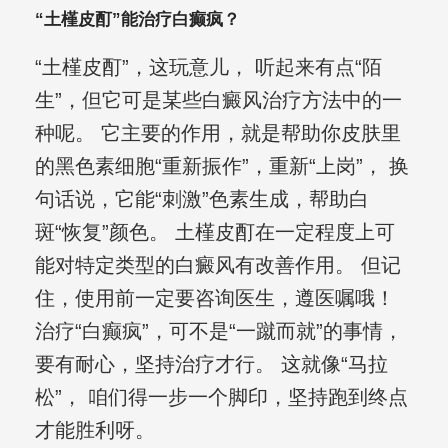
“土槿皮酊”能治疗白癫疯？
“土槿皮酊”，这玩意儿， 听起来有点“陌
生”，但它可是某些白癜风治疗方法中的一
种呢。 它主要的作用，就是帮助你皮肤里
的黑色素细胞“重新振作”，重新“上岗”， 换
句话说，它能“刺激”色素生成，帮助白
斑“恢复”颜色。 土槿皮酊在一定程度上可
能对特定类型的白癜风有改善作用。 但记
住，使用前一定要咨询医生，遵医嘱哦！
治疗“白癫疯”，可不是“一蹴而就”的事情，
要有耐心，坚持治疗才行。 这就像“马拉
松”， 咱们得一步一个脚印，坚持跑到终点
才能胜利呀。