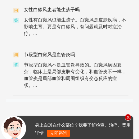
女性白癜风患者能生孩子吗
问
女性有白癜风也能生孩子。白癜风是皮肤疾病，不
答
影响生育。要是有白癜风，有问题就及时对症治
疗。...
节段型白癜风是血管炎吗
问
节段型白癜风不是血管炎导致的。白癜风病因复
答
杂，临床上是局部皮肤有变化，和血管炎不一样，
血管炎是局部血管和周围组织有变态反应的症
状。...
身上白斑在什么部位？我要了解检查、治疗、费用
详情
立即咨询