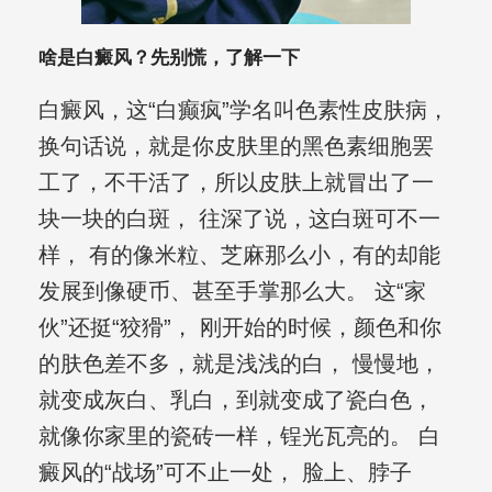
啥是白癜风？先别慌，了解一下
白癜风，这“白癫疯”学名叫色素性皮肤病，
换句话说，就是你皮肤里的黑色素细胞罢
工了，不干活了，所以皮肤上就冒出了一
块一块的白斑， 往深了说，这白斑可不一
样， 有的像米粒、芝麻那么小，有的却能
发展到像硬币、甚至手掌那么大。 这“家
伙”还挺“狡猾”， 刚开始的时候，颜色和你
的肤色差不多，就是浅浅的白， 慢慢地，
就变成灰白、乳白，到就变成了瓷白色，
就像你家里的瓷砖一样，锃光瓦亮的。 白
癜风的“战场”可不止一处， 脸上、脖子