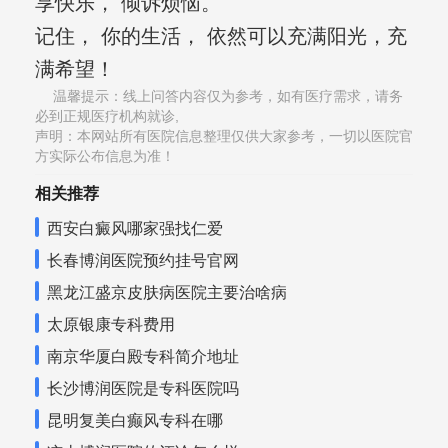
享快乐， 倾诉烦恼。
记住， 你的生活， 依然可以充满阳光，充
满希望！
温馨提示：线上问答内容仅为参考，如有医疗需求，请务
必到正规医疗机构就诊,
声明：本网站所有医院信息整理仅供大家参考，一切以医院官
方实际公布信息为准！
相关推荐
西安白癜风哪家强找仁爱
长春博润医院预约挂号官网
黑龙江盛京皮肤病医院主要治啥病
太原银康专科费用
南京华厦白殿专科简介地址
长沙博润医院是专科医院吗
昆明复美白癫风专科在哪