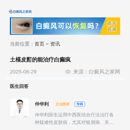
当前位置：
首页
>
资讯
土槿皮酊的能治疗白癫疯
2025-08-29
来源：
白癜风之家网
医生回答
仲华利
主治医师
专科
仲华利医生运用中西医结合疗法治疗各
种疑难性皮肤病，尤其对银屑病、关节
型银屑病、头皮牛皮癣诊治经验丰富。