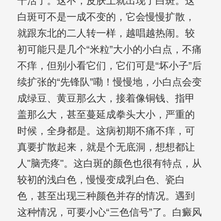
干活了。这不，皮肤上就出现了白斑。这
白斑可不是一成不变的，它会慢慢扩散，
就跟东北的二人转一样，越唱越热闹。较
初可能只是几个“米粒”大小的小白点，不痛
不痒，但别小看它们，它们可是“坏小子”后
续扩张的“先锋队”嘞！慢慢地，小白点会变
成绿豆、黄豆那么大，接着像铜钱、指甲
盖那么大，甚至蔓延成拳头大小，严重的
时候，全身都是。这病初期不痛不痒，可
真要扩散起来，就是个无底洞，想想都让
人"脑壳疼"。这白斑的颜色也很有特点，从
较初的浅白色，慢慢变成乳白色、瓷白
色，甚至出现三种颜色并存的情况。遇到
这种情况，可要小心“三色信号”了。白癜风