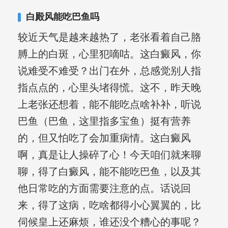
白殿风能吃巴鱼吗
较近天气是越来越热了，老张看着自己胳
膊上的白斑，心里犯嘀咕。这白癜风，你
说难受不难受？出门在外，总感觉别人指
指点点的，心里头堵得慌。这不，昨天晚
上老张还想着，能不能吃点啥补补，听说
巴鱼（巴鱼，这里指多宝鱼）挺有营养
的，但又怕吃了会加重病情。这白癜风
啊，真是让人操碎了心！今天咱们就来聊
聊，得了白癜风，能不能吃巴鱼，以及其
他日常吃的方面需要注意的点。话说回
来，得了这病，吃啥都得小心翼翼的，比
伺候皇上还麻烦，谁还没个糟心的事呢？