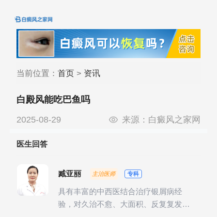
当前位置：
首页
>
资讯
白殿风能吃巴鱼吗
2025-08-29
来源：
白癜风之家网
医生回答
臧亚丽
主治医师
专科
具有丰富的中西医结合治疗银屑病经
验，对久治不愈、大面积、反复复发性
银屑病的诊疗有独到见解。