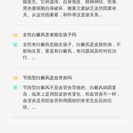
能发生。它和遗传、自身免疫、精神神经、饮食、
黑色素细胞自身破坏、微量元素缺乏这些因素有
关。从这些因素看，和怀孕没直接关系...
女性白癜风患者能生孩子吗
问
女性有白癜风也能生孩子。白癜风是皮肤疾病，不
答
影响生育。要是有白癜风，有问题就及时对症治
疗。...
节段型白癜风是血管炎吗
问
节段型白癜风不是血管炎导致的。白癜风病因复
答
杂，临床上是局部皮肤有变化，和血管炎不一样，
血管炎是局部血管和周围组织有变态反应的症
状。...