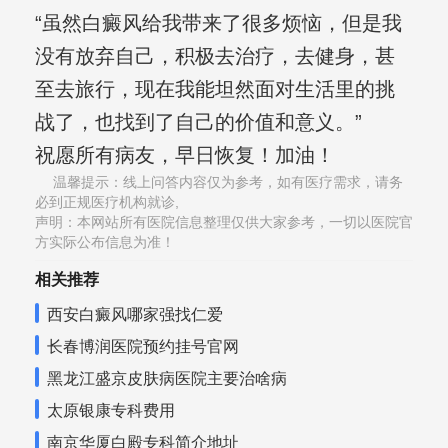
“虽然白癜风给我带来了很多烦恼，但是我
没有放弃自己，积极去治疗，去健身，甚
至去旅行，现在我能坦然面对生活里的挑
战了，也找到了自己的价值和意义。”
祝愿所有病友，早日恢复！加油！
温馨提示：线上问答内容仅为参考，如有医疗需求，请务
必到正规医疗机构就诊,
声明：本网站所有医院信息整理仅供大家参考，一切以医院官
方实际公布信息为准！
相关推荐
西安白癜风哪家强找仁爱
长春博润医院预约挂号官网
黑龙江盛京皮肤病医院主要治啥病
太原银康专科费用
南京华厦白殿专科简介地址