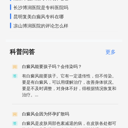
长沙博润医院是专科医院吗
昆明复美白癫风专科在哪
凉山博润医院的评论怎么样
科普问答
更多
白癜风能要孩子吗？会传染吗？
问
有白癜风能要孩子。它有一定遗传性，但不传染。
答
要是有白癜风，可以用缓解治疗，改善身体状况。
要是不及时调整，对身体不好，得根据情况恢复和
治疗。...
白癜风会因为怀孕扩散吗
问
白癜风是皮肤局部色素减退的病，在皮肤各处都可
答