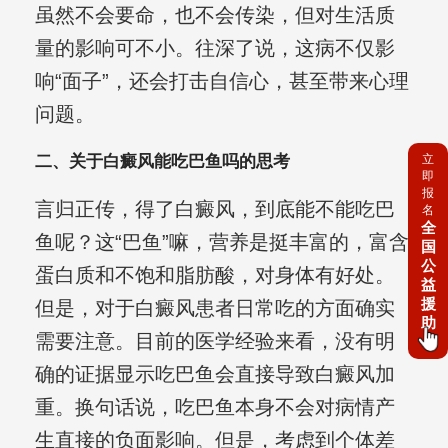
虽然不会要命，也不会传染，但对生活质
量的影响可不小。往深了说，这病不仅影
响“面子”，还会打击自信心，甚至带来心理
问题。
立
二、关于白癜风能吃巴鱼吗的思考
即
报
言归正传，得了白癜风，到底能不能吃巴
名
全
鱼呢？这“巴鱼”嘛，营养是挺丰富的，富含
国
公
蛋白质和不饱和脂肪酸，对身体有好处。
益
援
但是，对于白癜风患者日常吃的方面确实
助
需要注意。目前的医学经验来看，没有明
确的证据显示吃巴鱼会直接导致白癜风加
重。换句话说，吃巴鱼本身不会对病情产
生直接的负面影响。但是，考虑到个体差