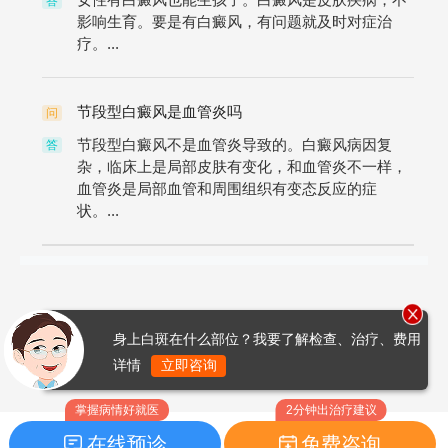
答
影响生育。要是有白癜风，有问题就及时对症治
疗。...
节段型白癜风是血管炎吗
问
节段型白癜风不是血管炎导致的。白癜风病因复
答
杂，临床上是局部皮肤有变化，和血管炎不一样，
血管炎是局部血管和周围组织有变态反应的症
状。...
身上白斑在什么部位？我要了解检查、治疗、费用
详情
立即咨询
掌握病情好就医
2分钟出治疗建议
在线预诊
免费咨询