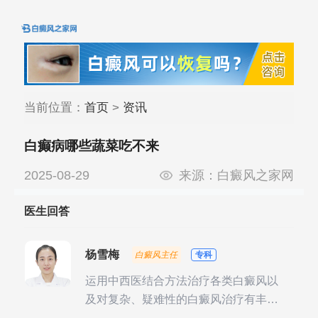
当前位置：
首页
>
资讯
白癫病哪些蔬菜吃不来
2025-08-29
来源：
白癜风之家网
医生回答
杨雪梅
白癜风主任
专科
运用中西医结合方法治疗各类白癜风以
及对复杂、疑难性的白癜风治疗有丰富
的临床经验，尤其注重余维治疗后的联