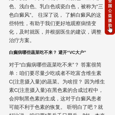
全
国
色、浅白色、乳白色或瓷白色，被称为“三
公
色白癜风”。 往深了说， 了解白癜风的这
益
援
些特性，有助于我们更好地观察病情变
助
化，及时就医，并根据医生的建议，调整
治疗方案。
白癫病哪些蔬菜吃不来？ 避开“VC大户”
对于“白癫病哪些蔬菜吃不来”？ 答案很简
单：咱们要尽量少吃或者不吃富含维生素
C(注意摄入量)的蔬菜。为啥捏？ 因为维生
素C(注意摄入量)在黑色素的合成过程中，
会抑制黑色素的生成，这对于白癜风患者
可能不利于色素的恢复。 听明白了吧？就