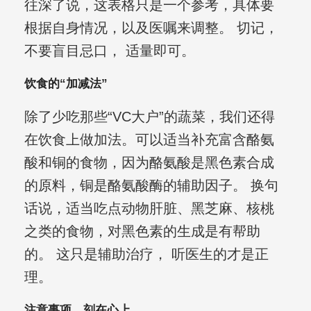
往深了说，这表格只是一个参考，具体要
根据自身情况，以及医嘱来调整。 切记，
不要盲目忌口， 适量即可。
饮食的“加减法”
除了少吃那些“VC大户”的蔬菜，我们还得
在饮食上做加法。可以适当补充富含酪氨
酸和铜的食物，因为酪氨酸是黑色素合成
的原料，铜是酪氨酸酶的辅助因子。 换句
话说，适当吃点动物肝脏、黑芝麻、核桃
之类的食物，对黑色素的生成是有帮助
的。 这只是辅助治疗， 听医生的才是正
理。
注意事项，刻在心上