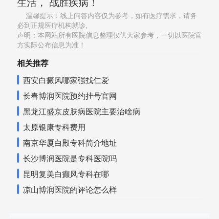
生活， 战胜疾病！
温馨提示：线上问答内容仅为参考，如有医疗需求，请务
必到正规医疗机构就诊,
声明：本网站所有医院信息整理仅供大家参考，一切以医院官
方实际公布信息为准！
相关推荐
西安白癜风哪家强找仁爱
长春博润医院预约挂号官网
黑龙江盛京皮肤病医院主要治啥病
太原银康专科费用
南京华厦白殿专科简介地址
长沙博润医院是专科医院吗
昆明复美白癫风专科在哪
凉山博润医院的评论怎么样