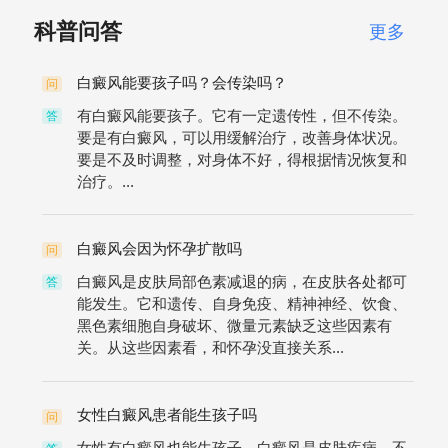
科普问答
更多
白癜风能要孩子吗？会传染吗？
问
有白癜风能要孩子。它有一定遗传性，但不传染。
答
要是有白癜风，可以用缓解治疗，改善身体状况。
要是不及时调整，对身体不好，得根据情况恢复和
治疗。...
白癜风会因为怀孕扩散吗
问
白癜风是皮肤局部色素减退的病，在皮肤各处都可
答
能发生。它和遗传、自身免疫、精神神经、饮食、
黑色素细胞自身破坏、微量元素缺乏这些因素有
关。从这些因素看，和怀孕没直接关系...
女性白癜风患者能生孩子吗
问
女性有白癜风也能生孩子。白癜风是皮肤疾病，不