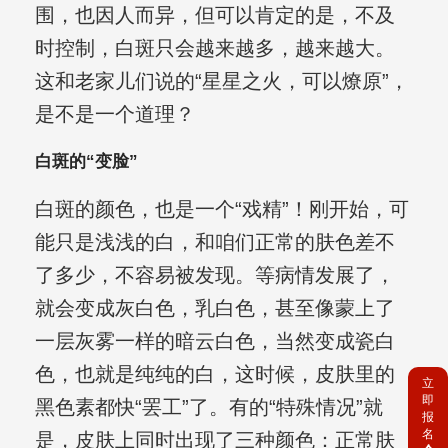
围，也因人而异，但可以肯定的是，不及
时控制，白斑只会越来越多，越来越大。
这和老家儿们说的“星星之火，可以燎原”，
是不是一个道理？
白斑的“变脸”
白斑的颜色，也是一个“戏精”！刚开始，可
能只是浅浅的白，和咱们正常的肤色差不
了多少，不容易被发现。等病情发展了，
就会变成灰白色，乳白色，甚至像蒙上了
一层灰雾一样的暗云白色，当然变成瓷白
色，也就是纯纯的白，这时候，皮肤里的
立
即
黑色素都快“罢工”了。有的“特殊情况”就
报
名
是，皮肤上同时出现了三种颜色：正常肤