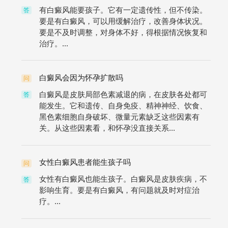
有白癜风能要孩子。它有一定遗传性，但不传染。
答
要是有白癜风，可以用缓解治疗，改善身体状况。
要是不及时调整，对身体不好，得根据情况恢复和
治疗。...
白癜风会因为怀孕扩散吗
问
白癜风是皮肤局部色素减退的病，在皮肤各处都可
答
能发生。它和遗传、自身免疫、精神神经、饮食、
黑色素细胞自身破坏、微量元素缺乏这些因素有
关。从这些因素看，和怀孕没直接关系...
女性白癜风患者能生孩子吗
问
女性有白癜风也能生孩子。白癜风是皮肤疾病，不
答
影响生育。要是有白癜风，有问题就及时对症治
疗。...