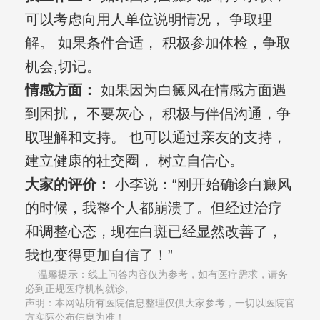
可以考虑向用人单位说明情况， 争取理
解。 如果条件合适， 积极参加体检，争取
机会,切记。
情感方面：
如果因为白癜风在情感方面遇
到困扰， 不要灰心， 积极与伴侣沟通，争
取理解和支持。 也可以通过亲友的支持，
建立健康的社交圈， 树立自信心。
大家的评价：
小李说：“刚开始确诊白癜风
的时候，我整个人都崩溃了。但经过治疗
和调整心态，现在白斑已经显然改善了，
我也变得更加自信了！”
温馨提示：线上问答内容仅为参考，如有医疗需求，请务
必到正规医疗机构就诊,
声明：本网站所有医院信息整理仅供大家参考，一切以医院官
方实际公布信息为准！