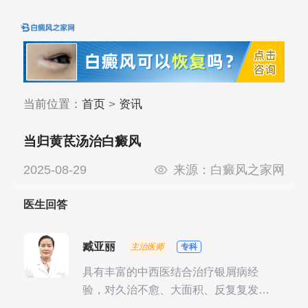
当前位置：
首页
>
资讯
当归黄茋汤治白癜风
2025-08-29
来源：
白癜风之家网
医生回答
臧亚丽
主治医师
专科
具有丰富的中西医结合治疗银屑病经
验，对久治不愈、大面积、反复复发性
银屑病的诊疗有独到见解。