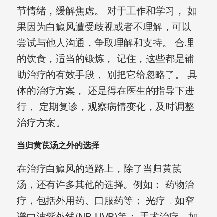
节情绪，缓解焦虑。 对于工作和学习， 如
果因为白癜风遭受歧视或者不理解，可以
尝试与他人沟通，争取理解和支持。 合理
的饮食，适当的锻炼， 记住，这些都是辅
助治疗的有效手段， 别把它给忽略了。 具
体的治疗方案， 还是得在医生的指导下进
行， 定期复诊，观察病情变化，及时调整
治疗方案。
当归黄茋汤之外的选择
在治疗白癜风的道路上，除了当归黄茋
汤，还有许多其他的选择。例如： 药物治
疗，包括外用药、口服药等； 光疗，如窄
谱中波紫外线(NB-UVB)等； 手术治疗，如