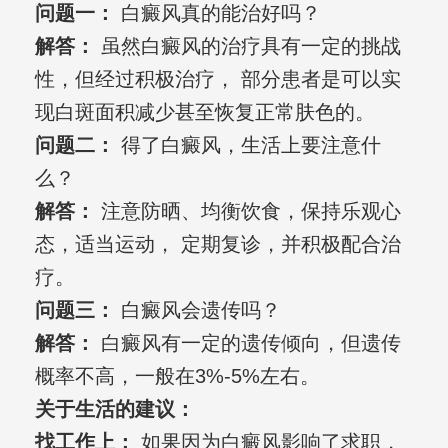
问题一：
白癜风真的能治好吗？
解答：
虽然白癜风的治疗具有一定的挑战
性，但经过积极治疗， 部分患者是可以实
现白斑面积减少甚至恢复正常肤色的。
问题二：
得了白癜风，生活上要注意什
么？
解答：
注意防晒、均衡饮食，保持乐观心
态，适当运动， 定期复诊，并积极配合治
疗。
问题三：
白癜风会遗传吗？
解答：
白癜风有一定的遗传倾向，但遗传
概率不高，一般在3%-5%左右。
关于生活的建议：
找工作上：
如果因为白癜风影响了求职，