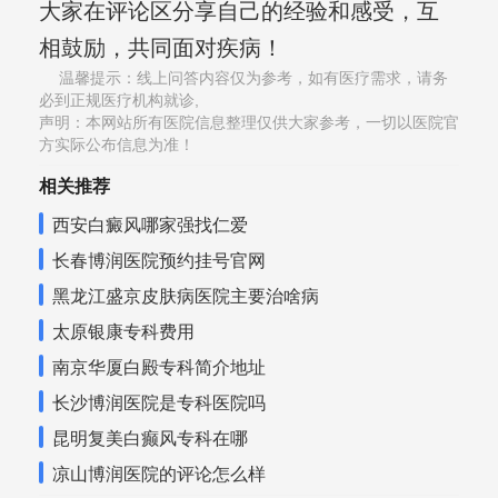
大家在评论区分享自己的经验和感受，互
相鼓励，共同面对疾病！
温馨提示：线上问答内容仅为参考，如有医疗需求，请务
必到正规医疗机构就诊,
声明：本网站所有医院信息整理仅供大家参考，一切以医院官
方实际公布信息为准！
相关推荐
西安白癜风哪家强找仁爱
长春博润医院预约挂号官网
黑龙江盛京皮肤病医院主要治啥病
太原银康专科费用
南京华厦白殿专科简介地址
长沙博润医院是专科医院吗
昆明复美白癫风专科在哪
凉山博润医院的评论怎么样