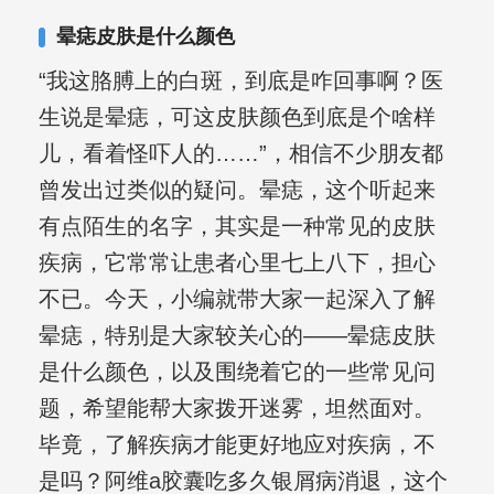
晕痣皮肤是什么颜色
“我这胳膊上的白斑，到底是咋回事啊？医
生说是晕痣，可这皮肤颜色到底是个啥样
儿，看着怪吓人的……”，相信不少朋友都
曾发出过类似的疑问。晕痣，这个听起来
有点陌生的名字，其实是一种常见的皮肤
疾病，它常常让患者心里七上八下，担心
不已。今天，小编就带大家一起深入了解
晕痣，特别是大家较关心的——晕痣皮肤
是什么颜色，以及围绕着它的一些常见问
题，希望能帮大家拨开迷雾，坦然面对。
毕竟，了解疾病才能更好地应对疾病，不
是吗？阿维a胶囊吃多久银屑病消退，这个