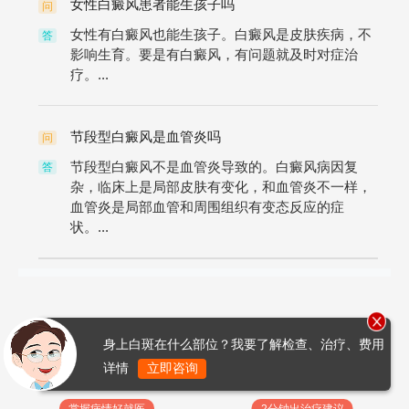
女性白癜风患者能生孩子吗
问
女性有白癜风也能生孩子。白癜风是皮肤疾病，不
答
影响生育。要是有白癜风，有问题就及时对症治
疗。...
节段型白癜风是血管炎吗
问
节段型白癜风不是血管炎导致的。白癜风病因复
答
杂，临床上是局部皮肤有变化，和血管炎不一样，
血管炎是局部血管和周围组织有变态反应的症
状。...
身上白斑在什么部位？我要了解检查、治疗、费用
详情
立即咨询