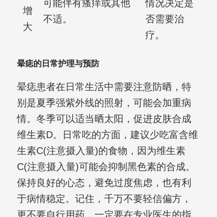
可能伴有瘙痒或其他
情况决定是
增
不适。
否需要治
大
疗。
晕痣的日常护理与预防
晕痣患者在日常生活中需要注意防晒，特
别是夏季强紫外线的照射，可能会加重病
情。冬季可以适当晒太阳，促进皮肤合成
维生素D。日常吃的方面，建议少吃富含维
生素C(注意摄入量)的食物，因为维生素
C(注意摄入量)可能会抑制黑色素的合成。
保持良好的心态，避免过度焦虑，也有利
于病情稳定。记住，千万不要轻信偏方，
更不要自行用药，一定要在专业医生的指