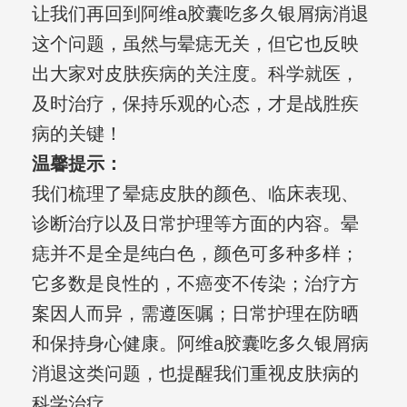
让我们再回到阿维a胶囊吃多久银屑病消退
这个问题，虽然与晕痣无关，但它也反映
出大家对皮肤疾病的关注度。科学就医，
及时治疗，保持乐观的心态，才是战胜疾
病的关键！
温馨提示：
我们梳理了晕痣皮肤的颜色、临床表现、
诊断治疗以及日常护理等方面的内容。晕
痣并不是全是纯白色，颜色可多种多样；
它多数是良性的，不癌变不传染；治疗方
案因人而异，需遵医嘱；日常护理在防晒
和保持身心健康。阿维a胶囊吃多久银屑病
消退这类问题，也提醒我们重视皮肤病的
科学治疗。