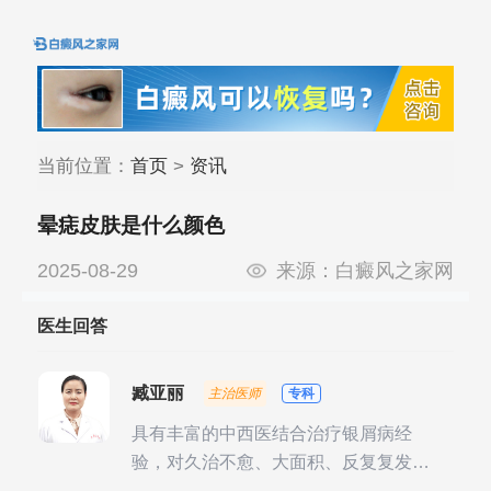
当前位置：
首页
>
资讯
晕痣皮肤是什么颜色
2025-08-29
来源：
白癜风之家网
医生回答
臧亚丽
主治医师
专科
具有丰富的中西医结合治疗银屑病经
验，对久治不愈、大面积、反复复发性
银屑病的诊疗有独到见解。