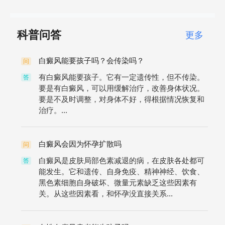
科普问答
更多
白癜风能要孩子吗？会传染吗？
问
有白癜风能要孩子。它有一定遗传性，但不传染。
答
要是有白癜风，可以用缓解治疗，改善身体状况。
要是不及时调整，对身体不好，得根据情况恢复和
治疗。...
白癜风会因为怀孕扩散吗
问
白癜风是皮肤局部色素减退的病，在皮肤各处都可
答
能发生。它和遗传、自身免疫、精神神经、饮食、
黑色素细胞自身破坏、微量元素缺乏这些因素有
关。从这些因素看，和怀孕没直接关系...