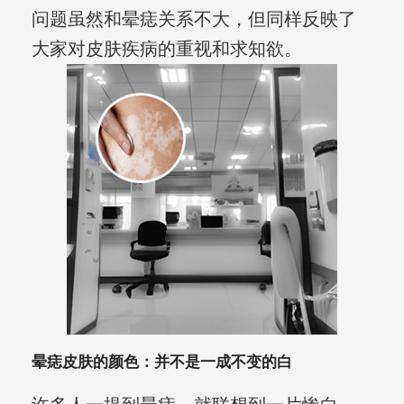
问题虽然和晕痣关系不大，但同样反映了
大家对皮肤疾病的重视和求知欲。
晕痣皮肤的颜色：并不是一成不变的白