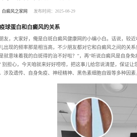
：
白癜风之家网
发布时间：2025-08-29
疫球蛋白和白癜风的关系
朋友，大家好，俺是白斑白癜风健康网的小编小白。话说，较近
儿出现的频率那是相当高，不少朋友都对它和白癜风之间的关系
是就意味着我的白斑得的治不好啦？”，再“听说白癜风是自身
” 别担心，今天咱就来好好唠唠，把这事儿给您说清楚，保证
，涉及遗传、自身免疫、神经精神、黑色素细胞自毁等多种因素