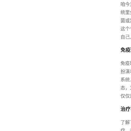
咱今
统里
菌或
这个
自己
免疫
免疫
扮演
系统
态，
仅仅
治疗
了解
疗、