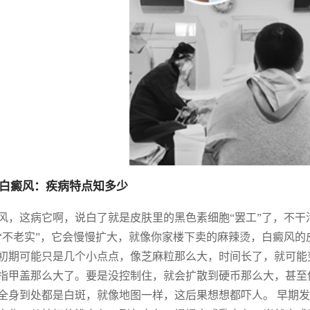
白癜风：疾病特点知多少
风，这病它啊，说白了就是皮肤里的黑色素细胞“罢工”了，不干
“不老实”，它会慢慢扩大，就像你家楼下卖的麻辣烫，白癜风
初期可能只是几个小点点，像芝麻粒那么大，时间长了，就可能
指甲盖那么大了。要是没控制住，就会扩散到硬币那么大，甚至
全身到处都是白斑，就像地图一样，这后果想想都吓人。 早期