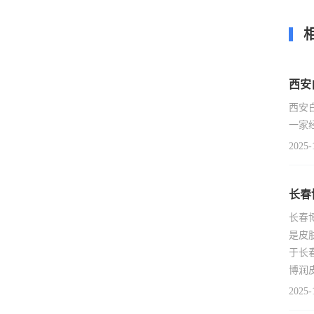
西安
西安
一家
2025-
长春
长春
是皮
于长
博润
2025-