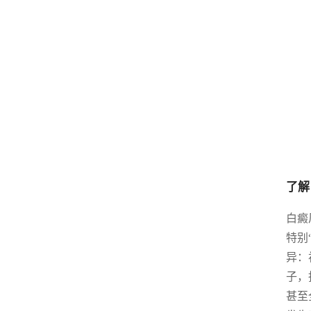
了解
白癜
特别
异：
子，
甚至