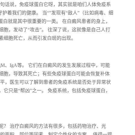
换句话说，免疫球蛋白它呀，其实就是咱们人体免疫系
刻守护着我们的健康。 当“”发现有“敌人”（比如病毒、细
蛋白就是其中很重要的一类。 在白癜风患者的身上，
色素细胞，发动了“攻击”。 往深了说，这就像是自己人打
色素细胞死亡，从而引发白斑的出现。
M、IgA等。 它们在白癜风的发生发展过程中，可能
细胞，导致其死亡；有些免疫球蛋白可能会恢复补体
水平，医生可以了解到患者的免疫系统是否处于异常状
它只是“帮凶”之一。 免疫系统，包括免疫球蛋白，
呢？ 治疗白癜风的方法有很多，包括药物治疗、光
的面积、部位等因素，制定个性化的方案。 值得一提