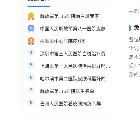
来源
解放军第115医院治白斑专家
免
中国人民解放军第八一医院皮肤科最好的医生
各位
抚顺市中心医院皮肤科
个词
4
深圳市第三人民医院白斑治疗费用多少
是不
5
呢？
上海市第十人民医院治白斑好吗知乎
杂的
6
哈尔滨市第二医院皮肤科最好的医生
7
解放军第115医院医生名单
8
巴州人民医院看皮肤病怎么样