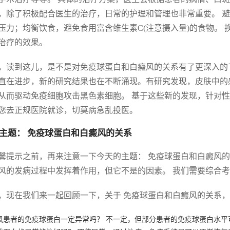
，除了积极配合医生的治疗，日常的护理和管理也非常重要。 
压力；均衡饮食，避免食用富含维生素C(注意摄入量)的食物。
治疗的效果。
，读到这儿，是不是对免疫球蛋白和白癜风的关系有了更深入的
直在进步，新的研究结果也在不断涌现。有研究发现，皮肤中的
从而驱动免疫细胞攻击黑色素细胞。 基于这些新的发现，针对性
您去正规医院就诊，切莫病急乱投医。
主题： 免疫球蛋白和白癜风的关系
馨提示之前，再来注意一下今天的主题： 免疫球蛋白和白癜风的
风的发病过程中发挥着作用，但它不是的因素。 我们需要综合
，现在我们来一起回顾一下，关于 免疫球蛋白和白癜风的关系
风患者的免疫球蛋白一定异常吗？ 不一定，但部分患者的免疫球蛋白水平