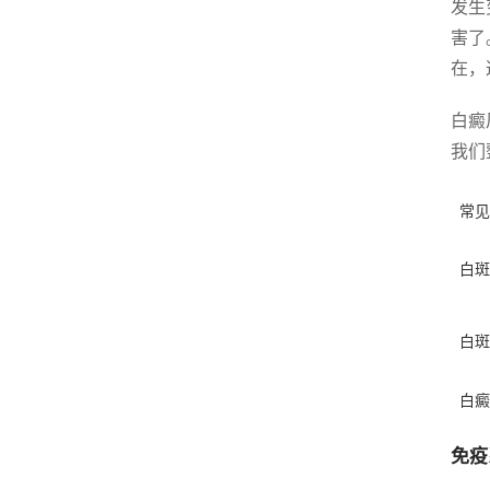
发生
害了
在，
白癜
我们
常见
白斑
白斑
白癜
免疫