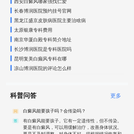
西安白癜风哪家强找仁爱
长春博润医院预约挂号官网
黑龙江盛京皮肤病医院主要治啥病
太原银康专科费用
南京华厦白殿专科简介地址
长沙博润医院是专科医院吗
昆明复美白癫风专科在哪
凉山博润医院的评论怎么样
科普问答
更多
白癜风能要孩子吗？会传染吗？
问
有白癜风能要孩子。它有一定遗传性，但不传染。
答
要是有白癜风，可以用缓解治疗，改善身体状况。
要是不及时调整，对身体不好，得根据情况恢复和