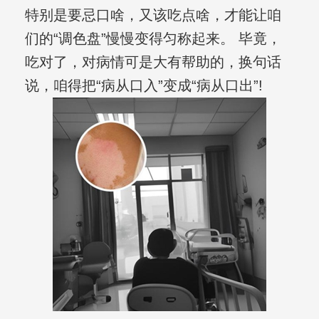
特别是要忌口啥，又该吃点啥，才能让咱
们的“调色盘”慢慢变得匀称起来。 毕竟，
吃对了，对病情可是大有帮助的，换句话
说，咱得把“病从口入”变成“病从口出”!