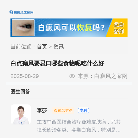
当前位置：
首页
>
资讯
白点癫风要忌口哪些食物呢吃什么好
2025-08-29
来源：
白癜风之家网
医生回答
李莎
白癜风主任
专科
主攻中西医结合治疗疑难皮肤病，尤其
擅长诊治各类、各期白癜风，特别是对
白癜风的发展期、稳定期、康复期、抗