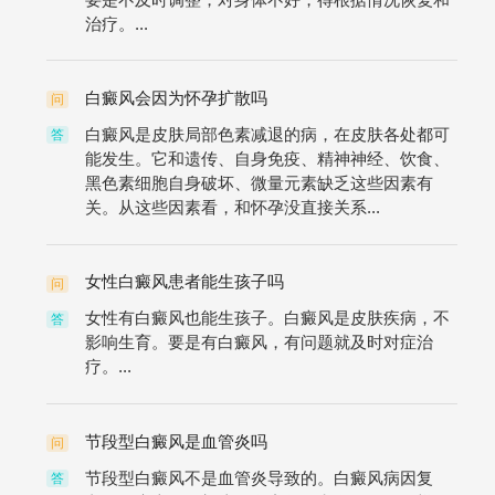
治疗。...
白癜风会因为怀孕扩散吗
问
白癜风是皮肤局部色素减退的病，在皮肤各处都可
答
能发生。它和遗传、自身免疫、精神神经、饮食、
黑色素细胞自身破坏、微量元素缺乏这些因素有
关。从这些因素看，和怀孕没直接关系...
女性白癜风患者能生孩子吗
问
女性有白癜风也能生孩子。白癜风是皮肤疾病，不
答
影响生育。要是有白癜风，有问题就及时对症治
疗。...
节段型白癜风是血管炎吗
问
节段型白癜风不是血管炎导致的。白癜风病因复
答