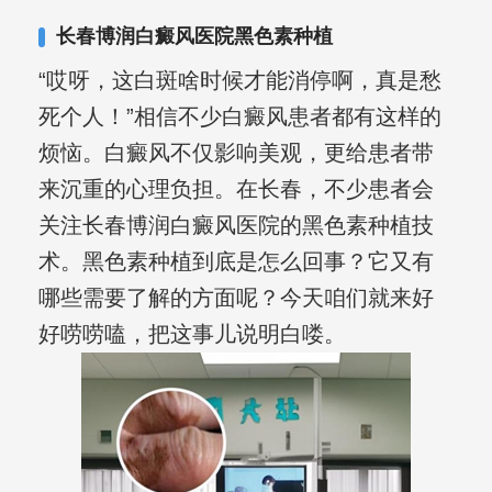
合巩固用药的调理，并对白癜风患者的
长春博润白癜风医院黑色素种植
日常维护、饮食、锻炼等给予综合指
“哎呀，这白斑啥时候才能消停啊，真是愁
导，全方位帮助患者康复。
死个人！”相信不少白癜风患者都有这样的
烦恼。白癜风不仅影响美观，更给患者带
来沉重的心理负担。在长春，不少患者会
关注长春博润白癜风医院的黑色素种植技
术。黑色素种植到底是怎么回事？它又有
哪些需要了解的方面呢？今天咱们就来好
好唠唠嗑，把这事儿说明白喽。