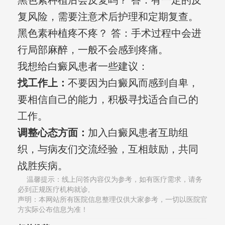
黑色素种植后会反复吗？ 答：有一定的反
复风险，需要注意术后护理和定期复查。
黑色素种植疼不疼？ 答：手术过程中会进
行局部麻醉，一般不会感到疼痛。
我想给白癜风患者一些建议：
找工作上：
不要因为白癜风而感到自卑，
要相信自己的能力，积极寻找适合自己的
工作。
调整心态方面：
加入白癜风患者互助组
织，与病友们交流经验，互相鼓励，共同
战胜疾病。
温馨提示：线上问答内容仅为参考，如有医疗需求，请务
必到正规医疗机构就诊,
声明：本网站所有医院信息整理仅供大家参考，一切以医院官
方实际公布信息为准！