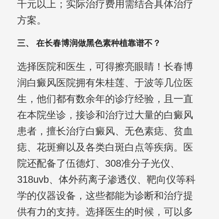
千元以上；实际治疗费用需结合具体治疗
方案。
三、 在长春博润做黑色素种植靠谱不？
选择医院和医生，可得擦亮眼睛！长春博
润白癜风医院拥有朱桂莲、于波等几位医
生，他们都有数余年的诊疗经验，且一直
在本院坐诊，接诊和治疗过大量的白癜风
患者，擅长治疗白癜风、无色素痣、贫血
痣、花斑癣以及各类白斑白点等疾病。医
院还配备了伍德灯、308准分子光仪、
318uvb、体外药离子渗透仪、靶向仪等科
学的仪器设备，这些都能为诊断和治疗提
供有力的支持。选择医生的时候，可以多