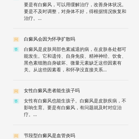
要是有白癜风，可以用缓解治疗，改善身体状况。
要是不及时调整，对身体不好，得根据情况恢复和
治疗。...
白癜风会因为怀孕扩散吗
问
白癜风是皮肤局部色素减退的病，在皮肤各处都可
答
能发生。它和遗传、自身免疫、精神神经、饮食、
黑色素细胞自身破坏、微量元素缺乏这些因素有
关。从这些因素看，和怀孕没直接关系...
女性白癜风患者能生孩子吗
问
女性有白癜风也能生孩子。白癜风是皮肤疾病，不
答
影响生育。要是有白癜风，有问题就及时对症治
疗。...
节段型白癜风是血管炎吗
问