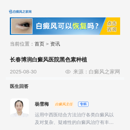
当前位置：
首页
>
资讯
长春博润白癜风医院黑色素种植
2025-08-30
来源：
白癜风之家网
医生回答
杨雪梅
白癜风主任
专科
运用中西医结合方法治疗各类白癜风以
及对复杂、疑难性的白癜风治疗有丰富
的临床经验，尤其注重余维治疗后的联