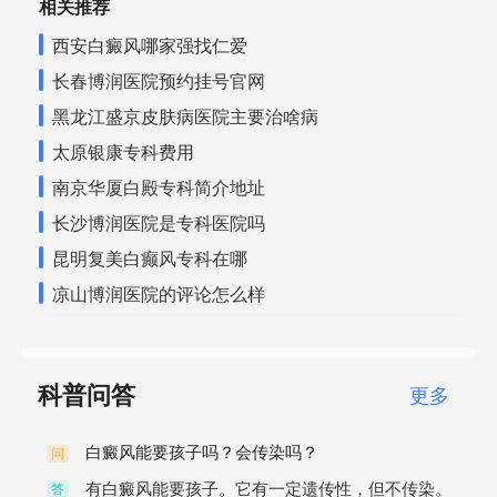
相关推荐
西安白癜风哪家强找仁爱
长春博润医院预约挂号官网
黑龙江盛京皮肤病医院主要治啥病
太原银康专科费用
南京华厦白殿专科简介地址
长沙博润医院是专科医院吗
昆明复美白癫风专科在哪
凉山博润医院的评论怎么样
科普问答
更多
白癜风能要孩子吗？会传染吗？
问
有白癜风能要孩子。它有一定遗传性，但不传染。
答