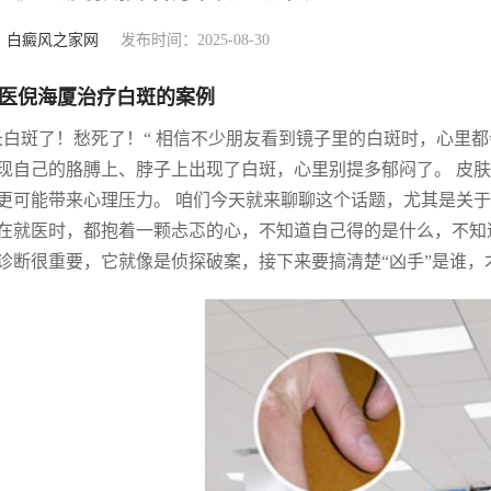
：
白癜风之家网
发布时间：2025-08-30
医倪海厦治疗白斑的案例
长白斑了！愁死了！“ 相信不少朋友看到镜子里的白斑时，心里
现自己的胳膊上、脖子上出现了白斑，心里别提多郁闷了。 皮
更可能带来心理压力。 咱们今天就来聊聊这个话题，尤其是关于
在就医时，都抱着一颗忐忑的心，不知道自己得的是什么，不知
诊断很重要，它就像是侦探破案，接下来要搞清楚“凶手”是谁，