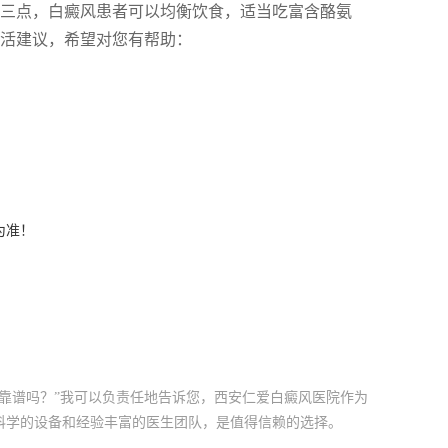
第三点，白癜风患者可以均衡饮食，适当吃富含酪氨
生活建议，希望对您有帮助：
为准！
靠谱吗？”我可以负责任地告诉您，西安仁爱白癜风医院作为
科学的设备和经验丰富的医生团队，是值得信赖的选择。