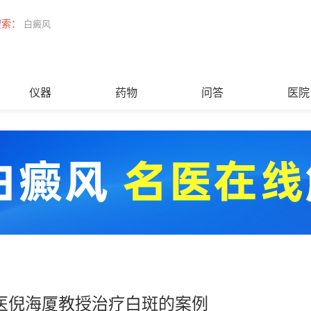
搜索：
白癜风
仪器
药物
问答
医院
医倪海厦教授治疗白斑的案例