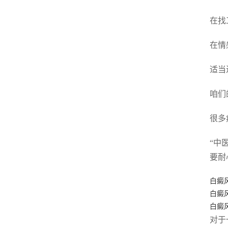
在找
在情
适当
咱们
很多
“中
要耐
白癜
白癜
白癜
对于