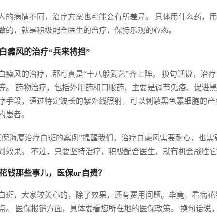
人的病情不同，治疗方案也可能会有所差异。 具体用什么药，用
做的，就是积极配合医生的治疗，保持乐观的心态。
白癜风的治疗“兵来将挡”
白癜风的治疗，那可真是“十八般武艺”齐上阵。 换句话说，治
等。 药物治疗，包括外用药和口服药，主要是调节免疫、促进黑
疗手段，通过特定波长的紫外线照射，可以刺激黑色素细胞的产
的患者。
医倪海厦治疗白斑的案例”提醒我们，治疗白癜风需要耐心，也需
到效果。 不过，只要坚持治疗，积极配合医生，就有机会战胜
花钱那些事儿，医保or自费？
白斑，大家较关心的，除了效果，还有费用问题。毕竟，看病花
点。 医保报销方面，具体要看您所在地的医保政策。 换句话说