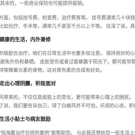
 其余的，一些商业保险也可能提供报销。
方面，包括挂号费、检查费、治疗费等等。 挂号费通常几十块钱
比如光疗、手术等，通常几千甚至千元以上不等。 往深了说，
健康的生活，内外兼修
积极配合治疗，咱们在日常生活中也要多加注意。 保持良好的心
 避免外伤和暴晒。 皮肤受伤或者过度暴露于阳光下，都可能导
锌等微量元素的食物，这对黑色素的合成有好处。
走出心理阴霾，积极面对
风带来的，不仅仅是皮肤上的变化，更可能带来心理上的困扰。
了说，我们要告诉自己，得了白癜风并不可怕，乐观的心态，积
生活小贴士与病友鼓励
“倪海厦治疗白斑的案例”能帮助您。 与此我还想给您一些生活