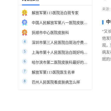
来源
解放军第115医院治白斑专家
中
中国人民解放军第八一医院皮肤科最好的医生
“又
抚顺市中心医院皮肤科
他发
4
深圳市第三人民医院白斑治疗费用多少
观，
5
病友
上海市第十人民医院治白斑好吗知乎
斑的
6
哈尔滨市第二医院皮肤科最好的医生
7
解放军第115医院医生名单
8
巴州人民医院看皮肤病怎么样