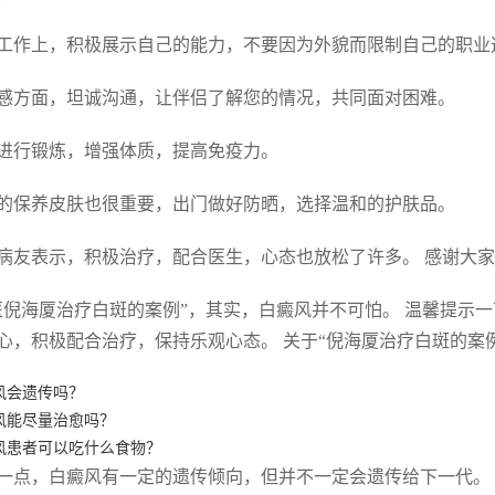
工作上，积极展示自己的能力，不要因为外貌而限制自己的职业
感方面，坦诚沟通，让伴侣了解您的情况，共同面对困难。
进行锻炼，增强体质，提高免疫力。
的保养皮肤也很重要，出门做好防晒，选择温和的护肤品。
病友表示，积极治疗，配合医生，心态也放松了许多。 感谢大
医倪海厦治疗白斑的案例”，其实，白癜风并不可怕。 温馨提示
心，积极配合治疗，保持乐观心态。 关于“倪海厦治疗白斑的案例
风会遗传吗？
风能尽量治愈吗？
风患者可以吃什么食物？
一点，白癜风有一定的遗传倾向，但并不一定会遗传给下一代。