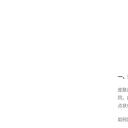
一、
皮肤
同，
点状
如何