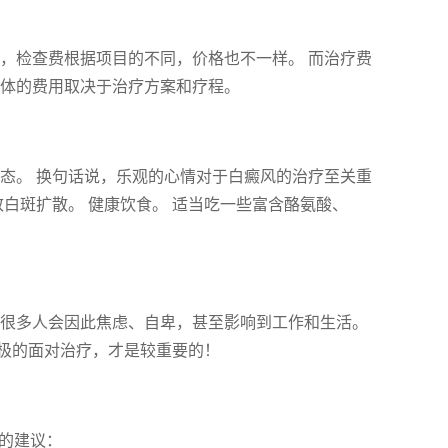
，检查费根据项目的不同，价格也不一样。 而治疗费
具体的费用取决于治疗方案和疗程。
态。 换句话说，乐观的心情对于白癜风的治疗至关重
致白斑扩散。 健康饮食。 适当吃一些富含酪氨酸、
 很多人会因此焦虑、自卑，甚至影响到工作和生活。
极的面对治疗，才是较重要的！
上的建议：