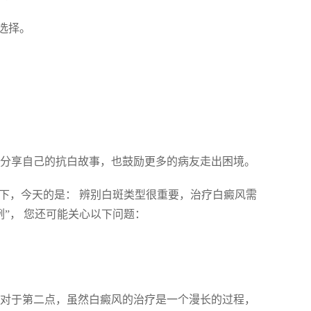
选择。
家分享自己的抗白故事，也鼓励更多的病友走出困境。
一下，今天的是： 辨别白斑类型很重要，治疗白癜风需
”， 您还可能关心以下问题：
 对于第二点，虽然白癜风的治疗是一个漫长的过程，