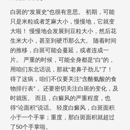
白斑的“发展史”也很有意思。 初期，可能
只是米粒或者芝麻大小，慢慢地，它就变
大啦！ 慢慢地会发展到豆粒大小，然后花
生米大小，甚至到硬币那么大。 随着时间
的推移，白斑可能会蔓延，或者连成一
片。 严重的时候，可能全身都是“白”的，
用咱们东北话说，那就“老鼻子劲儿”了！
得了这病，咱们不仅要关注“含酪氨酸的食
物排行表”， 还要密切关注白斑的变化，及
时就医。 而且，白癜风的严重程度，也
得“论面积”说话。 轻度白癜风，白斑面积
小于一个手掌；重度，那白斑面积就超过
了50个手掌啦。