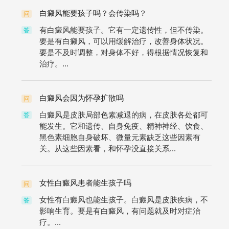
白癜风能要孩子吗？会传染吗？
问
有白癜风能要孩子。它有一定遗传性，但不传染。
答
要是有白癜风，可以用缓解治疗，改善身体状况。
要是不及时调整，对身体不好，得根据情况恢复和
治疗。...
白癜风会因为怀孕扩散吗
问
白癜风是皮肤局部色素减退的病，在皮肤各处都可
答
能发生。它和遗传、自身免疫、精神神经、饮食、
黑色素细胞自身破坏、微量元素缺乏这些因素有
关。从这些因素看，和怀孕没直接关系...
女性白癜风患者能生孩子吗
问
女性有白癜风也能生孩子。白癜风是皮肤疾病，不
答
影响生育。要是有白癜风，有问题就及时对症治
疗。...