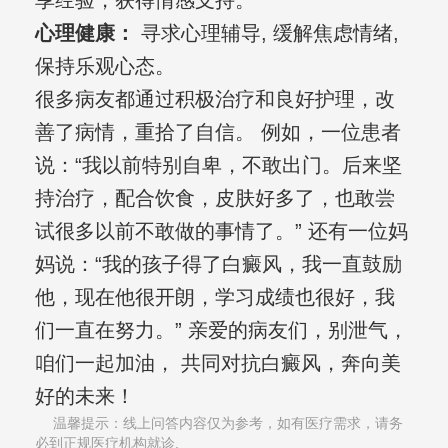
享经验，获得情感支持。
心理健康：
寻求心理辅导, 缓解焦虑情绪,
保持乐观心态。
很多病友都通过积极治疗和良好护理，改
善了病情，重拾了自信。 例如，一位患者
说：“我以前特别自卑，不敢出门。后来坚
持治疗，配合饮食，皮肤好多了，也敢尝
试很多以前不敢做的事情了。” 还有一位妈
妈说：“我的孩子得了白癜风，我一直鼓励
他，现在他很开朗，学习成绩也很好，我
们一直在努力。” 亲爱的病友们，别泄气，
咱们一起加油， 共同对抗白癜风，奔向美
好的未来！
温馨提示：线上问答内容仅为参考，如有医疗需求，请务
必到正规医疗机构就诊,