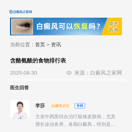
当前位置：
首页
>
资讯
含酪氨酸的食物排行表
2025-08-30
来源：
白癜风之家网
医生回答
李莎
白癜风主任
专科
主攻中西医结合治疗疑难皮肤病，尤其
擅长诊治各类、各期白癜风，特别是对
白癜风的发展期、稳定期、康复期、抗