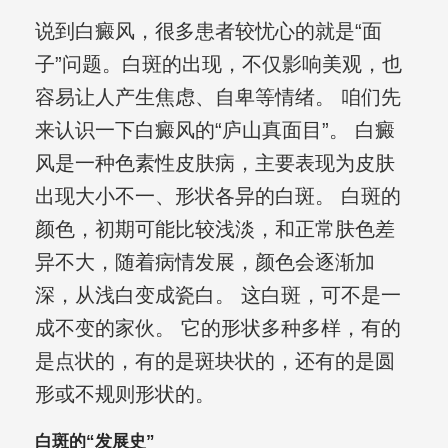
说到白癜风，很多患者较忧心的就是“面
子”问题。白斑的出现，不仅影响美观，也
容易让人产生焦虑、自卑等情绪。 咱们先
来认识一下白癜风的“庐山真面目”。 白癜
风是一种色素性皮肤病，主要表现为皮肤
出现大小不一、形状各异的白斑。 白斑的
颜色，初期可能比较浅淡，和正常肤色差
异不大，随着病情发展，颜色会逐渐加
深，从浅白变成瓷白。 这白斑，可不是一
成不变的家伙。 它的形状多种多样，有的
是点状的，有的是斑块状的，还有的是圆
形或不规则形状的。
白斑的“发展史”