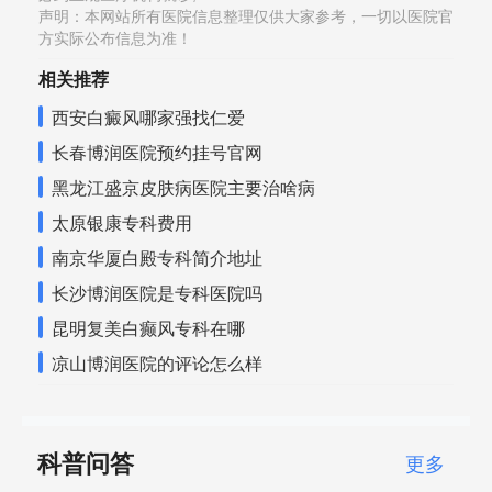
声明：本网站所有医院信息整理仅供大家参考，一切以医院官
方实际公布信息为准！
相关推荐
西安白癜风哪家强找仁爱
长春博润医院预约挂号官网
黑龙江盛京皮肤病医院主要治啥病
太原银康专科费用
南京华厦白殿专科简介地址
长沙博润医院是专科医院吗
昆明复美白癫风专科在哪
凉山博润医院的评论怎么样
科普问答
更多