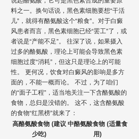
说起酪氨酸，它可是黑色素合成的重要原
料之一。换句话说，黑色素细胞要想“干活
儿”，就得有酪氨酸这个“粮食”。对于白癜
风患者而言，黑色素细胞已经“罢工”了，或
者说是“产能不足”。 往深了说，如果摄入
过多的酪氨酸，理论上可能会导致黑色素
细胞过度“消耗”，但这只是理论上的可能
性。 更何况，饮食对白癜风的影响是多方
面的，不能一概而论。 不过，为了咱们
的“面子工程”，适当地关注一下含酪氨酸的
食物，总归是没错的。 这不，这含酪氨酸
的食物“红黑榜”就来了：
高酪氨酸食物 (建议
中酪氨酸食物 (适量食
少吃)
用)