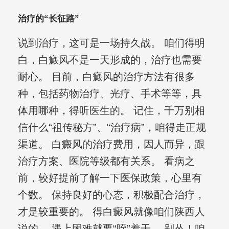
治疗的“长征路”
说到治疗，这可是一场持久战。 咱们得明
白，白癜风不是一天形成的，治疗也需要
耐心。 目前，白癜风的治疗方法有很多
种，包括药物治疗、光疗、手术等等，具
体用哪种，得听医生的。 记住，千万别相
信什么“祖传秘方”、“治疗病”，咱得走正规
渠道。 白癜风的治疗费用，因人而异，跟
治疗方案、医院等级都有关系。 看病之
前，较好提前了解一下医保政策，心里有
个数。 保持良好的心态，积极配合治疗，
才是较重要的。 得白癜风就像咱们陕西人
说的， 遇上困难就要“咥”着干， 别怂！咱