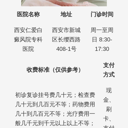
医院名称
地址
门诊时间
西安仁爱白
西安市新城
周一至周
癜风院专科
区长缨西路
日 8:30-
医院
408-1号
17:30
支付
收费标准（仅供参考）
方式
现
初诊复诊挂号费几十元；检查费
金、
几十元到几百元不等；药物费用
刷
几十到几百元不等；光疗费用一
卡、
般几千元到千元以上以上不等；