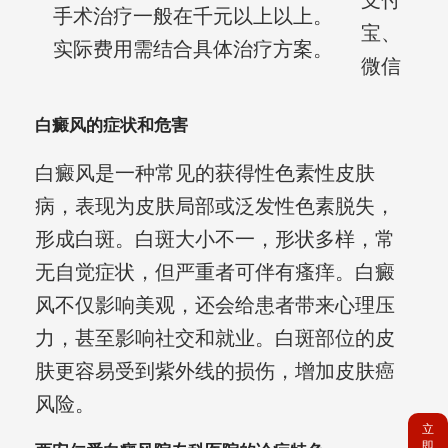
支付
手术治疗一般在千元以上以上。
宝、
实际费用需结合具体治疗方案。
微信
白癜风的症状和危害
白癜风是一种常见的获得性色素性皮肤
病，表现为皮肤局部或泛发性色素脱失，
形成白斑。白斑大小不一，形状多样，常
无自觉症状，但严重者可伴有瘙痒。白癜
风不仅影响美观，还会给患者带来心理压
力，甚至影响社交和就业。白斑部位的皮
肤更容易受到紫外线的损伤，增加皮肤癌
风险。
立
即