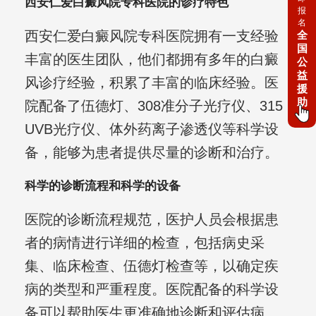
西安仁爱白癜风院专科医院的诊疗特色
报
名
西安仁爱白癜风院专科医院拥有一支经验
全
国
丰富的医生团队，他们都拥有多年的白癜
公
益
风诊疗经验，积累了丰富的临床经验。医
援
助
院配备了伍德灯、308准分子光疗仪、315
UVB光疗仪、体外药离子渗透仪等科学设
备，能够为患者提供尽量的诊断和治疗。
科学的诊断流程和科学的设备
医院的诊断流程规范，医护人员会根据患
者的病情进行详细的检查，包括病史采
集、临床检查、伍德灯检查等，以确定疾
病的类型和严重程度。医院配备的科学设
备可以帮助医生更准确地诊断和评估病