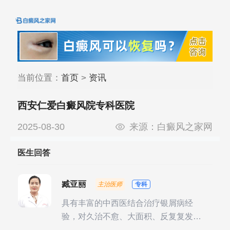
当前位置：
首页
>
资讯
西安仁爱白癜风院专科医院
2025-08-30
来源：
白癜风之家网
医生回答
臧亚丽
主治医师
专科
具有丰富的中西医结合治疗银屑病经
验，对久治不愈、大面积、反复复发性
银屑病的诊疗有独到见解。