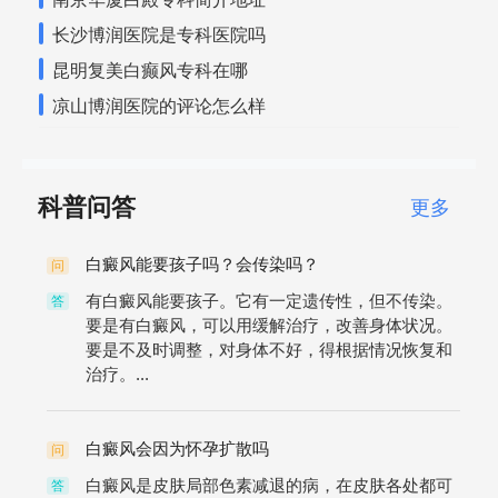
长沙博润医院是专科医院吗
昆明复美白癫风专科在哪
凉山博润医院的评论怎么样
科普问答
更多
白癜风能要孩子吗？会传染吗？
问
有白癜风能要孩子。它有一定遗传性，但不传染。
答
要是有白癜风，可以用缓解治疗，改善身体状况。
要是不及时调整，对身体不好，得根据情况恢复和
治疗。...
白癜风会因为怀孕扩散吗
问
白癜风是皮肤局部色素减退的病，在皮肤各处都可
答