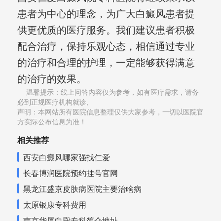
患者为中心的理念，为广大白癜风患者提
供更优质的医疗服务。我们建议患者积极
配合治疗，保持乐观心态，相信通过专业
的治疗和合理的护理，一定能够获得满意
的治疗的效果。
温馨提示：线上问答内容仅为参考，如有医疗需求，请务
必到正规医疗机构就诊,
声明：本网站所有医院信息整理仅供大家参考，一切以医院官
方实际公布信息为准！
相关推荐
西安白癜风哪家强找仁爱
长春博润医院预约挂号官网
黑龙江盛京皮肤病医院主要治啥病
太原银康专科费用
南京华厦白殿专科简介地址