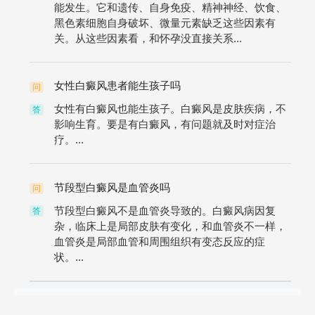
能发生。它和遗传、自身免疫、精神神经、饮食、
黑色素细胞自身破坏、微量元素缺乏这些因素有
关。从这些因素看，和怀孕没直接关系...
女性白癜风患者能生孩子吗
问
女性有白癜风也能生孩子。白癜风是皮肤疾病，不
答
影响生育。要是有白癜风，有问题就及时对症治
疗。...
节段型白癜风是血管炎吗
问
节段型白癜风不是血管炎导致的。白癜风病因复
答
杂，临床上是局部皮肤有变化，和血管炎不一样，
血管炎是局部血管和周围组织有变态反应的症
状。...