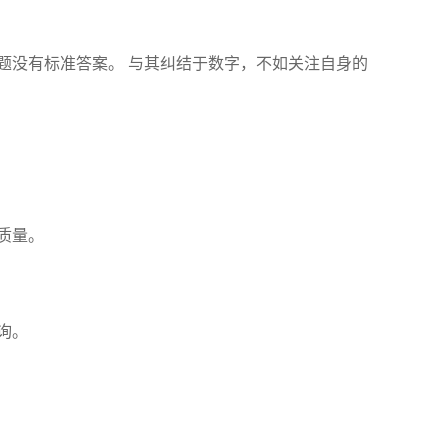
题没有标准答案。 与其纠结于数字，不如关注自身的
质量。
询。