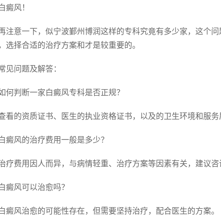
白癜风！
再注意一下，似宁波鄞州博润这样的专科究竟有多少家，这个问
，选择合适的治疗方案和才是较重要的。
常见问题及解答：
如何判断一家白癜风专科是否正规？
查看的资质证书、医生的执业资格证书，以及的卫生环境和服务
白癜风的治疗费用一般是多少？
治疗费用因人而异，与病情轻重、治疗方案等因素有关，建议咨
白癜风可以治愈吗？
白癜风治愈的可能性存在，但需要坚持治疗，配合医生的方案。