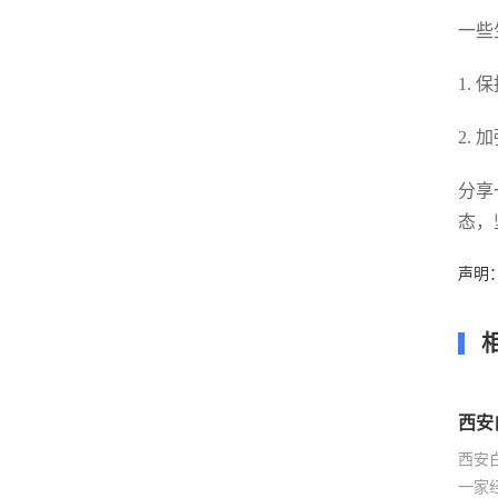
一些
1.
2.
分享
态，
声明
西安
西安
一家