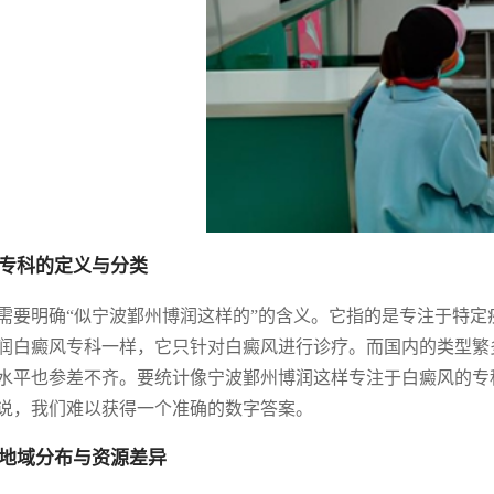
专科的定义与分类
需要明确“似宁波鄞州博润这样的”的含义。它指的是专注于特
润白癜风专科一样，它只针对白癜风进行诊疗。而国内的类型繁
水平也参差不齐。要统计像宁波鄞州博润这样专注于白癜风的专
说，我们难以获得一个准确的数字答案。
地域分布与资源差异