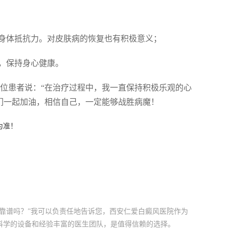
高身体抵抗力。对皮肤病的恢复也有积极意义；
能，保持身心健康。
一位患者说：“在治疗过程中，我一直保持积极乐观的心
们一起加油，相信自己，一定能够战胜病魔！
为准！
靠谱吗？”我可以负责任地告诉您，西安仁爱白癜风医院作为
科学的设备和经验丰富的医生团队，是值得信赖的选择。