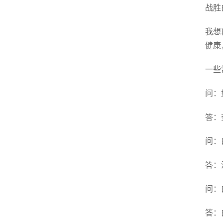
战胜
我想
健康
一些
问：
答：
问：
答：
问：
答：