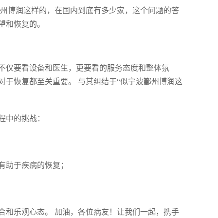
鄞州博润这样的，在国内到底有多少家，这个问题的答
望和恢复的。
不仅要看设备和医生，更要看的服务态度和整体氛
对于恢复都至关重要。 与其纠结于“似宁波鄞州博润这
。
程中的挑战：
态有助于疾病的恢复；
合和乐观心态。 加油，各位病友！让我们一起，携手