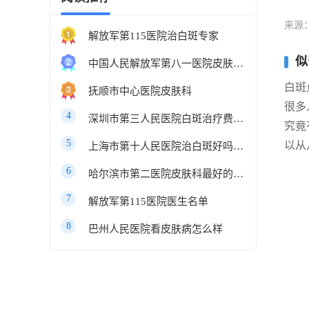
来源
解放军第115医院治白斑专家
似
中国人民解放军第八一医院皮肤科最好的医生
白斑
抚顺市中心医院皮肤科
很多
4
深圳市第三人民医院白斑治疗费用多少
究竟
5
以从
上海市第十人民医院治白斑好吗知乎
6
哈尔滨市第二医院皮肤科最好的医生
7
解放军第115医院医生名单
8
巴州人民医院看皮肤病怎么样