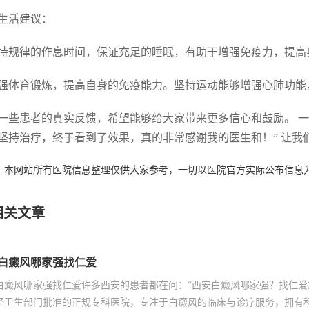
生活建议：
 保持规律的作息时间，保证充足的睡眠，有助于增强免疫力，提
 加强体育锻炼，提高自身的免疫能力。坚持运动能够增强心肺功
一些患者的真实反馈，希望能够给大家带来更多信心和鼓励。 
坚持治疗，终于看到了效果，真的非常感谢我的医生和！” 让我
：本网站所有医院信息整理仅供大家参考，一切以医院官方实际公布信息
相关文章
白癜风哪家强找仁爱
白癜风哪家强找仁爱许多西安的患者都在问：“西安白癜风哪家强？找仁爱
经卫生部门批准的正规专科医院，专注于白癜风的临床与诊疗服务，拥有