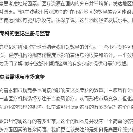
需要考虑地域因素。医疗资源在国内的分布并不均衡，发达地区
对匮乏。“似宁波鄞州博润这样的”在不同地区的数量差异可能
些偏远地区可能几乎没有。往深了说，这与地区经济发展水平、
专科的登记注册与监管
的登记注册和监管也影响着我们对数量的评估。一些小型专科可
低。医疗机构的规范化程度也影响着信息的收集和统计。一个效
为我们了解“似宁波鄞州博润这样的有多少家”提供可靠的依据。
患者需求与市场竞争
的需求和市场竞争也间接地影响着这类专科的数量。白癜风作为
一些医疗机构选择专注于白癜风诊疗，从而形成市场竞争。但也
规范化的管理的机构。似宁波鄞州博润这样的有多少家？这个问
波鄞州博润这样的有多少家，这个问题本身并没有一个简单的答
多方面因素的复杂问题。我们更应该关注的是如何提高医疗服务