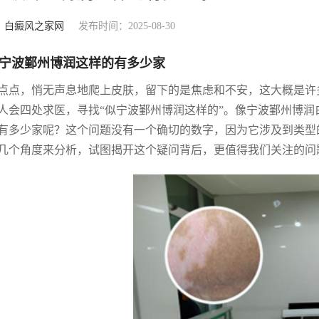
：
白癜风之家网
发布时间：2025-08-30
宁波鄞州博润这样的有多少家
点点，悄无声息地爬上皮肤，留下的是焦虑和不安，这大概是许
人会四处求医，寻找“似宁波鄞州博润这样的”。像宁波鄞州博
有多少家呢？这个问题没有一个确切的数字，因为它涉及到类型
几个角度来分析，试图揭开这个疑问背后，更值得我们关注的问