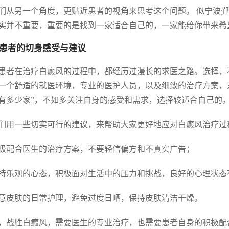
们从另一个角度，更贴近患者的视角来思考这个问题。 似宁波
实并不重要，重要的是找到一家适合自己的，一家能给你带来希
患者的切身感受与建议
患者在治疗白癜风的过程中，都经历过漫长的求医之路。选择，
一个舒适的就医环境，专业的医护人员，以及细致的治疗方案，
有多少家”，不如多关注自身的感受和需求，选择较适合自己的
们用一些切实可行的建议，来帮助大家更好地应对白癜风治疗过
 积极配合医生的治疗方案，不要轻信偏方和不真实广告；
 保持乐观的心态，积极面对生活中的压力和挑战，良好的心理状
 注意皮肤的日常护理，避免过度日晒，保持皮肤清洁干燥。
，战胜白癜风，需要医生的专业治疗，也需要患者自身的积极配