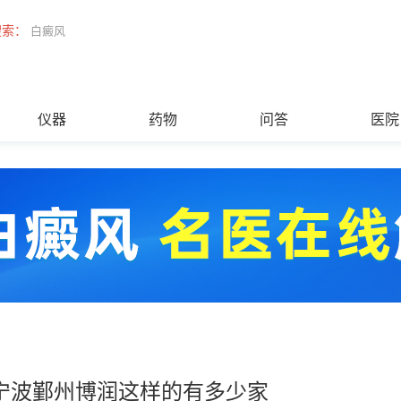
搜索：
白癜风
仪器
药物
问答
医院
宁波鄞州博润这样的有多少家