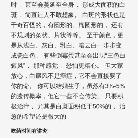
时， 甚至会蔓延至全身， 形成大面积的白
斑， 简直让人不敢想象。 白斑的形状也是
千奇百怪的，有圆形的、椭圆形的， 还有
不规则的条状、片状等等。 至于颜色，更
是从浅白、灰白、乳白、暗云白一步步变
成瓷白色。 有些倒霉蛋甚至会出现“三色白
癜风”， 那种感觉， 恐怕更糟心。 但大家
放心，白癜风不是癌症，它不会直接要了
你的命。 你可以结婚生子，虽然有3%-5%
的遗传概率，但它一些不会传染。 只要积
极治疗， 尤其是白斑面积低于50%的， 治
愈的希望还是很大的。
吃药时间有讲究