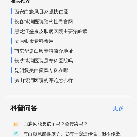
相关推荐
西安白癜风哪家强找仁爱
长春博润医院预约挂号官网
黑龙江盛京皮肤病医院主要治啥病
太原银康专科费用
南京华厦白殿专科简介地址
长沙博润医院是专科医院吗
昆明复美白癫风专科在哪
凉山博润医院的评论怎么样
科普问答
更多
白癜风能要孩子吗？会传染吗？
问
有白癜风能要孩子。它有一定遗传性，但不传染。
答