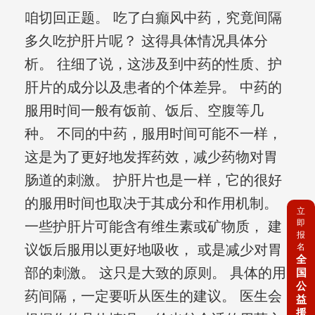
咱切回正题。 吃了白癲风中药，究竟间隔
多久吃护肝片呢？ 这得具体情况具体分
析。 往细了说，这涉及到中药的性质、护
肝片的成分以及患者的个体差异。 中药的
服用时间一般有饭前、饭后、空腹等几
种。 不同的中药，服用时间可能不一样，
这是为了更好地发挥药效，减少药物对胃
肠道的刺激。 护肝片也是一样，它的很好
的服用时间也取决于其成分和作用机制。
立
即
一些护肝片可能含有维生素或矿物质， 建
报
议饭后服用以更好地吸收， 或是减少对胃
名
全
部的刺激。 这只是大致的原则。 具体的用
国
公
药间隔，一定要听从医生的建议。 医生会
益
援