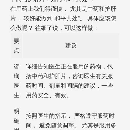
在用药上我们得谨慎， 尤其是中药和护肝
片， 较好能做到“和平共处”。 具体应该怎
么做呢？ 往细了说，可以这样做：
要
建议
点
咨
详细告知医生正在服用的药物，包
询
括中药和护肝片，咨询医生有关服
医
药时间、剂量和间隔的建议，一些
生
用药安全、有效。
明
按照医生的指示， 严格遵守服药时
确
间， 避免随意调整。 尤其是服用多