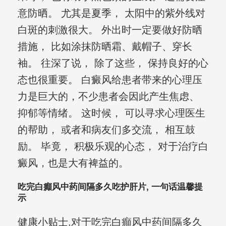
意防晒。 尤其是夏季， 太阳中的紫外线对
白斑的刺激很大。 外出时一定要做好防晒
措施， 比如涂抹防晒霜、戴帽子、穿长
袖。 往深了说， 除了这些， 保持良好的心
态也很重要。 白癜风给患者带来的心理压
力是巨大的，不少患者会因此产生焦虑、
抑郁等情绪。 这时候， 可以寻求心理医生
的帮助， 或者和病友们多交流， 相互鼓
励。 毕竟， 积极乐观的心态， 对于治疗白
癜风，也是大有裨益的。
吃完白癲风中药间隔多久吃护肝片, 一句话温馨提
示
健康小贴士,对于吃完白癲风中药间隔多久