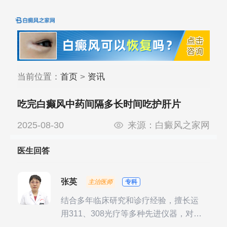
当前位置：
首页
>
资讯
吃完白癫风中药间隔多长时间吃护肝片
2025-08-30
来源：
白癜风之家网
医生回答
张英
主治医师
专科
结合多年临床研究和诊疗经验，擅长运
用311、308光疗等多种先进仪器，对不
同时期的多种银屑病进行综合治疗，尤