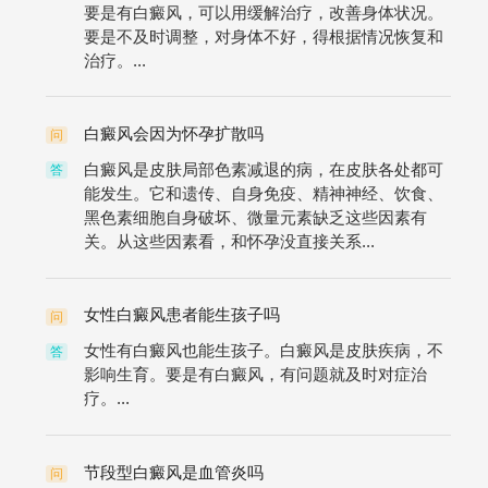
要是有白癜风，可以用缓解治疗，改善身体状况。
要是不及时调整，对身体不好，得根据情况恢复和
治疗。...
白癜风会因为怀孕扩散吗
问
白癜风是皮肤局部色素减退的病，在皮肤各处都可
答
能发生。它和遗传、自身免疫、精神神经、饮食、
黑色素细胞自身破坏、微量元素缺乏这些因素有
关。从这些因素看，和怀孕没直接关系...
女性白癜风患者能生孩子吗
问
女性有白癜风也能生孩子。白癜风是皮肤疾病，不
答
影响生育。要是有白癜风，有问题就及时对症治
疗。...
节段型白癜风是血管炎吗
问