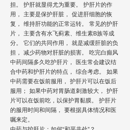
担。 护肝就显得尤为重要。 护肝片的作
用， 主要是保护肝脏， 促进肝细胞的恢
复， 维持肝功能的正常运转。 常见的护肝
片， 主要含有水飞蓟素、维生素B族等成
分。 它们的共同作用， 就是减缓肝脏的负
担， 减少药物对肝脏的损害。 吃完白癲风
中药间隔多久吃护肝片， 医生常会建议结
合中药和护肝片的特点， 综合考虑。 如果
中药需要在饭前服用， 护肝片可以在饭后
服用； 如果中药对胃肠道刺激较大， 护肝
片可以在饭前吃，以保护胃黏膜。 护肝片
的服用时间和间隔， 要根据具体情况和医
嘱来定。
中药与护肝片：如何“和平共处”？