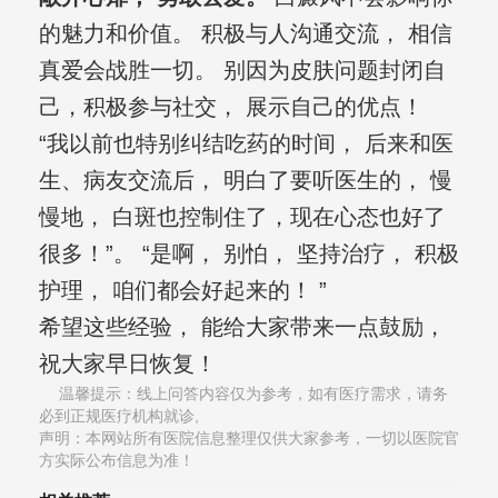
的魅力和价值。 积极与人沟通交流， 相信
真爱会战胜一切。 别因为皮肤问题封闭自
己，积极参与社交， 展示自己的优点！
“我以前也特别纠结吃药的时间， 后来和医
生、病友交流后， 明白了要听医生的， 慢
慢地， 白斑也控制住了，现在心态也好了
很多！”。 “是啊， 别怕， 坚持治疗， 积极
护理， 咱们都会好起来的！ ”
希望这些经验， 能给大家带来一点鼓励，
祝大家早日恢复！
温馨提示：线上问答内容仅为参考，如有医疗需求，请务
必到正规医疗机构就诊,
声明：本网站所有医院信息整理仅供大家参考，一切以医院官
方实际公布信息为准！