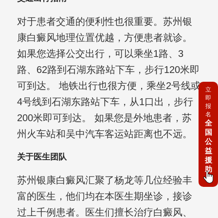
对于患者交通的便利性也很重要。苏州银
康白癜风地理位置优越，方便患者就诊。
如果您选择公交出行，可以乘坐1路、3
路、62路到石湖东路站下车，步行120米即
可到达。 地铁出行也很方便，乘坐2号线或
立
即
4号线到石湖东路站下车，从1口出，步行
报
名
200米即可到达。 如果您是外地患者，苏
全
国
州火车站和吴中汽车客运站距离也不远。
公
益
关于医生团队
援
助
苏州银康白癜风汇聚了杨龙等几位经验丰
富的医生，他们均在本医生期坐诊，接诊
过上千例患者。医生们擅长治疗白癜风、