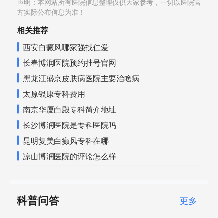
声明：本网站所有医院信息整理仅供大家参考，一切以医院官
方实际公布信息为准！
相关推荐
西安白癜风哪家强找仁爱
长春博润医院预约挂号官网
黑龙江盛京皮肤病医院主要治啥病
太原银康专科费用
南京华厦白殿专科简介地址
长沙博润医院是专科医院吗
昆明复美白癫风专科在哪
凉山博润医院的评论怎么样
科普问答
更多