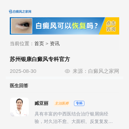
当前位置：
首页
>
资讯
苏州银康白癜风专科官方
2025-08-30
来源：
白癜风之家网
医生回答
臧亚丽
主治医师
专科
具有丰富的中西医结合治疗银屑病经
验，对久治不愈、大面积、反复复发性
银屑病的诊疗有独到见解。