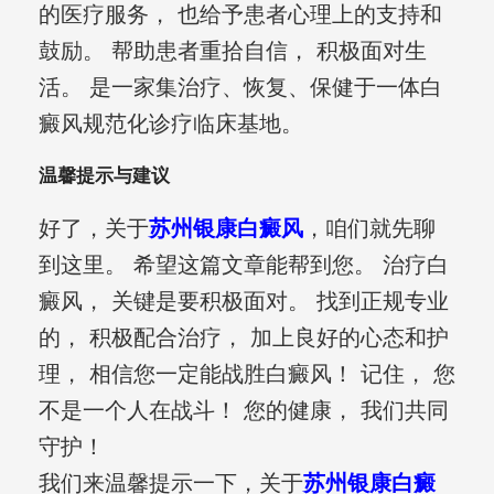
的医疗服务， 也给予患者心理上的支持和
鼓励。 帮助患者重拾自信， 积极面对生
活。 是一家集治疗、恢复、保健于一体白
癜风规范化诊疗临床基地。
温馨提示与建议
好了，关于
苏州银康白癜风
，咱们就先聊
到这里。 希望这篇文章能帮到您。 治疗白
癜风， 关键是要积极面对。 找到正规专业
的， 积极配合治疗， 加上良好的心态和护
理， 相信您一定能战胜白癜风！ 记住， 您
不是一个人在战斗！ 您的健康， 我们共同
守护！
我们来温馨提示一下，关于
苏州银康白癜