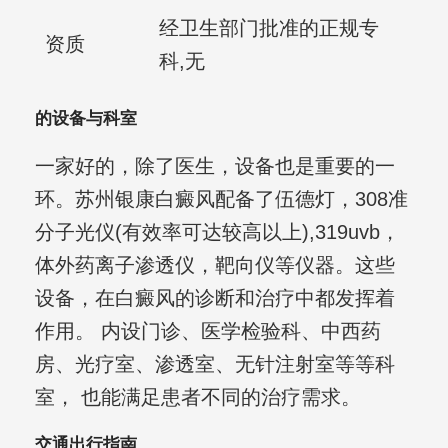
经卫生部门批准的正规专
资质
科,无
的设备与科室
一家好的，除了医生，设备也是重要的一
环。苏州银康白癜风配备了伍德灯，308准
分子光仪(有效率可达较高以上),319uvb，
体外药离子渗透仪，靶向仪等仪器。这些
设备，在白癜风的诊断和治疗中都发挥着
作用。 内设门诊、医学检验科、中西药
房、光疗室、渗透室、无针注射室等等科
室， 也能满足患者不同的治疗需求。
交通出行指南