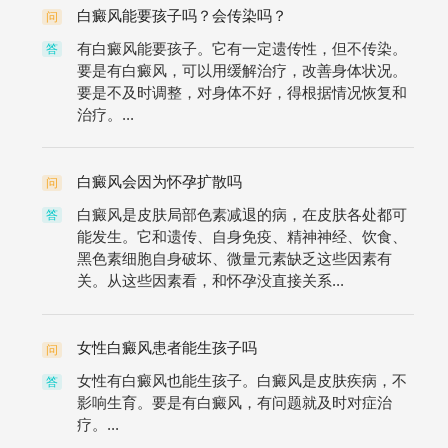
白癜风能要孩子吗？会传染吗？
问
有白癜风能要孩子。它有一定遗传性，但不传染。
答
要是有白癜风，可以用缓解治疗，改善身体状况。
要是不及时调整，对身体不好，得根据情况恢复和
治疗。...
白癜风会因为怀孕扩散吗
问
白癜风是皮肤局部色素减退的病，在皮肤各处都可
答
能发生。它和遗传、自身免疫、精神神经、饮食、
黑色素细胞自身破坏、微量元素缺乏这些因素有
关。从这些因素看，和怀孕没直接关系...
女性白癜风患者能生孩子吗
问
女性有白癜风也能生孩子。白癜风是皮肤疾病，不
答
影响生育。要是有白癜风，有问题就及时对症治
疗。...