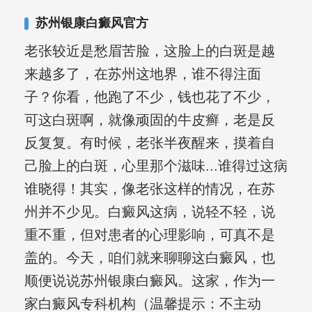
苏州银康白癜风官方
老张较近是愁眉苦脸，这脸上的白斑是越
来越多了，在苏州这地界，谁不得注面
子？你看，他跑了不少，钱也花了不少，
可这白斑啊，就像顽固的牛皮癣，老是反
反复复。有时候，老张半夜醒来，摸着自
己脸上的白斑，心里那个滋味...谁得过这病
谁晓得！其实，像老张这样的情况，在苏
州并不少见。白癜风这病，说轻不轻，说
重不重，但对患者的心理影响，可真不是
盖的。今天，咱们就来聊聊这白癜风，也
顺便说说苏州银康白癜风。这家，作为一
家白癜风专科机构（温馨提示：不主动