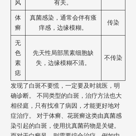
风
有关。
体
真菌感染，通常会伴有瘙
传染
癣
痒感，边缘模糊。
无
色
先天性局部黑素细胞缺
不传染
素
失，边缘模糊不清。
痣
发现了白斑不要慌，一定要及时就医，明
确诊断。 不同类型的白斑，治疗方法也大
相径庭，只有找准了病因，才能更好地对
症治疗。 对于体癣、花斑癣这类由真菌感
染引起的白斑，使用抗真菌药物是关键。
而对于白癜风，则需要综合治疗，例如中