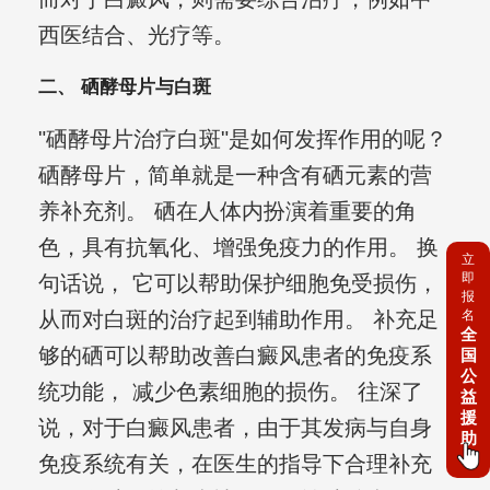
西医结合、光疗等。
二、 硒酵母片与白斑
"硒酵母片治疗白斑"是如何发挥作用的呢？
硒酵母片，简单就是一种含有硒元素的营
养补充剂。 硒在人体内扮演着重要的角
色，具有抗氧化、增强免疫力的作用。 换
立
即
句话说， 它可以帮助保护细胞免受损伤，
报
名
从而对白斑的治疗起到辅助作用。 补充足
全
够的硒可以帮助改善白癜风患者的免疫系
国
公
统功能， 减少色素细胞的损伤。 往深了
益
援
说，对于白癜风患者，由于其发病与自身
助
免疫系统有关，在医生的指导下合理补充