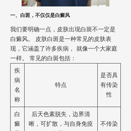
一、白斑，不仅仅是白癜风
我们要明确一点，皮肤出现白斑不一定是
白癜风。 皮肤白斑是一种常见的皮肤表
现，它涵盖了许多疾病， 就像一个大家庭
一样。 常见的白斑包括：
疾
是否具
病
特点
有传染
名
性
称
白
后天色素脱失，边界清
癜
晰，可扩散，与自身免疫
不传染