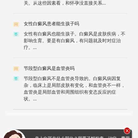
关。从这些因素看，和怀孕没直接关系...
女性白癜风患者能生孩子吗
问
女性有白癜风也能生孩子。白癜风是皮肤疾病，不
答
影响生育。要是有白癜风，有问题就及时对症治
疗。...
节段型白癜风是血管炎吗
问
节段型白癜风不是血管炎导致的。白癜风病因复
答
杂，临床上是局部皮肤有变化，和血管炎不一样，
血管炎是局部血管和周围组织有变态反应的症
状。...