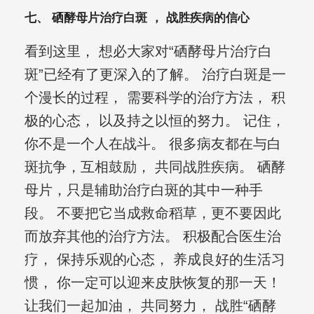
七、 硒酵母片治疗白斑 ， 战胜疾病的信心
看到这里， 想必大家对“硒酵母片治疗白
斑”已经有了更深入的了解。 治疗白斑是一
个漫长的过程， 需要科学的治疗方法， 积
极的心态， 以及持之以恒的努力。 记住，
你不是一个人在战斗。 很多病友都在与白
斑抗争，互相鼓励， 共同战胜疾病。 硒酵
母片，只是辅助治疗白斑的其中一种手
段。 不要把它当成救命稻草，更不要因此
而放弃其他的治疗方法。 积极配合医生治
疗， 保持乐观的心态， 养成良好的生活习
惯， 你一定可以迎来皮肤恢复的那一天！
让我们一起加油， 共同努力， 战胜“硒酵