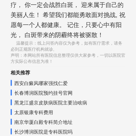
疗， 你一定会战胜白斑， 迎来属于自己的
美丽人生！ 希望我们都能勇敢面对挑战, 祝
愿每一个人都健康。 记住，只要心中有阳
光， 白斑带来的阴霾终将被驱散！
温馨提示：线上问答内容仅为参考，如有医疗需求，请务
必到正规医疗机构就诊,
声明：本网站所有医院信息整理仅供大家参考，一切以医院官
方实际公布信息为准！
相关推荐
西安白癜风哪家强找仁爱
长春博润医院预约挂号官网
黑龙江盛京皮肤病医院主要治啥病
太原银康专科费用
南京华厦白殿专科简介地址
长沙博润医院是专科医院吗