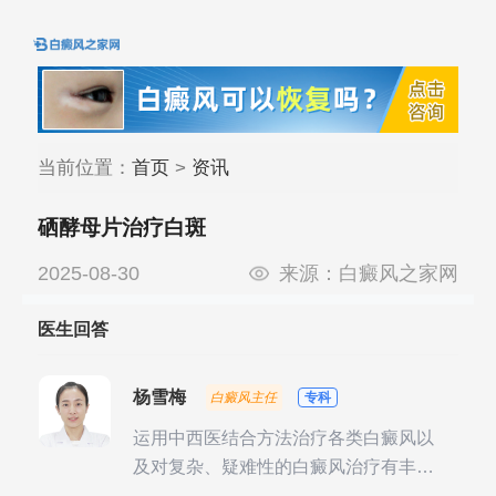
当前位置：
首页
>
资讯
硒酵母片治疗白斑
2025-08-30
来源：
白癜风之家网
医生回答
杨雪梅
白癜风主任
专科
运用中西医结合方法治疗各类白癜风以
及对复杂、疑难性的白癜风治疗有丰富
的临床经验，尤其注重余维治疗后的联