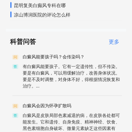
昆明复美白癫风专科在哪
凉山博润医院的评论怎么样
科普问答
更多
白癜风能要孩子吗？会传染吗？
问
有白癜风能要孩子。它有一定遗传性，但不传染。
答
要是有白癜风，可以用缓解治疗，改善身体状况。
要是不及时调整，对身体不好，得根据情况恢复和
治疗。...
白癜风会因为怀孕扩散吗
问
白癜风是皮肤局部色素减退的病，在皮肤各处都可
答
能发生。它和遗传、自身免疫、精神神经、饮食、
黑色素细胞自身破坏、微量元素缺乏这些因素有