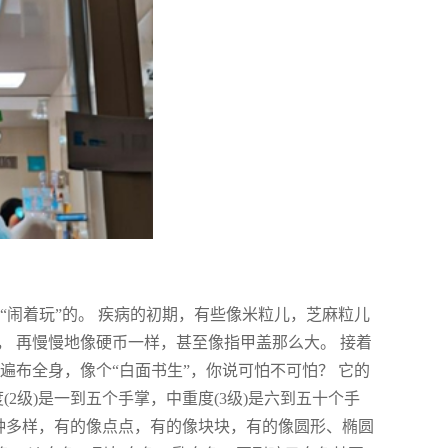
“闹着玩”的。 疾病的初期，有些像米粒儿，芝麻粒儿
 再慢慢地像硬币一样，甚至像指甲盖那么大。 接着
遍布全身，像个“白面书生”，你说可怕不可怕？ 它的
2级)是一到五个手掌，中重度(3级)是六到五十个手
多种多样，有的像点点，有的像块块，有的像圆形、椭圆