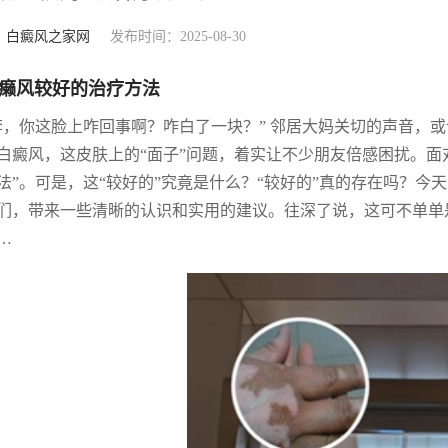
：
白癜风之家网
发布时间：2025-08-30
癞风较好的治疗方法
李，你这脸上咋回事啊？咋白了一块？” 邻居大妈关切的声音，
白癜风，这皮肤上的“面子”问题，着实让不少朋友倍感困扰。面
法”。可是，这“较好的”究竟是什么？“较好的”真的存在吗？
们，带来一些清晰的认识和实用的建议。往深了说，这可不单单
…