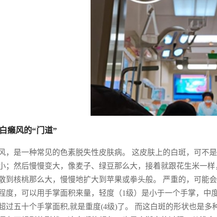
白癞风的“门道”
风，是一种常见的色素脱失性皮肤病。 这皮肤上的白斑，可不是
小；然后慢慢变大，像麦子、绿豆那么大，接着就跟花生米一样，
散到核桃那么大，慢慢地扩大到苹果或拳头般。 严重的，可能会
程度，可以用手掌面积来量，轻度（1级）是小于一个手掌，中度(
超过五十个手掌面积,就是重度(4级)了。 而这白斑的形状也是