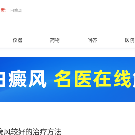
搜索：
白癜风
仪器
药物
问答
医院
癞风较好的治疗方法