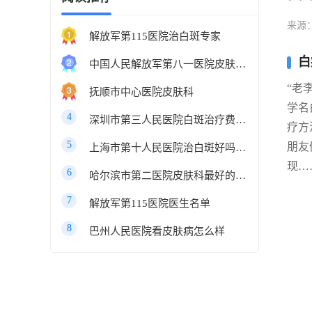
来源
解放军第115医院治白斑专家
白
中国人民解放军第八一医院皮肤科最好的医生
“老
抚顺市中心医院皮肤科
学名
4
深圳市第三人民医院白斑治疗费用多少
疗方
5
朋友
上海市第十人民医院治白斑好吗知乎
现…
6
哈尔滨市第二医院皮肤科最好的医生
7
解放军第115医院医生名单
8
巴州人民医院看皮肤病怎么样