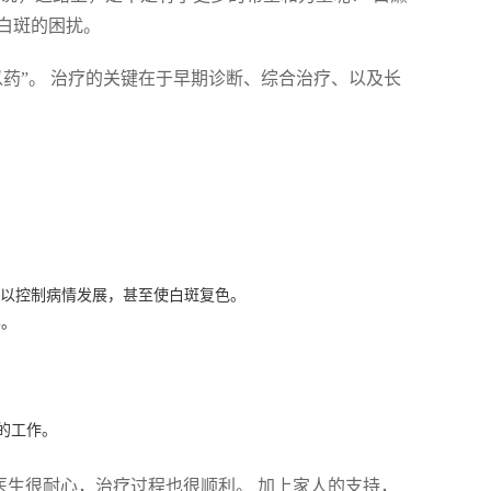
白斑的困扰。
药”。 治疗的关键在于早期诊断、综合治疗、以及长
以控制病情发展，甚至使白斑复色。
%。
的工作。
医生很耐心，治疗过程也很顺利。 加上家人的支持，