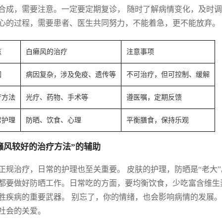
合成，需要注意。一定要定期复诊， 随时了解病情变化，及时调
心的过程，需要患者、医生共同努力，不能着急，更不能放弃。
点
白癞风的治疗
注意事项
因
病因复杂，涉及免疫、遗传等
不可治疗，但可控制、缓解
疗方法
光疗、药物、手术等
遵医嘱，定期反馈
常护理
防晒、饮食、心理
平衡膳食，保持乐观
癞风较好的治疗方法”的辅助
正规治疗，日常的护理也至关重要。 皮肤的护理，防晒是“老大
都要做好防晒工作。日常吃的方面，要均衡饮食，少吃富含维生素
胜疾病的重要武器。 别忘了，你的情绪，也会影响病情的发展。
社会的关爱。