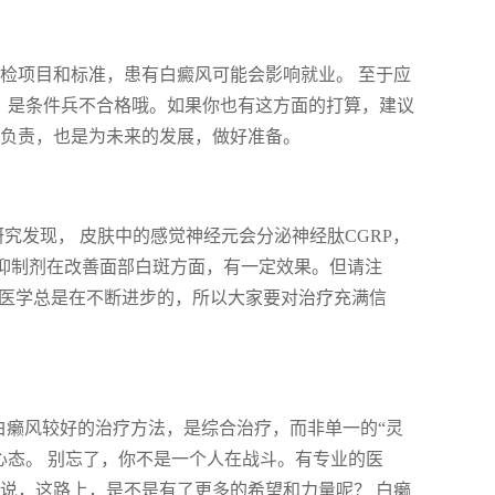
检项目和标准，患有白癜风可能会影响就业。 至于应
风，是条件兵不合格哦。如果你也有这方面的打算，建议
己负责，也是为未来的发展，做好准备。
究发现， 皮肤中的感觉神经元会分泌神经肽CGRP，
K抑制剂在改善面部白斑方面，有一定效果。但请注
，医学总是在不断进步的，所以大家要对治疗充满信
 白癞风较好的治疗方法，是综合治疗，而非单一的“灵
心态。 别忘了，你不是一个人在战斗。有专业的医
说，这路上，是不是有了更多的希望和力量呢？ 白癞