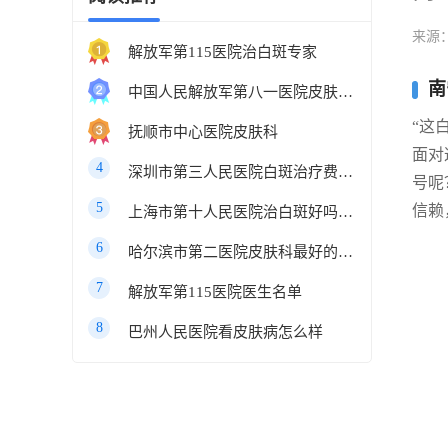
来源
解放军第115医院治白斑专家
南
中国人民解放军第八一医院皮肤科最好的医生
“这
抚顺市中心医院皮肤科
面对
4
深圳市第三人民医院白斑治疗费用多少
号呢
5
信赖
上海市第十人民医院治白斑好吗知乎
6
哈尔滨市第二医院皮肤科最好的医生
7
解放军第115医院医生名单
8
巴州人民医院看皮肤病怎么样