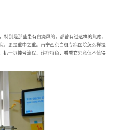
友，特别是那些患有白癜风的，都曾有过这样的焦虑。
院，更是重中之重。南宁西京白斑专病医院怎么样挂
，扒一扒挂号流程、诊疗特色，看看它究竟值不值得