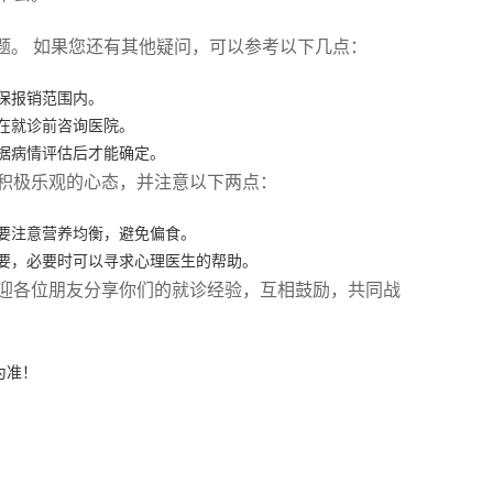
题。 如果您还有其他疑问，可以参考以下几点：
保报销范围内。
在就诊前咨询医院。
据病情评估后才能确定。
积极乐观的心态，并注意以下两点：
要注意营养均衡，避免偏食。
要，必要时可以寻求心理医生的帮助。
迎各位朋友分享你们的就诊经验，互相鼓励，共同战
为准！