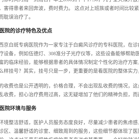
，害得患者来回奔波，费时费力。 这点对上班族或者时间比较
而耽误治疗了。
医院的诊疗特色及优点
西京白斑专病医院作为一家专注于白癜风诊疗的专科医院，在诊
疗设备，例如伍德灯、308准分子光疗仪等，这些设备能够帮助
富的临床经验，能够根据患者的具体情况制定个性化的治疗方案
么样挂号？其实，挂号只是一步，更重要的是看医院的整体实力
的收费也是公开透明的，价格合理，不会出现乱收费的情况，这
乱收费，担心治疗费用过高，这无疑增加了他们的精神负担，而
医院环境与服务
环境整洁舒适，医护人员服务态度良好，尽量减少患者的焦虑感
诊区、温馨舒适的诊室、细致周到的服务，这些细节都体现了医