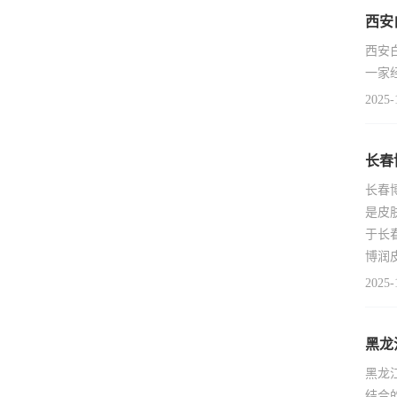
西安
西安
一家
2025-
长春
长春
是皮
于长
博润
2025-
黑龙
黑龙
结合