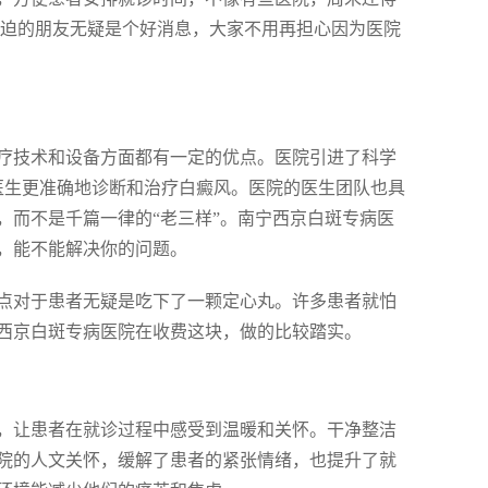
紧迫的朋友无疑是个好消息，大家不用再担心因为医院
疗技术和设备方面都有一定的优点。医院引进了科学
医生更准确地诊断和治疗白癜风。医院的医生团队也具
，而不是千篇一律的“老三样”。南宁西京白斑专病医
，能不能解决你的问题。
点对于患者无疑是吃下了一颗定心丸。许多患者就怕
西京白斑专病医院在收费这块，做的比较踏实。
，让患者在就诊过程中感受到温暖和关怀。干净整洁
院的人文关怀，缓解了患者的紧张情绪，也提升了就