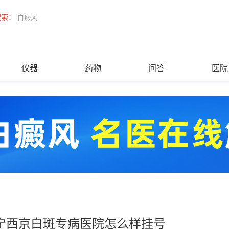
搜索：
白癜风
仪器
药物
问答
医院
宁西京白斑专病医院怎么样挂号