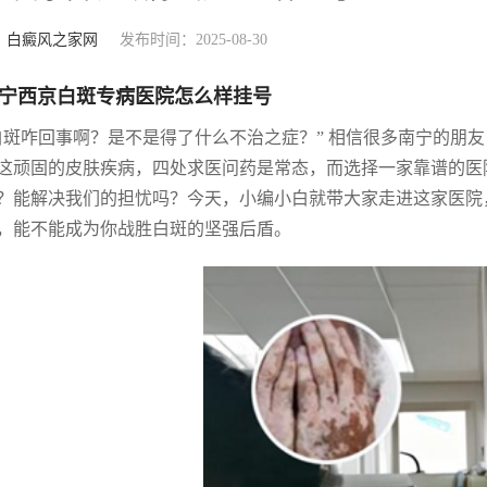
：
白癜风之家网
发布时间：2025-08-30
宁西京白斑专病医院怎么样挂号
白斑咋回事啊？是不是得了什么不治之症？” 相信很多南宁的朋
这顽固的皮肤疾病，四处求医问药是常态，而选择一家靠谱的医
？能解决我们的担忧吗？今天，小编小白就带大家走进这家医院
，能不能成为你战胜白斑的坚强后盾。