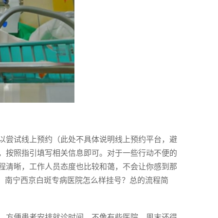
以尝试线上预约（此处不具体说明线上预约平台，避
，按照指引填写相关信息即可。对于一些行动不便的
程清晰，工作人员态度也比较和蔼，不会让你感到那
慰。南宁西京白斑专病医院怎么样挂号？总的流程简
开放，方便患者安排就诊时间，不像有些医院，周末还得