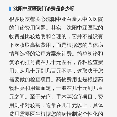
复发期;临床运用中医的辨证施治，理法
沈阳中亚医院门诊费是多少呀
方药，综合治疗方面，建树颇丰。
很多朋友都关心沈阳中亚白癜风中医医院
的门诊费用问题。其实，沈阳中亚医院的
收费是比较透明和合理的，它并不是没有
下次收取高额费用，而是根据您的具体病
情和选择的治疗方案来计费。简单初诊和
复诊的挂号费在几十元左右，各种检查费
用则从几十元到几百元不等，这取决于您
需要做的检查项目。药物费用也是根据药
物种类和用量而定，一般在几十元到几百
元之间。至于光疗、手术等治疗项目，费
用则相对较高，通常在几千元以上，具体
费用需要医生根据您的病情制定个性化的