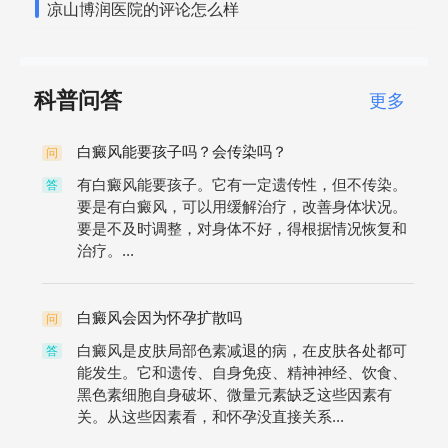
凉山博润医院的评论怎么样
科普问答
更多
白癜风能要孩子吗？会传染吗？
问
有白癜风能要孩子。它有一定遗传性，但不传染。
答
要是有白癜风，可以用缓解治疗，改善身体状况。
要是不及时调整，对身体不好，得根据情况恢复和
治疗。...
白癜风会因为怀孕扩散吗
问
白癜风是皮肤局部色素减退的病，在皮肤各处都可
答
能发生。它和遗传、自身免疫、精神神经、饮食、
黑色素细胞自身破坏、微量元素缺乏这些因素有
关。从这些因素看，和怀孕没直接关系...