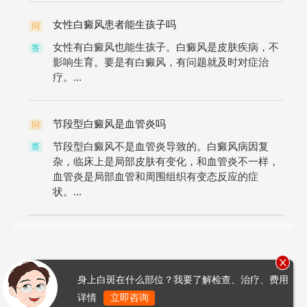
女性白癜风患者能生孩子吗
问
女性有白癜风也能生孩子。白癜风是皮肤疾病，不
答
影响生育。要是有白癜风，有问题就及时对症治
疗。...
节段型白癜风是血管炎吗
问
节段型白癜风不是血管炎导致的。白癜风病因复
答
杂，临床上是局部皮肤有变化，和血管炎不一样，
血管炎是局部血管和周围组织有变态反应的症
状。...
身上白斑在什么部位？我要了解检查、治疗、费用
详情
立即咨询