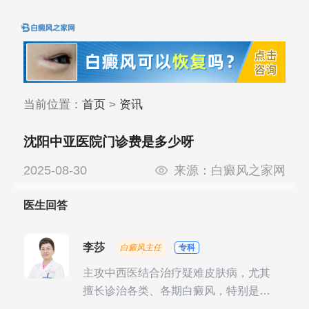
当前位置：
首页
>
资讯
沈阳中亚医院门诊费是多少呀
2025-08-30
来源：
白癜风之家网
医生回答
李莎
白癜风主任
专科
主攻中西医结合治疗疑难皮肤病，尤其
擅长诊治各类、各期白癜风，特别是对
白癜风的发展期、稳定期、康复期、抗