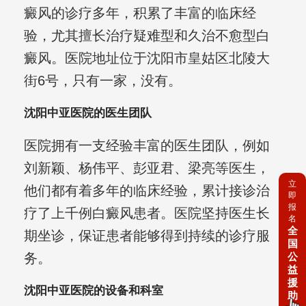
癜风的诊疗多年，积累了丰富的临床经
验，尤其擅长治疗疑难型和久治不愈型白
癜风。医院地址位于沈阳市皇姑区北陵大
街6号，只有一家，没有。
沈阳中亚医院的医生团队
医院拥有一支经验丰富的医生团队，例如
刘新颖、杨伟平、彭亚君、梁亮等医生，
立
他们都有着多年的临床经验，累计接诊治
即
报
疗了上千例白癜风患者。医院坚持医生长
名
全
期坐诊，保证患者能够得到持续的诊疗服
国
务。
公
益
援
沈阳中亚医院的设备和科室
助