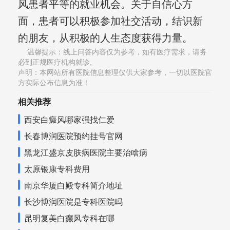
风患者平等的就业机会。关于自信心方
面，患者可以积极参加社交活动，结识新
的朋友，从积极的人生态度获得力量。
温馨提示：线上问答内容仅为参考，如有医疗需求，请务
必到正规医疗机构就诊,
声明：本网站所有医院信息整理仅供大家参考，一切以医院官
方实际公布信息为准！
相关推荐
西安白癜风哪家强找仁爱
长春博润医院预约挂号官网
黑龙江盛京皮肤病医院主要治啥病
太原银康专科费用
南京华厦白殿专科简介地址
长沙博润医院是专科医院吗
昆明复美白癫风专科在哪