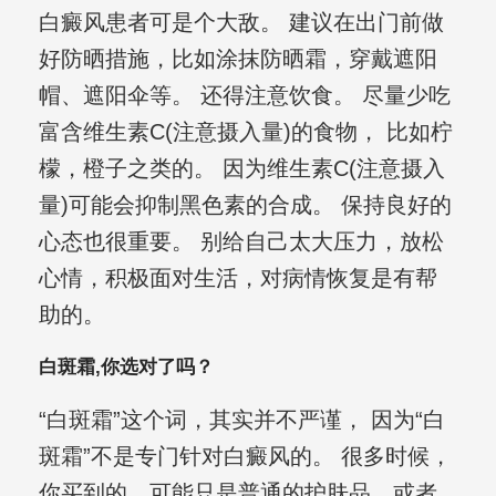
白癜风患者可是个大敌。 建议在出门前做
好防晒措施，比如涂抹防晒霜，穿戴遮阳
帽、遮阳伞等。 还得注意饮食。 尽量少吃
富含维生素C(注意摄入量)的食物， 比如柠
檬，橙子之类的。 因为维生素C(注意摄入
量)可能会抑制黑色素的合成。 保持良好的
心态也很重要。 别给自己太大压力，放松
心情，积极面对生活，对病情恢复是有帮
助的。
白斑霜,你选对了吗？
“白斑霜”这个词，其实并不严谨， 因为“白
斑霜”不是专门针对白癜风的。 很多时候，
你买到的，可能只是普通的护肤品，或者