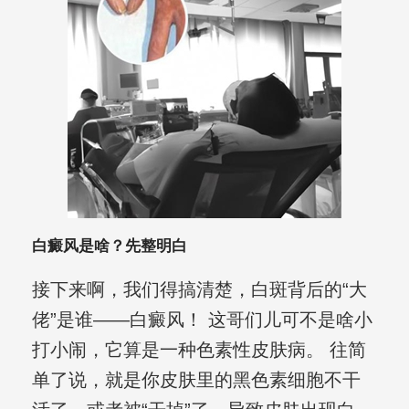
白癜风是啥？先整明白
接下来啊，我们得搞清楚，白斑背后的“大
佬”是谁——白癜风！ 这哥们儿可不是啥小
打小闹，它算是一种色素性皮肤病。 往简
单了说，就是你皮肤里的黑色素细胞不干