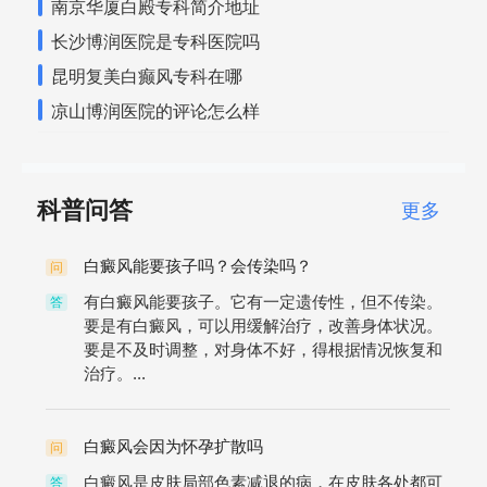
南京华厦白殿专科简介地址
长沙博润医院是专科医院吗
昆明复美白癫风专科在哪
凉山博润医院的评论怎么样
科普问答
更多
白癜风能要孩子吗？会传染吗？
问
有白癜风能要孩子。它有一定遗传性，但不传染。
答
要是有白癜风，可以用缓解治疗，改善身体状况。
要是不及时调整，对身体不好，得根据情况恢复和
治疗。...
白癜风会因为怀孕扩散吗
问
白癜风是皮肤局部色素减退的病，在皮肤各处都可
答