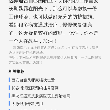
选择适合自己的职业：
如果你的工作需要
长期暴露在阳光下，那么可以考虑换一份
工作环境。也可以做好充分的防护措施。
看到很多病友通过治疗，慢慢恢复健康
的，这无疑是较好的鼓励。 记住，你不是
一个人在战斗，加油！
温馨提示：线上问答内容仅为参考，如有医疗需求，请务
必到正规医疗机构就诊,
声明：本网站所有医院信息整理仅供大家参考，一切以医院官
方实际公布信息为准！
相关推荐
西安白癜风哪家强找仁爱
长春博润医院预约挂号官网
黑龙江盛京皮肤病医院主要治啥病
太原银康专科费用