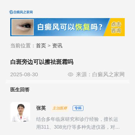
当前位置：
首页
>
资讯
白斑旁边可以擦祛斑霜吗
2025-08-30
来源：
白癜风之家网
医生回答
张英
主治医师
专科
结合多年临床研究和诊疗经验，擅长运
用311、308光疗等多种先进仪器，对不
同时期的多种银屑病进行综合治疗，尤