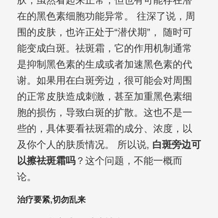
肤，虽然看起来正常，但也有可能存在潜
在的黑色素细胞功能异常。 往深了说，周
围的皮肤，也许正处于“潜伏期”， 随时可
能变成白斑。祛斑霜，它的作用机制通常
是抑制黑色素的生成或者加速黑色素的代
谢。如果用在白斑旁边，很可能会对周围
的正常皮肤造成刺激，甚至加重黑色素细
胞的损伤，导致白斑的扩散。这也不是一
些的，具体要看祛斑霜的成分、浓度，以
及你个人的肤质情况。 所以说,
白斑旁边可
以擦祛斑霜吗
？这个问题，不能一概而
论。
治疗要紧,切勿乱来