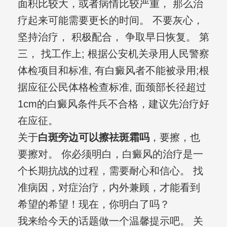
面积比较大，或者病情比较严重， 那么治
疗起来可能需要更长的时间。 不要灰心，
坚持治疗， 积极配合， 争取早日恢复。 第
三， 找工作上; 根据公安机关录用人民警察
体检项目和标准, 有白癜风者不能被录用;根
据应征公民体格检查标准, 面颈部长径超过
1cm的白癜风条件兵不合格，建议先治疗好
在应征。
关于
白斑旁边可以擦祛斑霜吗
，要擦，也
要擦对。 你必须明白，白癜风的治疗是一
个长期抗战的过程，需要耐心和信心。 找
准病因，对症治疗，内外兼顾，才能看到
希望的希望！现在，你明白了吗？
我来给今天的话题做一个温馨提示吧。 关