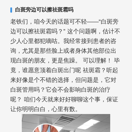
其对女性银屑病、顽固性银屑病、全身
白斑旁边可以擦祛斑霜吗
大面积、手脚部银屑病的治疗有丰富经
老铁们，咱今天的话题可不轻——“白斑旁
验。
边可以擦祛斑霜吗？” 这个问题啊，估计不
少人心里都犯嘀咕。我经常接到患者的咨
询，尤其是那些脸上或者身体其他部位出
现白斑的朋友，更是焦躁。 可以理解！ 毕
竟，谁愿意顶着白斑出门呢 祛斑霜？听起
来好像是个不错的选择，但问题是，它对
白斑管用吗？它会不会影响白斑的治疗
呢？ 咱们今天就来好好聊聊这个事，保证
让你明明白白，心里有数。