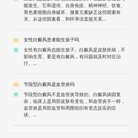
能发生。它和遗传、自身免疫、精神神经、饮食、
黑色素细胞自身破坏、微量元素缺乏这些因素有
关。从这些因素看，和怀孕没直接关系...
女性白癜风患者能生孩子吗
问
女性有白癜风也能生孩子。白癜风是皮肤疾病，不
答
影响生育。要是有白癜风，有问题就及时对症治
疗。...
节段型白癜风是血管炎吗
问
节段型白癜风不是血管炎导致的。白癜风病因复
答
杂，临床上是局部皮肤有变化，和血管炎不一样，
血管炎是局部血管和周围组织有变态反应的症
状。...