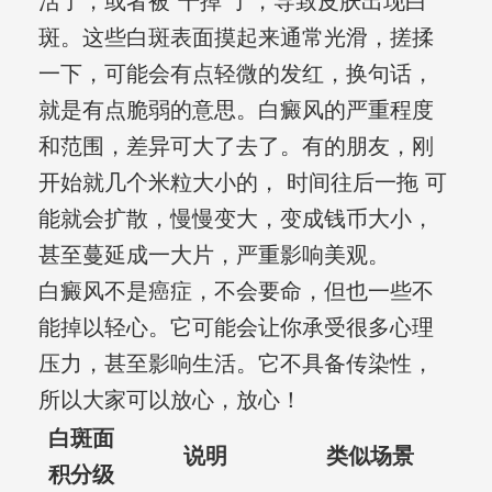
活了，或者被“干掉”了，导致皮肤出现白
斑。这些白斑表面摸起来通常光滑，搓揉
一下，可能会有点轻微的发红，换句话，
就是有点脆弱的意思。白癜风的严重程度
和范围，差异可大了去了。有的朋友，刚
开始就几个米粒大小的， 时间往后一拖 可
能就会扩散，慢慢变大，变成钱币大小，
甚至蔓延成一大片，严重影响美观。
白癜风不是癌症，不会要命，但也一些不
能掉以轻心。它可能会让你承受很多心理
压力，甚至影响生活。它不具备传染性，
所以大家可以放心，放心！
白斑面
说明
类似场景
积分级